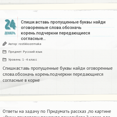
24
Спиши.вставь пропущенные буквы найди
оговоренные слова.обозначь
корень.подчеркни передающиеся
ДЕКАБРЬ
согласные…
Автор:
rostikkozemaka
Предмет:
Русский язык
Уровень:
1 - 4 класс
Спиши.вставь пропущенные буквы найди оговоренные
слова.обозначь корень.подчеркни передающиеся
согласные в корне
Ответы на задачу по Придумать рассказ ,по картине