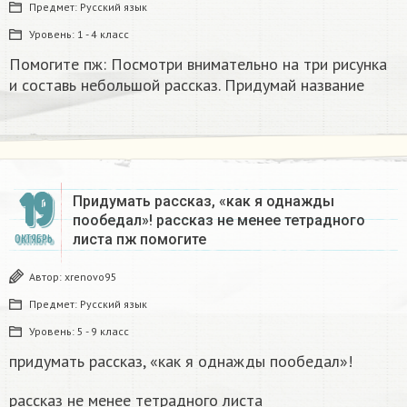
Предмет:
Русский язык
Уровень:
1 - 4 класс
Помогите пж: Посмотри внимательно на три рисунка
и составь небольшой рассказ. Придумай название
19
Придумать рассказ, «как я однажды
пообедал»! рассказ не менее тетрадного
листа пж помогите
ОКТЯБРЬ
Автор:
xrenovo95
Предмет:
Русский язык
Уровень:
5 - 9 класс
придумать рассказ, «как я однажды пообедал»!
рассказ не менее тетрадного листа