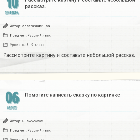
10
рассказ.
СЕНТЯБРЬ
Автор:
anastasiabrilian
Предмет:
Русский язык
Уровень:
5 - 9 класс
Рассмотрите картину и составьте небольшой рассказ.
06
Помогите написать сказку по картинке
АВГУСТ
Автор:
uliawwwww
Предмет:
Русский язык
Уровень:
1 - 4 класс