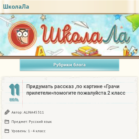
ШколаЛа
Рубрики блога
11
Придумать рассказ ,по картине «Грачи
прилетели»помогите пожалуйста.2 класс
ИЮЛЬ
Автор:
ALINA45311
Предмет:
Русский язык
Уровень:
1 - 4 класс