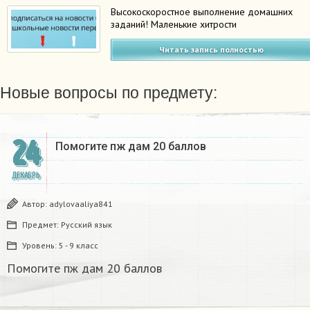
Высокоскоростное выполнение домашних
заданий! Маленькие хитрости
Читать запись полностью
Новые вопросы по предмету:
24
Помогите пж дам 20 баллов ​
ДЕКАБРЬ
Автор:
adylovaaliya841
Предмет:
Русский язык
Уровень:
5 - 9 класс
Помогите пж дам 20 баллов ​