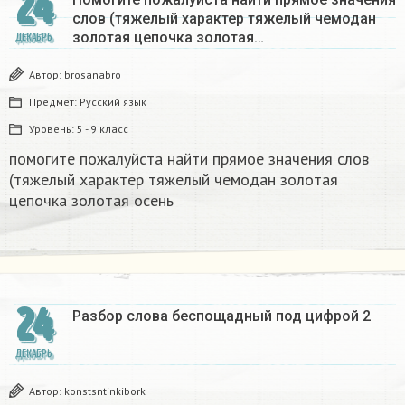
24
слов (тяжелый характер тяжелый чемодан
золотая цепочка золотая…
ДЕКАБРЬ
Автор:
brosanabro
Предмет:
Русский язык
Уровень:
5 - 9 класс
помогите пожалуйста найти прямое значения слов
(тяжелый характер тяжелый чемодан золотая
цепочка золотая осень
24
Разбор слова беспощадный под цифрой 2
ДЕКАБРЬ
Автор:
konstsntinkibork