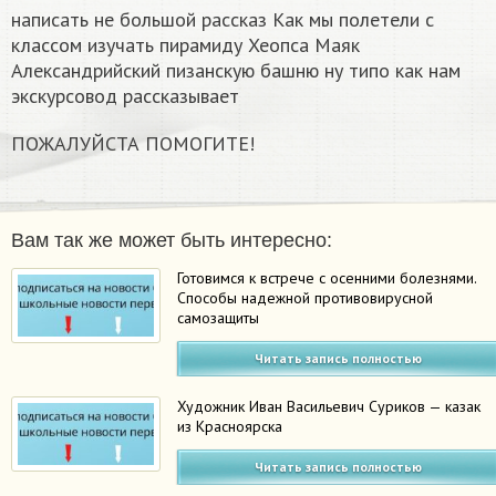
написать не большой рассказ Как мы полетели с
классом изучать пирамиду Хеопса Маяк
Александрийский пизанскую башню ну типо как нам
экскурсовод рассказывает
ПОЖАЛУЙСТА ПОМОГИТЕ!​
Вам так же может быть интересно:
Готовимся к встрече с осенними болезнями.
Способы надежной противовирусной
самозащиты
Читать запись полностью
Художник Иван Васильевич Суриков — казак
из Красноярска
Читать запись полностью