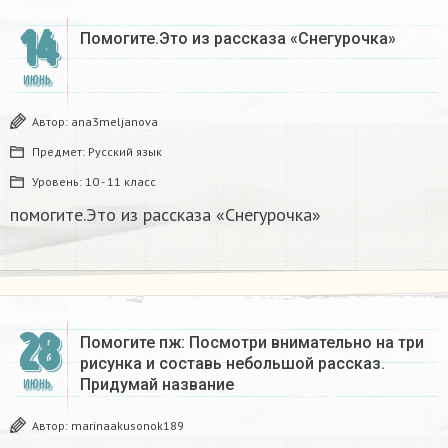
14
Помогите.Это из рассказа «Снегурочка»​
ИЮНЬ
Автор:
ana3meljanova
Предмет:
Русский язык
Уровень:
10 - 11 класс
помогите.Это из рассказа «Снегурочка»​
28
Помогите пж: Посмотри внимательно на три
рисунка и составь небольшой рассказ.
Придумай название
ИЮНЬ
Автор:
marinaakusonok189