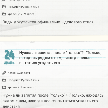
Предмет:
Русский язык
Уровень:
5 - 9 класс
Виды документов официально –делового стиля
24
Нужна ли запятая после “только“? :“Только,
находясь рядом с ним, никогда нельзя
пытаться угадать его…
ДЕКАБРЬ
Автор:
Avanda91
Предмет:
Русский язык
Уровень:
1 - 4 класс
Нужна ли запятая после “только“? :“Только, находясь
рядом с ним, никогда нельзя пытаться угадать его
действия“