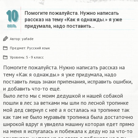
10
Помогите пожалуйста. Нужно написать
рассказ на тему «Как я однажды.» я уже
придумала, надо поставить…
ИЮЛЬ
Автор:
yafade
Предмет:
Русский язык
Уровень:
5 - 9 класс
Помогите пожалуйста. Нужно написать рассказ на
тему «Как я однажды.» я уже придумала, надо
поставить лишь знаки припенания, исправить ошибки,
и добавить что-то ещё.
Было лето мы с моим дедушкой и нашей собакой
пошли в лес за ветками мы шли по лесной тропинке
мой дед свернул с неё а я осталась на тропинке так
как там не было муравьёв тропинка была достаточно
широкой вдруг я увидела машину которая едет прямо
на меня я испугалась и побежала к деду но за что-то