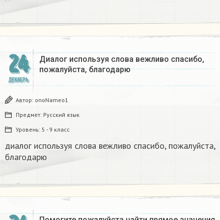
24
Диалог используя слова вежливо спасибо,
пожалуйста, благодарю
ДЕКАБРЬ
Автор:
onoNameo1
Предмет:
Русский язык
Уровень:
5 - 9 класс
диалог используя слова вежливо спасибо, пожалуйста,
благодарю
Помогите пожалуйста найти прямое значения