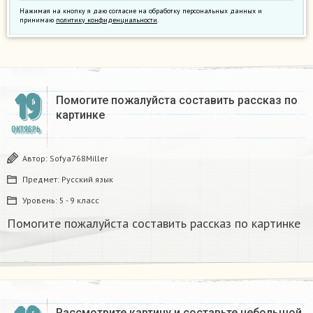
Нажимая на кнопку я даю согласие на обработку персональных данных и
принимаю
политику конфиденциальности
.
19
Помогите пожалуйста составить рассказ по
картинке
ОКТЯБРЬ
Автор:
Sofya768Miller
Предмет:
Русский язык
Уровень:
5 - 9 класс
Помогите пожалуйста составить рассказ по картинке
Рассмотрите картину и составьте небольшой