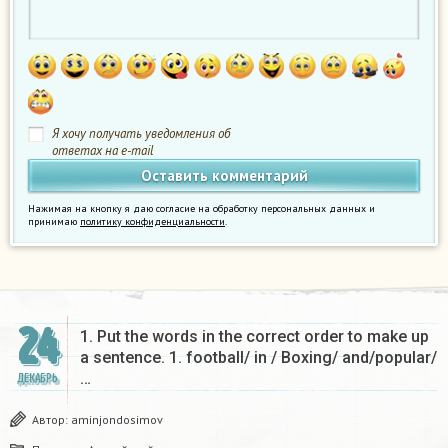
Я хочу получать уведомления об
ответах на e-mail
Нажимая на кнопку я даю согласие на обработку персональных данных и
принимаю
политику конфиденциальности
.
24
1. Put the words in the correct order to make up
a sentence. 1. football/ in / Boxing/ and/popular/
…
ДЕКАБРЬ
Автор:
aminjondosimov