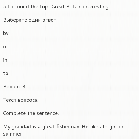
Julia found the trip . Great Britain interesting.
Выберите один ответ:
by
of
in
to
Вопрос 4
Текст вопроса
Complete the sentence.
My grandad is a great fisherman. He likes to go . in
summer.