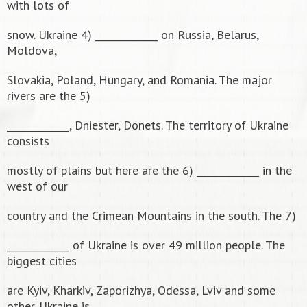
with lots of
snow. Ukraine 4) _____________ on Russia, Belarus,
Moldova,
Slovakia, Poland, Hungary, and Romania. The major
rivers are the 5)
_____________, Dniester, Donets. The territory of Ukraine
consists
mostly of plains but here are the 6) _____________ in the
west of our
country and the Crimean Mountains in the south. The 7)
_____________ of Ukraine is over 49 million people. The
biggest cities
are Kyiv, Kharkiv, Zaporizhya, Odessa, Lviv and some
other. Ukraine is