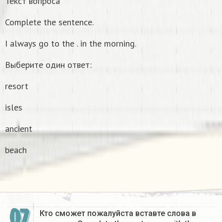
Текст вопроса
Complete the sentence.
I always go to the . in the morning.
Выберите один ответ:
resort
isles
ancient
beach
07
Кто сможет пожалуйста вставте слова в