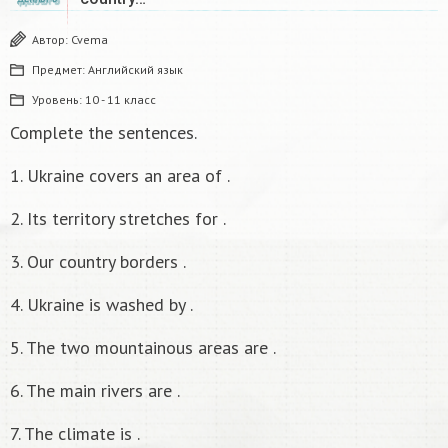
Автор:
Cvema
Предмет:
Английский язык
Уровень:
10 - 11 класс
Complete the sentences.
1. Ukraine covers an area of .
2. Its territory stretches for .
3. Our country borders .
4. Ukraine is washed by .
5. The two mountainous areas are .
6. The main rivers are .
7. The climate is .