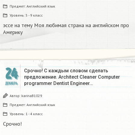
Предмет:
Английский язык
Уровень:
5 - 9 класс
эссе на тему Моя любимая страна на английском про
Америку​
24
Срочно! С каждым словом сделать
предложение. Architect Cleaner Computer
programmer Dentist Engineer…
ДЕКАБРЬ
Автор:
karinaB1029
Предмет:
Английский язык
Уровень:
1 - 4 класс
Срочно!