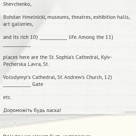
Shevchenko,
Bohdan Hmelnicki, museums, theatres, exhibition halls,
art galleries,
and its rich 10) _____________ life. Among the 11)
_____________
places here are the St. Sophia’s Cathedral, Kyiv-
Pecherska Lavra, St.
Volodymyr’s Cathedral, St. Andrew’s Church, 12)
_____________ Gate
etc.
Допоможіть будь ласка!