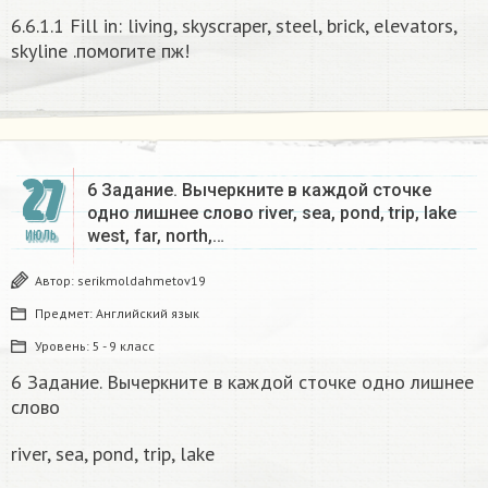
6.6.1.1 Fill in: living, skyscraper, steel, brick, elevators,
skyline .помогите пж!
27
6 Задание. Вычеркните в каждой сточке
одно лишнее слово river, sea, pond, trip, lake
west, far, north,…
ИЮЛЬ
Автор:
serikmoldahmetov19
Предмет:
Английский язык
Уровень:
5 - 9 класс
6 Задание. Вычеркните в каждой сточке одно лишнее
слово
river, sea, pond, trip, lake