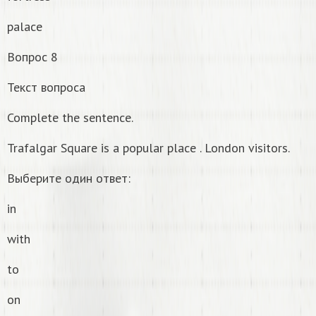
palace
Вопрос 8
Текст вопроса
Complete the sentence.
Trafalgar Square is a popular place . London visitors.
Выберите один ответ:
in
with
to
on