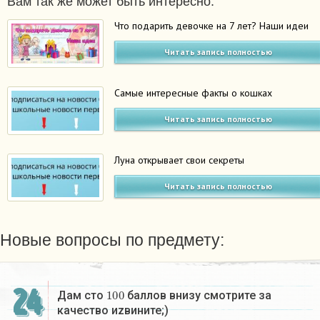
Вам так же может быть интересно:
Что подарить девочке на 7 лет? Наши идеи
Читать запись полностью
Самые интересные факты о кошках
Читать запись полностью
Луна открывает свои секреты
Читать запись полностью
Новые вопросы по предмету:
24
100
Дам сто
баллов внизу смотрите за
качество иzвините;)