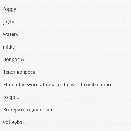
foggy
joyful
watery
milky
Вопрос 6
Текст вопроса
Match the words to make the word combination.
to go …
Выберите один ответ:
volleyball