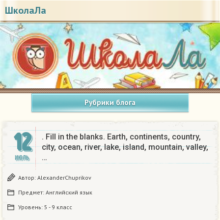
ШколаЛа
Рубрики блога
12
. Fill in the blanks. Earth, continents, country,
city, ocean, river, lake, island, mountain, valley,
…
ИЮЛЬ
Автор:
AlexanderChuprikov
Предмет:
Английский язык
Уровень:
5 - 9 класс