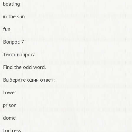
boating
in the sun
fun
Вопрос 7
Текст вопроса
Find the odd word.
Выберите один ответ:
tower
prison
dome
fortress