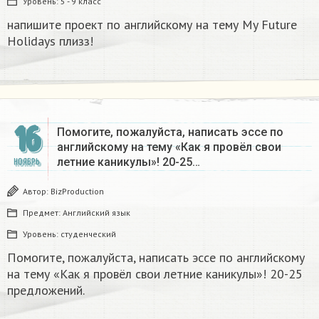
Уровень:
5 - 9 класс
напишите проект по английскому на тему My Future
Holidays плизз!
16
Помогите, пожалуйста, написать эссе по
английскому на тему «Как я провёл свои
летние каникулы»! 20-25…
НОЯБРЬ
Автор:
BizProduction
Предмет:
Английский язык
Уровень:
студенческий
Помогите, пожалуйста, написать эссе по английскому
на тему «Как я провёл свои летние каникулы»! 20-25
предложений. ​