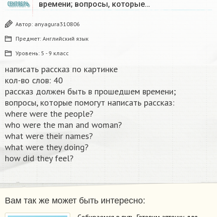
времени; вопросы, которые…
СЕНТЯБРЬ
Автор:
anyagura310806
Предмет:
Английский язык
Уровень:
5 - 9 класс
написать рассказ по картинке
кол-во слов: 40
рассказ должен быть в прошедшем времени;
вопросы, которые помогут написать рассказ:
where were the people?
who were the man and woman?
what were their names?
what were they doing?
how did they feel?​​
Вам так же может быть интересно: