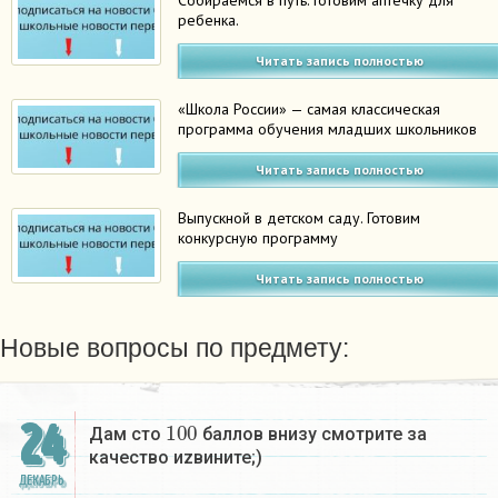
Собираемся в путь. Готовим аптечку для
ребенка.
Читать запись полностью
«Школа России» — самая классическая
программа обучения младших школьников
Читать запись полностью
Выпускной в детском саду. Готовим
конкурсную программу
Читать запись полностью
Новые вопросы по предмету:
100
24
Дам сто
баллов внизу смотрите за
качество иzвините;)
ДЕКАБРЬ