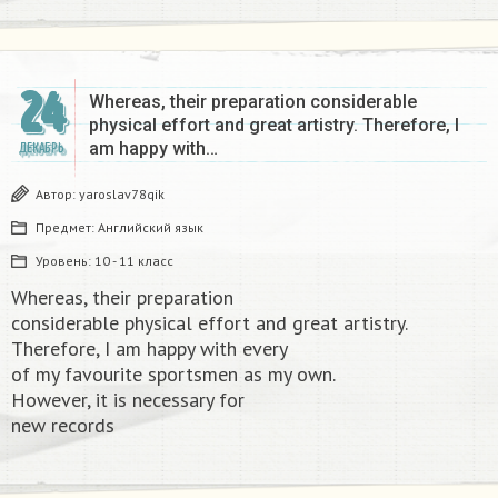
24
Whereas, their preparation considerable
physical effort and great artistry. Therefore, I
am happy with…
ДЕКАБРЬ
Автор:
yaroslav78qik
Предмет:
Английский язык
Уровень:
10 - 11 класс
Whereas, their preparation
considerable physical effort and great artistry.
Therefore, I am happy with every
of my favourite sportsmen as my own.
However, it is necessary for
new records​