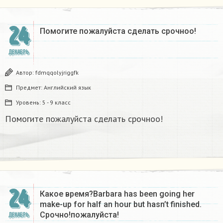
24
Помогите пожалуйста сделать срочноо! ​
ДЕКАБРЬ
Автор:
fdmqqolyjriggfk
Предмет:
Английский язык
Уровень:
5 - 9 класс
Помогите пожалуйста сделать срочноо!
24
Какое время?Barbara has been going her
make-up for half an hour but hasn’t finished.
Срочно!пожалуйста!
ДЕКАБРЬ