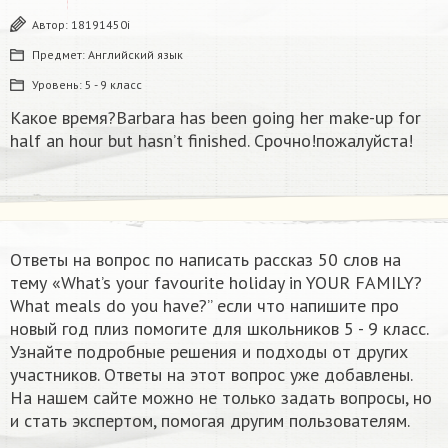
Автор:
18191450i
Предмет:
Английский язык
Уровень:
5 - 9 класс
Какое время?Barbara has been going her make-up for
half an hour but hasn’t finished. Срочно!пожалуйста!
Ответы на вопрос по написать рассказ 50 слов на
тему «What’s your favourite holiday in YOUR FAMILY?
What meals do you have?” если что напишите про
новый год плиз помогите для школьников 5 - 9 класс.
Узнайте подробные решения и подходы от других
участников. Ответы на этот вопрос уже добавлены.
На нашем сайте можно не только задать вопросы, но
и стать экспертом, помогая другим пользователям.