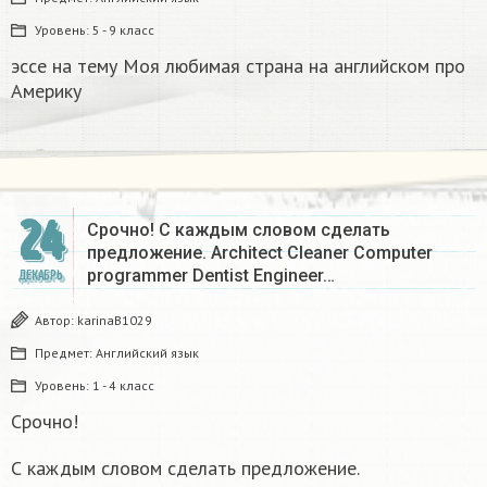
Уровень:
5 - 9 класс
эссе на тему Моя любимая страна на английском про
Америку​
24
Срочно! С каждым словом сделать
предложение. Architect Cleaner Computer
programmer Dentist Engineer…
ДЕКАБРЬ
Автор:
karinaB1029
Предмет:
Английский язык
Уровень:
1 - 4 класс
Срочно!
С каждым словом сделать предложение.