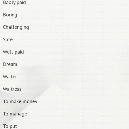
Badly paid
Boring
Challenging
Safe
Well-paid
Dream
Waiter
Waitress
To make money
To manage
To put