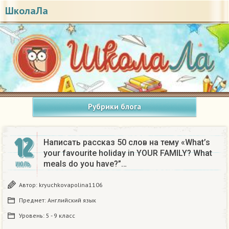
ШколаЛа
Рубрики блога
12
Написать рассказ 50 слов на тему «What’s
your favourite holiday in YOUR FAMILY? What
meals do you have?”…
ИЮЛЬ
Автор:
kryuchkovapolina1106
Предмет:
Английский язык
Уровень:
5 - 9 класс