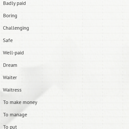
Badly paid
Boring
Challenging
Safe
Well-paid
Dream
Waiter
Waitress
To make money
To manage
To put