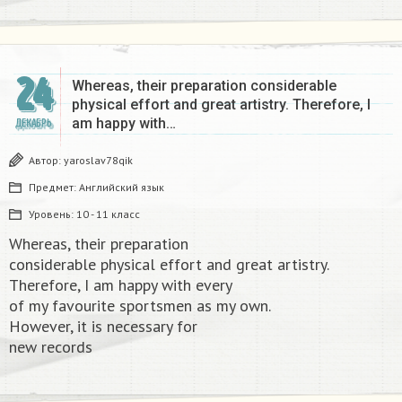
24
Whereas, their preparation considerable
physical effort and great artistry. Therefore, I
am happy with…
ДЕКАБРЬ
Автор:
yaroslav78qik
Предмет:
Английский язык
Уровень:
10 - 11 класс
Whereas, their preparation
considerable physical effort and great artistry.
Therefore, I am happy with every
of my favourite sportsmen as my own.
However, it is necessary for
new records​