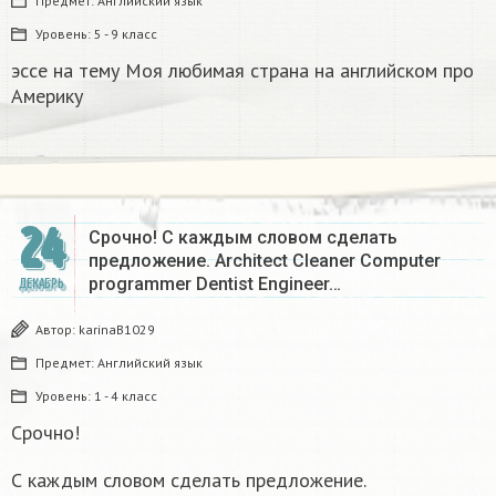
Предмет:
Английский язык
Уровень:
5 - 9 класс
эссе на тему Моя любимая страна на английском про
Америку​
24
Срочно! С каждым словом сделать
предложение. Architect Cleaner Computer
programmer Dentist Engineer…
ДЕКАБРЬ
Автор:
karinaB1029
Предмет:
Английский язык
Уровень:
1 - 4 класс
Срочно!
С каждым словом сделать предложение.