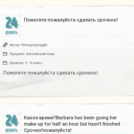
24
Помогите пожалуйста сделать срочноо! ​
ДЕКАБРЬ
Автор:
fdmqqolyjriggfk
Предмет:
Английский язык
Уровень:
5 - 9 класс
Помогите пожалуйста сделать срочноо!
24
Какое время?Barbara has been going her
make-up for half an hour but hasn’t finished.
Срочно!пожалуйста!
ДЕКАБРЬ