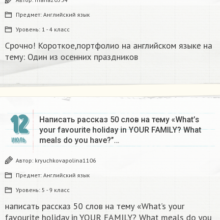
Предмет:
Английский язык
Уровень:
1 - 4 класс
Срочно! Короткое,портфолио на английском языке на
тему: Один из осенних праздников​
12
Написать рассказ 50 слов на тему «What’s
your favourite holiday in YOUR FAMILY? What
meals do you have?”…
ИЮЛЬ
Автор:
kryuchkovapolina1106
Предмет:
Английский язык
Уровень:
5 - 9 класс
написать рассказ 50 слов на тему «What’s your
favourite holiday in YOUR FAMILY? What meals do you