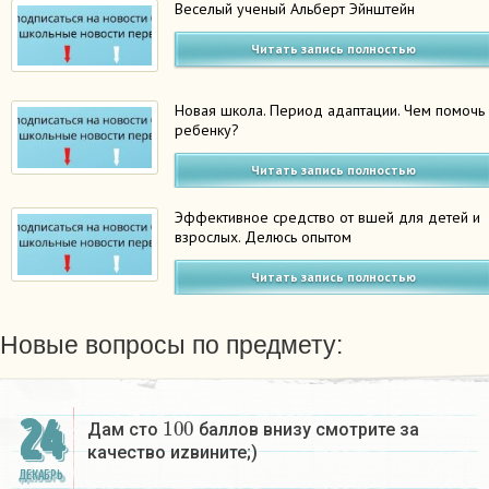
Веселый ученый Альберт Эйнштейн
Читать запись полностью
Новая школа. Период адаптации. Чем помочь
ребенку?
Читать запись полностью
Эффективное средство от вшей для детей и
взрослых. Делюсь опытом
Читать запись полностью
Новые вопросы по предмету:
100
24
Дам сто
баллов внизу смотрите за
качество иzвините;)
ДЕКАБРЬ