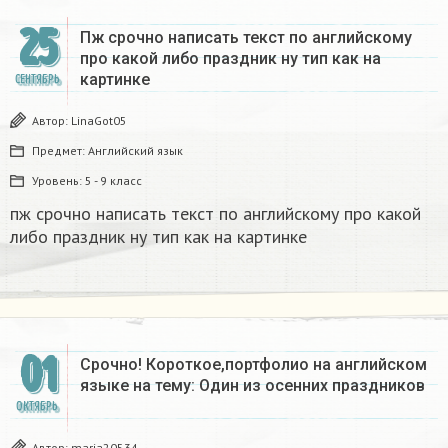
25
Пж срочно написать текст по английскому
про какой либо праздник ну тип как на
картинке
СЕНТЯБРЬ
Автор:
LinaGot05
Предмет:
Английский язык
Уровень:
5 - 9 класс
пж срочно написать текст по английскому про какой
либо праздник ну тип как на картинке
01
Срочно! Короткое,портфолио на английском
языке на тему: Один из осенних праздников​
ОКТЯБРЬ
Автор:
maria20534