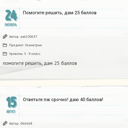
24
Помогите решить, дам 25 баллов
ОКТЯБРЬ
Автор:
aat200637
Предмет:
Геометрия
Уровень:
5 - 9 класс
помогите решить, дам 25 баллов
15
Ответьте пж срочно! даю 40 баллов!
АВГУСТ
Автор:
066668