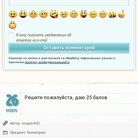
Я хочу получать уведомления об
ответах на e-mail
Нажимая на кнопку я даю согласие на обработку персональных данных и
принимаю
политику конфиденциальности
.
26
Решите пожалуйста, даю 25 балов
НОЯБРЬ
Автор:
nsuper402
Предмет:
Геометрия