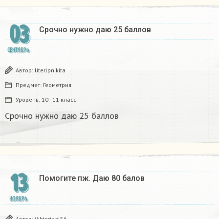
03
Срочно нужно даю 25 баллов
СЕНТЯБРЬ
Автор:
literlpnikita
Предмет:
Геометрия
Уровень:
10 - 11 класс
Срочно нужно даю 25 баллов
13
Помогите пж. Даю 80 балов
НОЯБРЬ
Автор:
Viktoriaal56