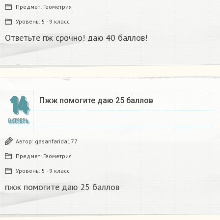
Предмет:
Геометрия
Уровень:
5 - 9 класс
Ответьте пж срочно! даю 40 баллов!
14
Пжж помогите даю 25 баллов​
ОКТЯБРЬ
Автор:
gasanfarida177
Предмет:
Геометрия
Уровень:
5 - 9 класс
пжж помогите даю 25 баллов​