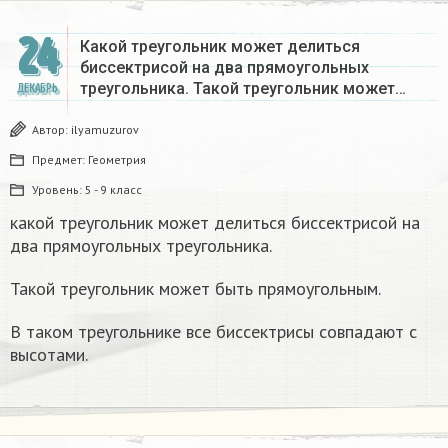
24
Какой треугольник может делиться
биссектрисой на два прямоугольных
треугольника. Такой треугольник может…
ДЕКАБРЬ
Автор:
ilyamuzurov
Предмет:
Геометрия
Уровень:
5 - 9 класс
какой треугольник может делиться биссектрисой на
два прямоугольных треугольника.
Такой треугольник может быть прямоугольным.
В таком треугольнике все биссектрисы совпадают с
высотами.