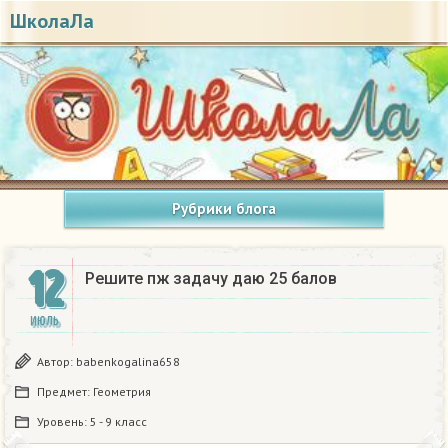
ШколаЛа
Рубрики блога
12
Решите пж задачу даю 25 балов
ИЮЛЬ
Автор:
babenkogalina658
Предмет:
Геометрия
Уровень:
5 - 9 класс