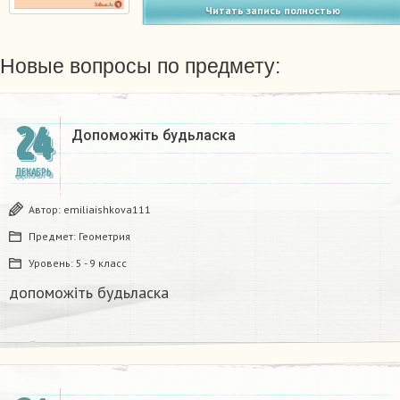
Читать запись полностью
Новые вопросы по предмету:
24
Допоможіть будьласка
ДЕКАБРЬ
Автор:
emiliaishkova111
Предмет:
Геометрия
Уровень:
5 - 9 класс
допоможіть будьласка