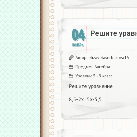
04
Решите уравн
НОЯБРЬ
Автор:
elizavetaserbakova15
Предмет:
Алгебра
Уровень:
5 - 9 класс
Решите уравнение
8,5-2х=5х-5,5