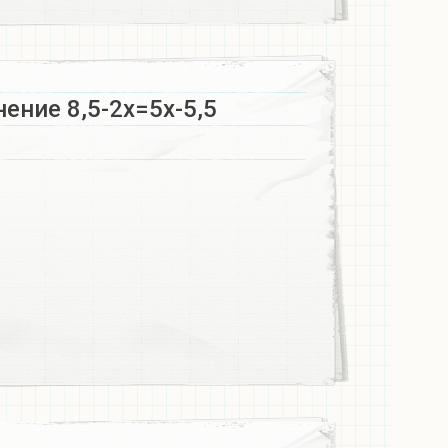
ение 8,5-2х=5х-5,5