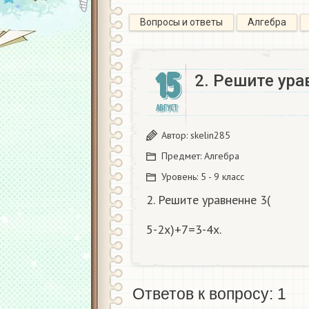
Вопросы и ответы
Алгебра
15
2. Решите ура
АВГУСТ
Автор:
skelin285
Предмет:
Алгебра
Уровень:
5 - 9 класс
2. Решите уравненне 3(
5-2x)+7=3-4х.
Ответов к вопросу: 1