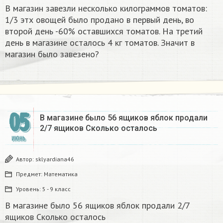
В магазин завезли несколько килограммов томатов:
1/3 этх овощей было продано в первый день, во
второй день -60% оставшихся томатов. На третий
день в магазине осталось 4 кг томатов. Значит в
магазин было завезено?
05
В магазине было 56 ящиков яблок продали
2/7 ящиков Сколько осталось​
ИЮНЬ
Автор:
sklyardiana46
Предмет:
Математика
Уровень:
5 - 9 класс
В магазине было 56 ящиков яблок продали 2/7
ящиков Сколько осталось​