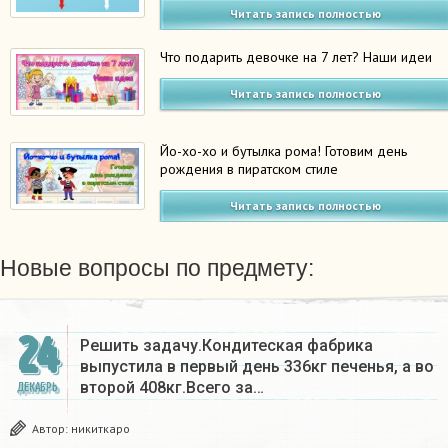
Читать запись полностью
Что подарить девочке на 7 лет? Наши идеи
Читать запись полностью
Йо-хо-хо и бутылка рома! Готовим день
рождения в пиратском стиле
Читать запись полностью
Новые вопросы по предмету:
24
Решить задачу.Кондитеская фабрика
выпустила в первый день 336кг печенья, а во
второй 408кг.Всего за…
ДЕКАБРЬ
Автор:
никиткаро