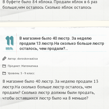
В буфете было 84 яблока. Продали яблок в 6 раз
больше,чем осталось. Сколько яблок осталось
11
В магазине было 40 люстр. За неделю
продали 13 люстр.На сколько больше люстр
осталось, чем продали?…
ИЮЛЬ
Автор:
doroskovaalisa
Предмет:
Математика
Уровень:
5 - 9 класс
В магазине было 40 люстр. За неделю продали 13
люстр.На сколько больше люстр осталось, чем
продали? Сколько люстр должны были продать,
чтобы оставшихся люстр было на 8 меньше?​