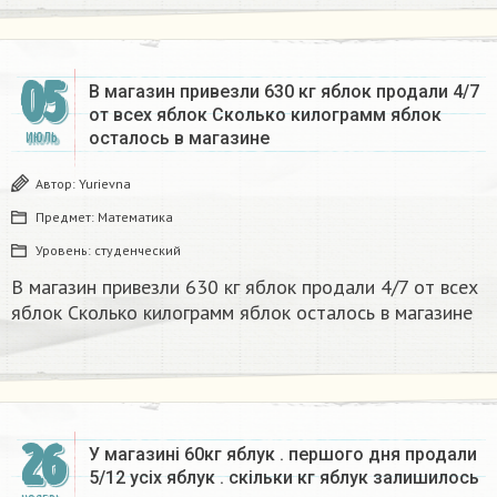
05
В магазин привезли 630 кг яблок продали 4/7
от всех яблок Сколько килограмм яблок
осталось в магазине
ИЮЛЬ
Автор:
Yurievna
Предмет:
Математика
Уровень:
студенческий
В магазин привезли 630 кг яблок продали 4/7 от всех
яблок Сколько килограмм яблок осталось в магазине
26
У магазині 60кг яблук . першого дня продали
5/12 усіх яблук . скільки кг яблук залишилось