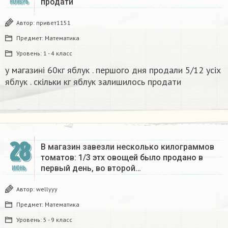
продати
НОЯБРЬ
Автор:
привет1151
Предмет:
Математика
Уровень:
1 - 4 класс
у магазині 60кг яблук . першого дня продали 5/12 усіх
яблук . скільки кг яблук залишилось продати
28
В магазин завезли несколько килограммов
томатов: 1/3 этх овощей было продано в
первый день, во второй…
ИЮНЬ
Автор:
wellyyy
Предмет:
Математика
Уровень:
5 - 9 класс