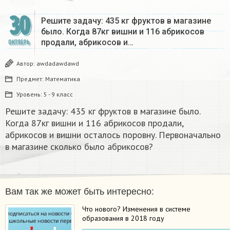
30
Решите задачу: 435 кг фруктов в магазине
было. Когда 87кг вишни и 116 абрикосов
продали, абрикосов и…
ОКТЯБРЬ
Автор:
awdadawdawd
Предмет:
Математика
Уровень:
5 - 9 класс
Решите задачу: 435 кг фруктов в магазине было.
Когда 87кг вишни и 116 абрикосов продали,
абрикосов и вишни осталось поровну. Первоначально
в магазине сколько было абрикосов?
Вам так же может быть интересно:
Что нового? Изменения в системе
образования в 2018 году