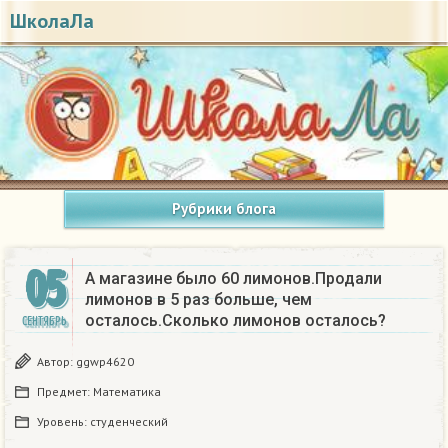
ШколаЛа
Рубрики блога
05
А магазине было 60 лимонов.Продали
лимонов в 5 раз больше, чем
осталось.Сколько лимонов осталось?
СЕНТЯБРЬ
Автор:
ggwp4620
Предмет:
Математика
Уровень:
студенческий