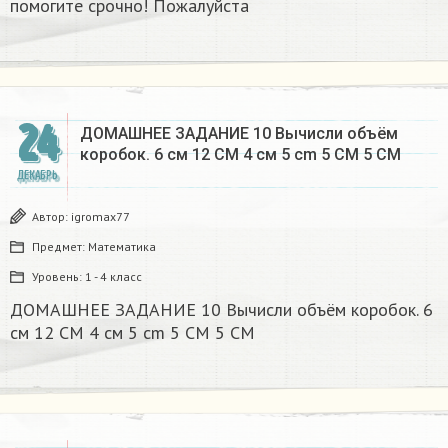
помогите срочно! Пожалуйста
24
ДОМАШНЕЕ ЗАДАНИЕ 10 Вычисли объём
коробок. 6 см 12 CM 4 см 5 cm 5 CM 5 CM​
ДЕКАБРЬ
Автор:
igromax77
Предмет:
Математика
Уровень:
1 - 4 класс
ДОМАШНЕЕ ЗАДАНИЕ 10 Вычисли объём коробок. 6
см 12 CM 4 см 5 cm 5 CM 5 CM​