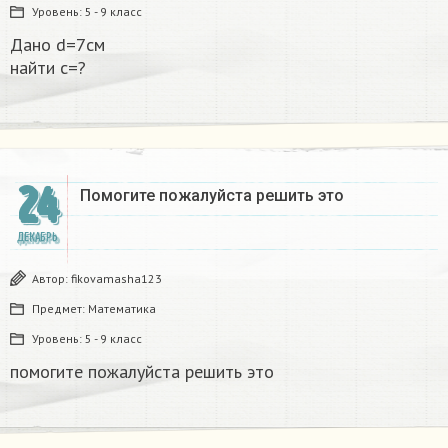
Уровень:
5 - 9 класс
Дано d=7см
найти с=?​
24
Помогите пожалуйста решить это
ДЕКАБРЬ
Автор:
fikovamasha123
Предмет:
Математика
Уровень:
5 - 9 класс
помогите пожалуйста решить это