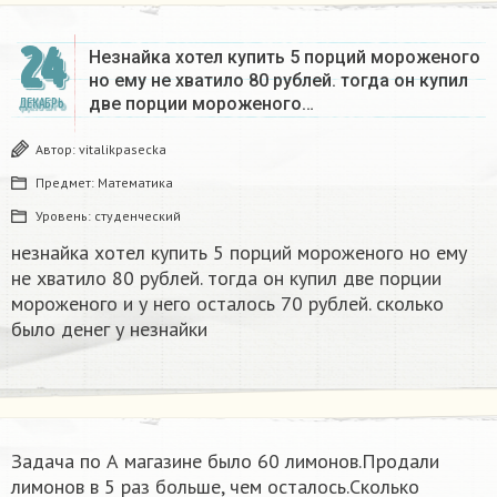
24
Незнайка хотел купить 5 порций мороженого
но ему не хватило 80 рублей. тогда он купил
две порции мороженого…
ДЕКАБРЬ
Автор:
vitalikpasecka
Предмет:
Математика
Уровень:
студенческий
незнайка хотел купить 5 порций мороженого но ему
не хватило 80 рублей. тогда он купил две порции
мороженого и у него осталось 70 рублей. сколько
было денег у незнайки
Задача по А магазине было 60 лимонов.Продали
лимонов в 5 раз больше, чем осталось.Сколько