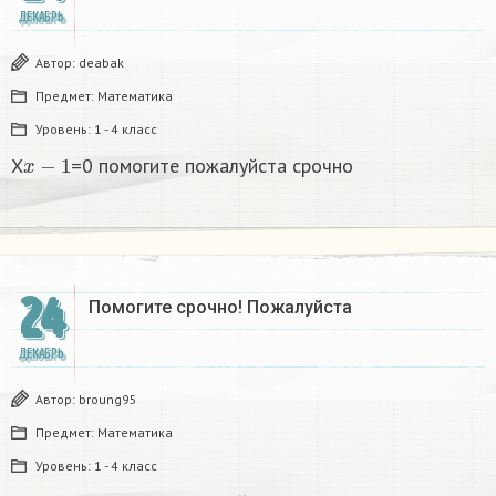
ДЕКАБРЬ
Автор:
deabak
Предмет:
Математика
Уровень:
1 - 4 класс
x
−
1
X
=0 помогите пожалуйста срочно
24
Помогите срочно! Пожалуйста
ДЕКАБРЬ
Автор:
broung95
Предмет:
Математика
Уровень:
1 - 4 класс