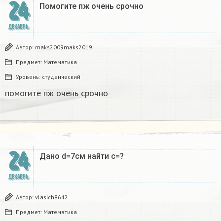
24
Помогите пж очень срочно​
ДЕКАБРЬ
Автор:
maks2009maks2019
Предмет:
Математика
Уровень:
студенческий
помогите пж очень срочно​
24
Дано d=7см найти с=?​
ДЕКАБРЬ
Автор:
vlasich8642
Предмет:
Математика