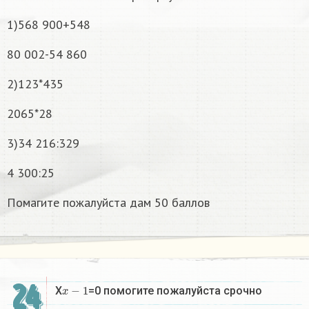
1)568 900+548
80 002-54 860
2)123*435
2065*28
3)34 216:329
4 300:25
Помагите пожалуйста дам 50 баллов
24
x
−
1
X
=0 помогите пожалуйста срочно