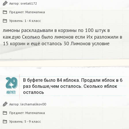
Автор:
sveta6172
Предмет:
Математика
Уровень:
1 - 4 класс
лимоны раскладывали в корзины по 100 штук в
каждую Сколько было лимонов если Их разложили в
15 корзин и ещё осталось 30 Лимонов условие​
29
В буфете было 84 яблока. Продали яблок в 6
раз больше,чем осталось. Сколько яблок
осталось
АВГУСТ
Автор:
lechamalikov00
Предмет:
Математика
Уровень:
5 - 9 класс