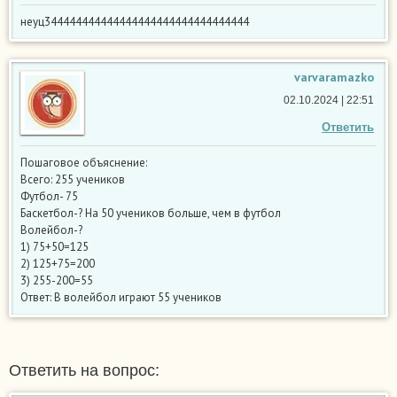
неуц344444444444444444444444444444444
varvaramazko
02.10.2024 | 22:51
Ответить
Пошаговое объяснение:
Всего: 255 учеников
Футбол- 75
Баскетбол-? На 50 учеников больше, чем в футбол
Волейбол-?
1) 75+50=125
2) 125+75=200
3) 255-200=55
Ответ: В волейбол играют 55 учеников
Ответить на вопрос: