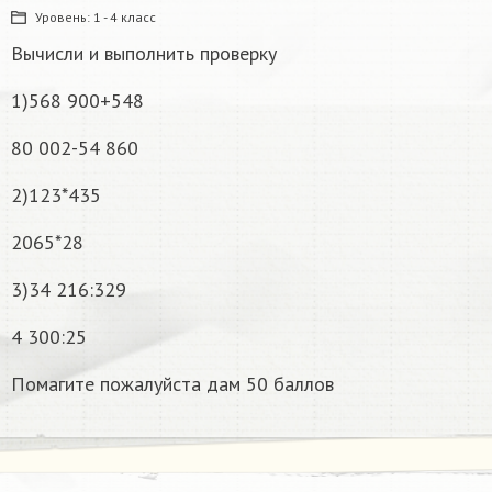
Уровень:
1 - 4 класс
Вычисли и выполнить проверку
1)568 900+548
80 002-54 860
2)123*435
2065*28
3)34 216:329
4 300:25
Помагите пожалуйста дам 50 баллов