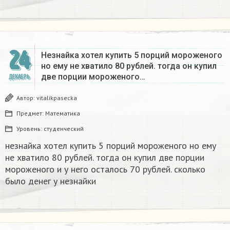
24
Незнайка хотел купить 5 порций мороженого
но ему не хватило 80 рублей. тогда он купил
две порции мороженого…
ДЕКАБРЬ
Автор:
vitalikpasecka
Предмет:
Математика
Уровень:
студенческий
незнайка хотел купить 5 порций мороженого но ему
не хватило 80 рублей. тогда он купил две порции
мороженого и у него осталось 70 рублей. сколько
было денег у незнайки