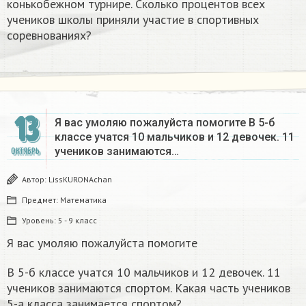
конькобежном турнире. Сколько процентов всех
учеников школы приняли участие в спортивных
соревнованиях?​
13
Я вас умоляю пожалуйста помогите В 5-б
классе учатся 10 мальчиков и 12 девочек. 11
учеников занимаются…
ОКТЯБРЬ
Автор:
LissKURONAchan
Предмет:
Математика
Уровень:
5 - 9 класс
Я вас умоляю пожалуйста помогите
В 5-б классе учатся 10 мальчиков и 12 девочек. 11
учеников занимаются спортом. Какая часть учеников
5-а класса занимается спортом? ​