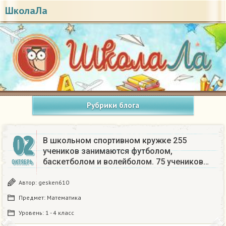
ШколаЛа
Рубрики блога
02
В школьном спортивном кружке 255
учеников занимаются футболом,
баскетболом и волейболом. 75 учеников…
ОКТЯБРЬ
Автор:
gesken610
Предмет:
Математика
Уровень:
1 - 4 класс