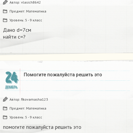
Автор:
vlasich8642
Предмет:
Математика
Уровень:
5 - 9 класс
Дано d=7см
найти с=?​
24
Помогите пожалуйста решить это
ДЕКАБРЬ
Автор:
fikovamasha123
Предмет:
Математика
Уровень:
5 - 9 класс
помогите пожалуйста решить это