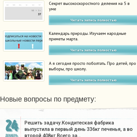
Секрет высокоскоростного деления на 5 в
уме
Читать запись полностью
Календарь природы. Изучаем народные
приметы марта.
Читать запись полностью
А я сегодня просто поболтать. Про детей, про
выборы, про школу.
Читать запись полностью
Новые вопросы по предмету:
24
Решить задачу.Кондитеская фабрика
выпустила в первый день 336кг печенья, а во
второй 408кг.Всего за…
ДЕКАБРЬ