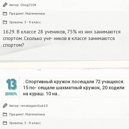
Автор:
Oleg2504
Предмет:
Математика
Уровень:
5 - 9 класс
1629. В классе 28 учеников, 75% из них занимаются
спортом. Сколько уче- ников в классе занимаются
спортом?​
13
. Спортивный кружок посещали 72 учащихся.
15 по- сещали шахматный кружок, 20 ходили
на кураш. 10 на…
ДЕКАБРЬ
Автор:
renatagavriluk10
Предмет:
Математика
Уровень:
5 - 9 класс