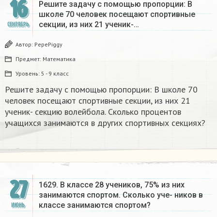
16
Решите задачу с помощью пропорции: В
школе 70 человек посещают спортивные
секции, из них 21 ученик-…
СЕНТЯБРЬ
Автор:
PepePiggy
Предмет:
Математика
Уровень:
5 - 9 класс
Решите задачу с помощью пропорции: В школе 70
человек посещают спортивные секции, из них 21
ученик- секцию волейбола. Сколько процентов
учащихся занимаются в других спортивных секциях?
27
1629. В классе 28 учеников, 75% из них
занимаются спортом. Сколько уче- ников в
классе занимаются спортом?​
ИЮНЬ