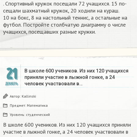
. Спортивный кружок посещали 72 учащихся. 15 по-
сещали шахматный кружок, 20 ходили на кураш.
10 на бокс, 8 на настольный теннис, а остальные на
футбол. Постройте столбчатую диаграмму о числе
учащихся, посещавших разные кружки.​
21
В школе 600 учеников. Из них 120 учащихся
приняли участие в лыжной гонке, а 24
человек участвовали в…
ДЕКАБРЬ
Автор:
Kallinski
Предмет:
Математика
Уровень:
студенческий
В школе 600 учеников. Из них 120 учащихся приняли
участие в лыжной гонке, а 24 человек участвовали в