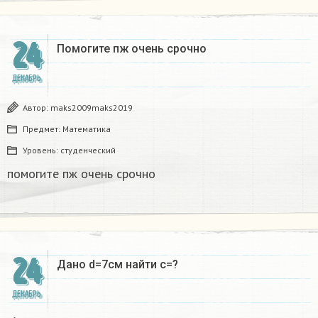
24
Помогите пж очень срочно​
ДЕКАБРЬ
Автор:
maks2009maks2019
Предмет:
Математика
Уровень:
студенческий
помогите пж очень срочно​
24
Дано d=7см найти с=?​
ДЕКАБРЬ