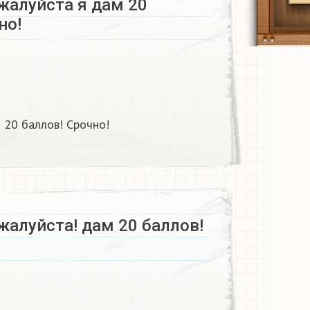
жалуйста я дам 20
но!
 20 баллов! Срочно!
жалуйста! дам 20 баллов!