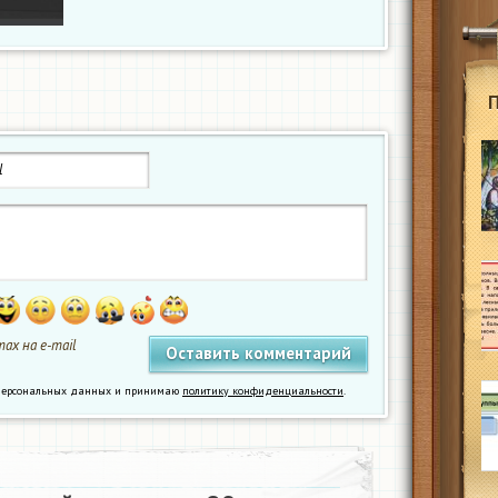
ах на e-mail
у персональных данных и принимаю
политику конфиденциальности
.