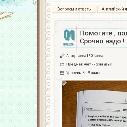
Вопросы и ответы
Английский 
01
Помогите , по
Срочно надо !
НОЯБРЬ
Автор:
anna1601anna
Предмет:
Английский язык
Уровень:
5 - 9 класс