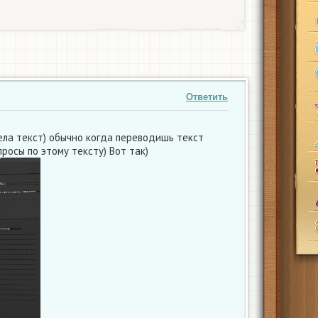
Ответить
евела текст) обычно когда переводишь текст
просы по этому тексту) Вот так)