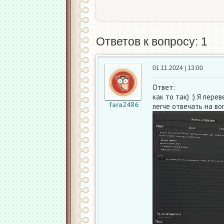
Ответов к вопросу: 1
01.11.2024 | 13:00
Ответ:
как то так) :) Я пер
fara2486
легче отвечать на во