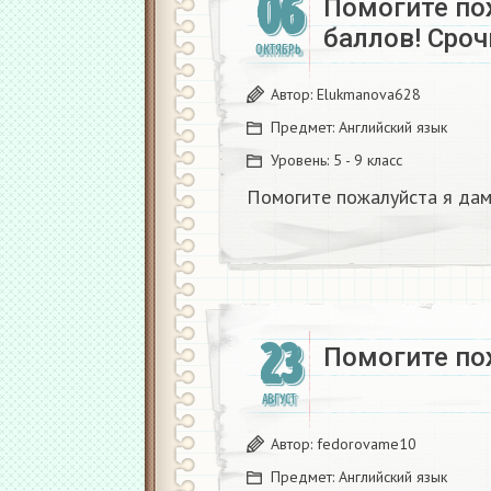
06
Помогите по
баллов! Сроч
ОКТЯБРЬ
Автор:
Elukmanova628
Предмет:
Английский язык
Уровень:
5 - 9 класс
Помогите пожалуйста я дам
23
Помогите по
АВГУСТ
Автор:
fedorovame10
Предмет:
Английский язык