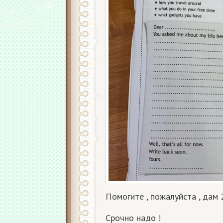
Помогите , пожалуйста , дам 
Срочно надо !