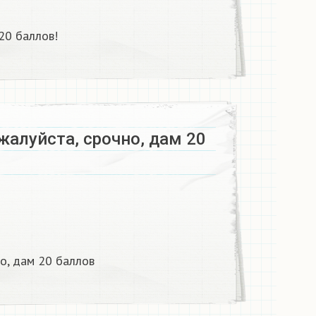
20 баллов!
алуйста, срочно, дам 20
о, дам 20 баллов​