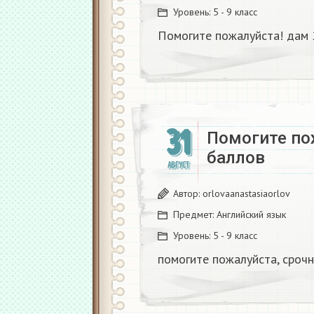
Уровень:
5 - 9 класс
Помогите пожалуйста! дам 
31
Помогите пож
баллов​
АВГУСТ
Автор:
orlovaanastasiaorlov
Предмет:
Английский язык
Уровень:
5 - 9 класс
помогите пожалуйста, срочн