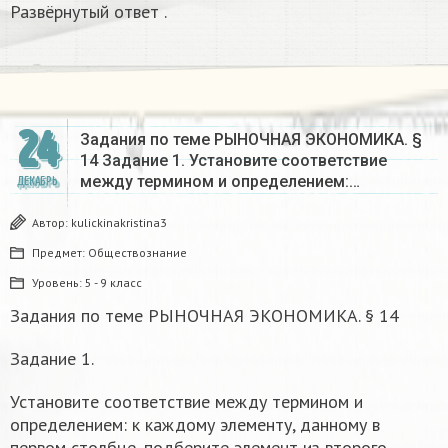
Развёрнутый ответ .
24
Задания по теме РЫНОЧНАЯ ЭКОНОМИКА. §
14 Задание 1. Установите соответствие
между термином и определением:…
ДЕКАБРЬ
Автор:
kulickinakristina3
Предмет:
Обществознание
Уровень:
5 - 9 класс
Задания по теме РЫНОЧНАЯ ЭКОНОМИКА. § 14
Задание 1.
Установите соответствие между термином и
определением: к каждому элементу, данному в
первом столбце, подберите элемент из второго