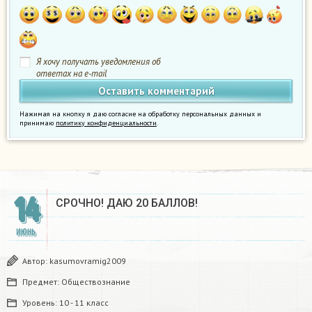
Я хочу получать уведомления об
ответах на e-mail
Нажимая на кнопку я даю согласие на обработку персональных данных и
принимаю
политику конфиденциальности
.
14
СРОЧНО! ДАЮ 20 БАЛЛОВ! ​
ИЮНЬ
Автор:
kasumovramig2009
Предмет:
Обществознание
Уровень:
10 - 11 класс