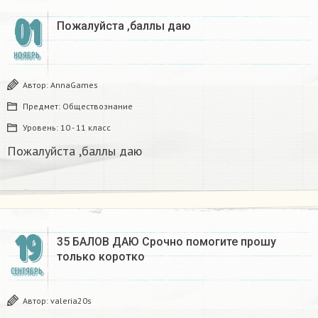
01
Пожалуйста ,баллы даю
НОЯБРЬ
Автор:
AnnaGames
Предмет:
Обществознание
Уровень:
10 - 11 класс
Пожалуйста ,баллы даю
19
35 БАЛОВ ДАЮ Срочно помогите прошу
только коротко
СЕНТЯБРЬ
Автор:
valeria20s