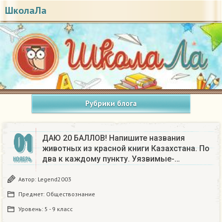
ШколаЛа
Рубрики блога
01
ДАЮ 20 БАЛЛОВ! Напишите названия
животных из красной книги Казахстана. По
два к каждому пункту. Уязвимые-…
НОЯБРЬ
Автор:
Legend2003
Предмет:
Обществознание
Уровень:
5 - 9 класс