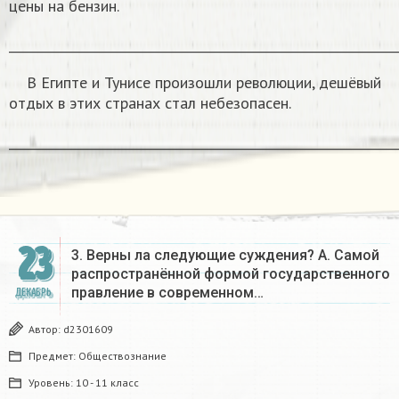
цены на бензин.
______________________________________________________________
В Египте и Тунисе произошли революции, дешёвый
отдых в этих странах стал небезопасен.
______________________________________________________________
23
3. Верны ла следующие суждения? А. Самой
распространённой формой государственного
правление в современном…
ДЕКАБРЬ
Автор:
d2301609
Предмет:
Обществознание
Уровень:
10 - 11 класс