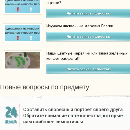
оценки?
Читать запись полностью
Изучаем лиственные деревья России
Читать запись полностью
Наши цветные червячки или тайна желейных
конфет раскрыта!!!
Читать запись полностью
Новые вопросы по предмету:
24
Составить словесный портрет своего друга.
Обратите внимание на те качества, которые
вам наиболее симпатичны.
ДЕКАБРЬ