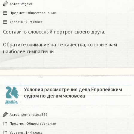
Автор:
dfgcxx
Предмет:
Обществознание
Уровень:
5 - 9 класс
Составить словесный портрет своего друга.
Обратите внимание на те качества, которые вам
наиболее симпатичны.
24
Условия рассмотрения дела Европейским
судом по делам человека
ДЕКАБРЬ
Автор:
semenaltoa869
Предмет:
Обществознание
Уровень:
1 - 4 класс