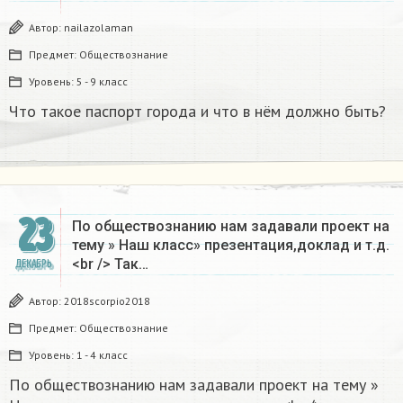
Автор:
nailazolaman
Предмет:
Обществознание
Уровень:
5 - 9 класс
Что такое паспорт города и что в нём должно быть?
23
По обществознанию нам задавали проект на
тему » Наш класс» презентация,доклад и т.д.
<br /> Так…
ДЕКАБРЬ
Автор:
2018scorpio2018
Предмет:
Обществознание
Уровень:
1 - 4 класс
По обществознанию нам задавали проект на тему »