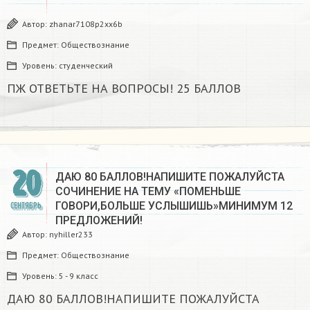
Автор:
zhanar7108p2xx6b
Предмет:
Обществознание
Уровень:
студенческий
ПЖ ОТВЕТЬТЕ НА ВОПРОСЫ! 25 БАЛЛОВ
20
ДАЮ 80 БАЛЛОВ!НАПИШИТЕ ПОЖАЛУЙСТА
СОЧИНЕНИЕ НА ТЕМУ «ПОМЕНЬШЕ
ГОВОРИ,БОЛЬШЕ УСЛЫШИШЬ»МИНИМУМ 12
СЕНТЯБРЬ
ПРЕДЛОЖЕНИЙ!
Автор:
nyhiller233
Предмет:
Обществознание
Уровень:
5 - 9 класс
ДАЮ 80 БАЛЛОВ!НАПИШИТЕ ПОЖАЛУЙСТА