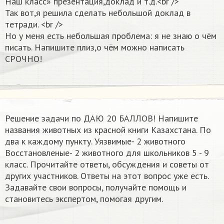
Наш класс» презентация,доклад и т.д.<br />
Так вот,я решила сделать небольшой доклад в
тетради. <br />
Но у меня есть небольшая проблема: я не знаю о чём
писать. Напишите плиз,о чём можно написать
СРОЧНО!
Решение задачи по ДАЮ 20 БАЛЛОВ! Напишите
названия животных из красной книги Казахстана. По
два к каждому пункту. Уязвимые- 2 животного
Восстановленые- 2 животного для школьников 5 - 9
класс. Прочитайте ответы, обсуждения и советы от
других участников. Ответы на этот вопрос уже есть.
Задавайте свои вопросы, получайте помощь и
становитесь экспертом, помогая другим.