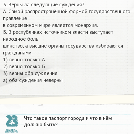
3. Верны ла следующие суждения?
А. Самой распространённой формой государственного
правление
в современном мире является монархия.
Б. В республиках источником власти выступает
народное боль
шинство, а высшие органы государства избираются
гражданами.
1) верно только А
2) верно только Б
3) верны оба суждения
а) оба суждения неверны​
23
Что такое паспорт города и что в нём
должно быть?
ДЕКАБРЬ