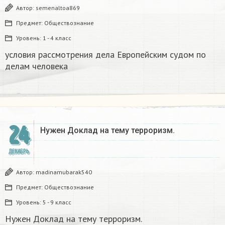
Автор:
semenaltoa869
Предмет:
Обществознание
Уровень:
1 - 4 класс
условия рассмотрения дела Европейским судом по
делам человека
24
Нужен Доклад на тему терроризм.
ДЕКАБРЬ
Автор:
madinamubarak540
Предмет:
Обществознание
Уровень:
5 - 9 класс
Нужен Доклад на тему терроризм.