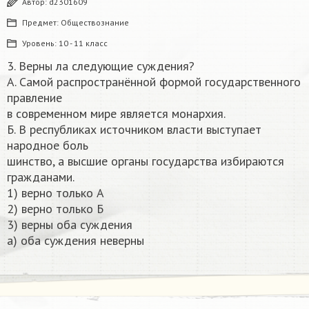
Автор:
d2301609
Предмет:
Обществознание
Уровень:
10 - 11 класс
3. Верны ла следующие суждения?
А. Самой распространённой формой государственного
правление
в современном мире является монархия.
Б. В республиках источником власти выступает
народное боль
шинство, а высшие органы государства избираются
гражданами.
1) верно только А
2) верно только Б
3) верны оба суждения
а) оба суждения неверны​