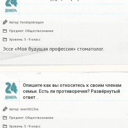
24
ДЕКАБРЬ
Автор:
fondspidvagon
Предмет:
Обществознание
Уровень:
5 - 9 класс
Эссе «Моя будущая профессия» стоматолог.
24
Опишите как вы относитесь к своим членам
семьи. Есть ли противоречия? Развёрнутый
ответ .
ДЕКАБРЬ
Автор:
xxerr0r13xx
Предмет:
Обществознание
Уровень:
5 - 9 класс