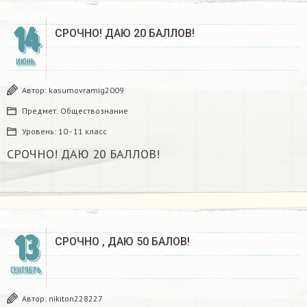
14
СРОЧНО! ДАЮ 20 БАЛЛОВ! ​
ИЮНЬ
Автор:
kasumovramig2009
Предмет:
Обществознание
Уровень:
10 - 11 класс
СРОЧНО! ДАЮ 20 БАЛЛОВ! ​
13
СРОЧНО , ДАЮ 50 БАЛОВ! ​
СЕНТЯБРЬ
Автор:
nikiton228227