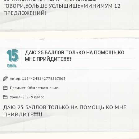
ГОВОРИ,БОЛЬШЕ УСЛЫШИШЬ»МИНИМУМ 12
ПРЕДЛОЖЕНИЙ!
15
ДАЮ 25 БАЛЛОВ ТОЛЬКО НА ПОМОЩЬ КО
МНЕ ПРИЙДИТЕ❗️❗️❗️❗️❗️
ИЮЛЬ
Автор:
11344248241778567863
Предмет:
Обществознание
Уровень:
5 - 9 класс
ДАЮ 25 БАЛЛОВ ТОЛЬКО НА ПОМОЩЬ КО МНЕ
ПРИЙДИТЕ❗️❗️❗️❗️❗️