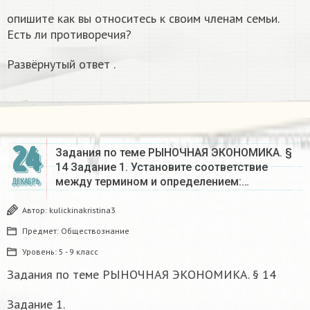
опишите как вы относитесь к своим членам семьи.
Есть ли противоречия?
Развёрнутый ответ .
24
Задания по теме РЫНОЧНАЯ ЭКОНОМИКА. §
14 Задание 1. Установите соответствие
между термином и определением:…
ДЕКАБРЬ
Автор:
kulickinakristina3
Предмет:
Обществознание
Уровень:
5 - 9 класс
Задания по теме РЫНОЧНАЯ ЭКОНОМИКА. § 14
Задание 1.