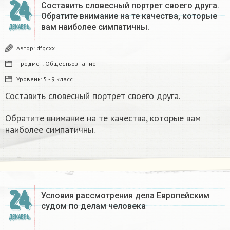
24
Составить словесный портрет своего друга.
Обратите внимание на те качества, которые
вам наиболее симпатичны.
ДЕКАБРЬ
Автор:
dfgcxx
Предмет:
Обществознание
Уровень:
5 - 9 класс
Составить словесный портрет своего друга.
Обратите внимание на те качества, которые вам
наиболее симпатичны.
24
Условия рассмотрения дела Европейским
судом по делам человека
ДЕКАБРЬ