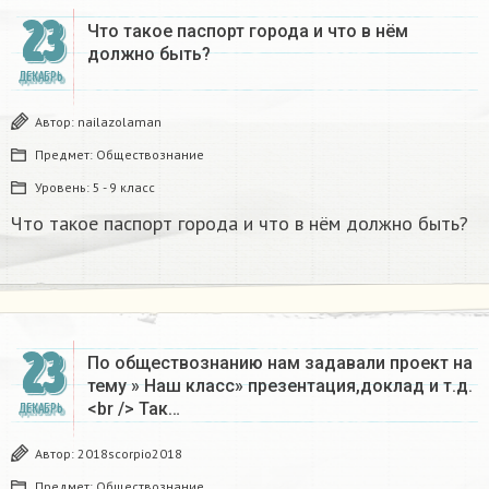
23
Что такое паспорт города и что в нём
должно быть?
ДЕКАБРЬ
Автор:
nailazolaman
Предмет:
Обществознание
Уровень:
5 - 9 класс
Что такое паспорт города и что в нём должно быть?
23
По обществознанию нам задавали проект на
тему » Наш класс» презентация,доклад и т.д.
<br /> Так…
ДЕКАБРЬ
Автор:
2018scorpio2018
Предмет:
Обществознание