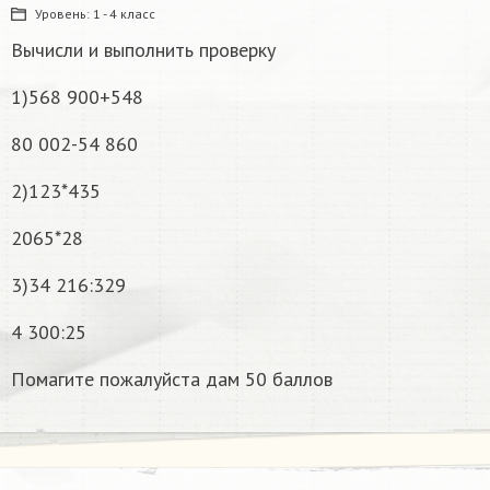
Уровень:
1 - 4 класс
Вычисли и выполнить проверку
1)568 900+548
80 002-54 860
2)123*435
2065*28
3)34 216:329
4 300:25
Помагите пожалуйста дам 50 баллов