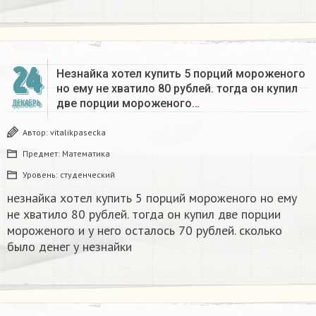
24
Незнайка хотел купить 5 порций мороженого
но ему не хватило 80 рублей. тогда он купил
две порции мороженого…
ДЕКАБРЬ
Автор:
vitalikpasecka
Предмет:
Математика
Уровень:
студенческий
незнайка хотел купить 5 порций мороженого но ему
не хватило 80 рублей. тогда он купил две порции
мороженого и у него осталось 70 рублей. сколько
было денег у незнайки