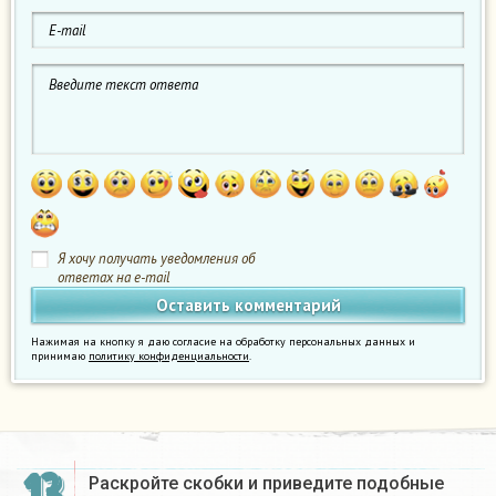
Я хочу получать уведомления об
ответах на e-mail
Нажимая на кнопку я даю согласие на обработку персональных данных и
принимаю
политику конфиденциальности
.
13
Раскройте скобки и приведите подобные
2
,
3
a
—
1
,
2
b