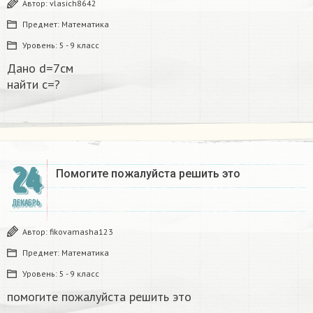
Автор:
vlasich8642
Предмет:
Математика
Уровень:
5 - 9 класс
Дано d=7см
найти с=?​
24
Помогите пожалуйста решить это
ДЕКАБРЬ
Автор:
fikovamasha123
Предмет:
Математика
Уровень:
5 - 9 класс
помогите пожалуйста решить это