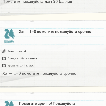
Помагите пожалуйста дам 50 баллов
x
−
1
24
X
=0 помогите пожалуйста срочно
ДЕКАБРЬ
Автор:
deabak
Предмет:
Математика
Уровень:
1 - 4 класс
x
−
1
X
=0 помогите пожалуйста срочно
24
Помогите срочно! Пожалуйста