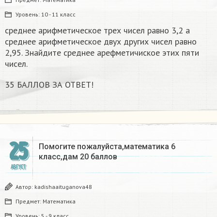
Уровень:
10 - 11 класс
среднее арифметическое трех чисел равно 3,2 а
среднее арифметическое двух других чисел равно
2,95. Знайдите среднее арефметичиское этих пяти
чисел.
35 БАЛЛОВ ЗА ОТВЕТ!
25
Помогите пожалуйста,математика 6
класс,дам 20 баллов​
АВГУСТ
Автор:
kadishaaituganova48
Предмет:
Математика
Уровень:
5 - 9 класс