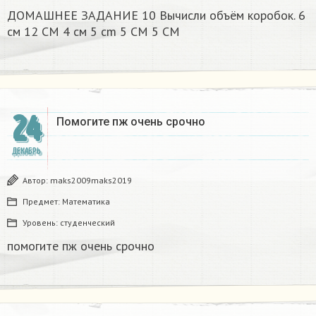
ДОМАШНЕЕ ЗАДАНИЕ 10 Вычисли объём коробок. 6
см 12 CM 4 см 5 cm 5 CM 5 CM​
24
Помогите пж очень срочно​
ДЕКАБРЬ
Автор:
maks2009maks2019
Предмет:
Математика
Уровень:
студенческий
помогите пж очень срочно​