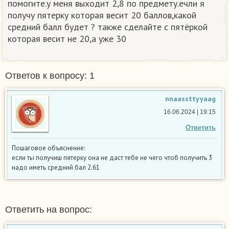
помогите.у меня выходит 2,8 по предмету.ечли я
получу пятерку которая весит 20 баллов,какой
средний балл будет ? также сделайте с пятёркой
которая весит не 20,а уже 30​
Ответов к вопросу: 1
nnaassttyyaag
16.06.2024 | 19:15
Ответить
Пошаговое объяснение:
если ты получиш пятерку она не даст тебе не чего чтоб получить 3
надо иметь средний бал 2.61
Ответить на вопрос: