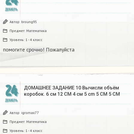
ДЕКАБРЬ
Автор:
broung95
Предмет:
Математика
Уровень:
1 - 4 класс
помогите срочно! Пожалуйста
24
ДОМАШНЕЕ ЗАДАНИЕ 10 Вычисли объём
коробок. 6 см 12 CM 4 см 5 cm 5 CM 5 CM​
ДЕКАБРЬ
Автор:
igromax77
Предмет:
Математика
Уровень:
1 - 4 класс