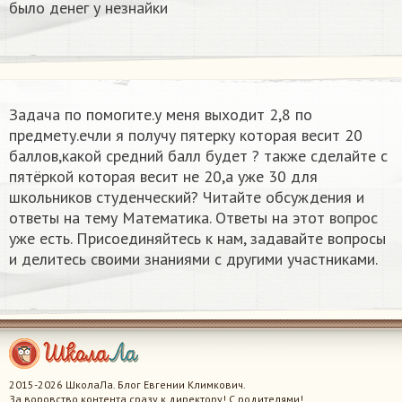
было денег у незнайки
Задача по помогите.у меня выходит 2,8 по
предмету.ечли я получу пятерку которая весит 20
баллов,какой средний балл будет ? также сделайте с
пятёркой которая весит не 20,а уже 30​ для
школьников студенческий? Читайте обсуждения и
ответы на тему Математика. Ответы на этот вопрос
уже есть. Присоединяйтесь к нам, задавайте вопросы
и делитесь своими знаниями с другими участниками.
2015-2026 ШколаЛа. Блог Евгении Климкович.
За воровство контента сразу к директору! С родителями!