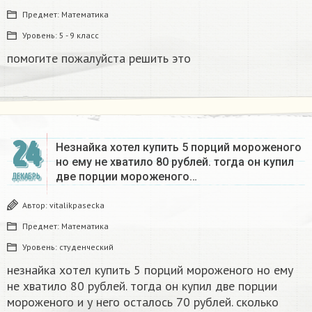
Предмет:
Математика
Уровень:
5 - 9 класс
помогите пожалуйста решить это
24
Незнайка хотел купить 5 порций мороженого
но ему не хватило 80 рублей. тогда он купил
две порции мороженого…
ДЕКАБРЬ
Автор:
vitalikpasecka
Предмет:
Математика
Уровень:
студенческий
незнайка хотел купить 5 порций мороженого но ему
не хватило 80 рублей. тогда он купил две порции
мороженого и у него осталось 70 рублей. сколько