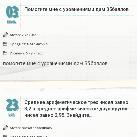
03
Помогите мне с уровнениями дам 35баллов
ИЮЛЬ
Автор:
vika7045
Предмет:
Математика
Уровень:
5 - 9 класс
помогите мне с уровнениями дам 35баллов
23
Среднее арифметическое трех чисел равно
3,2 а среднее арифметическое двух других
чисел равно 2,95. Знайдите…
МАЙ
Автор:
alesafedorcuk889
Предмет:
Математика