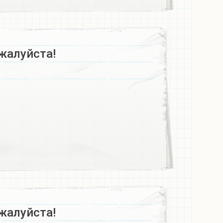
жалуйста!
жалуйста!