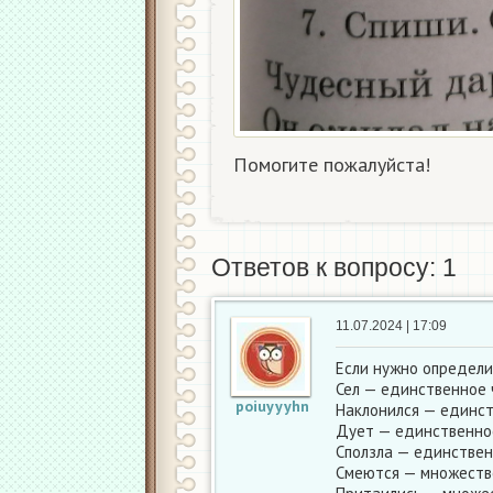
Помогите пожалуйста!
Ответов к вопросу: 1
11.07.2024 | 17:09
Если нужно определит
Сел — единственное 
poiuyyyhn
Наклонился — единст
Дует — единственное
Сползла — единствен
Смеются — множестве