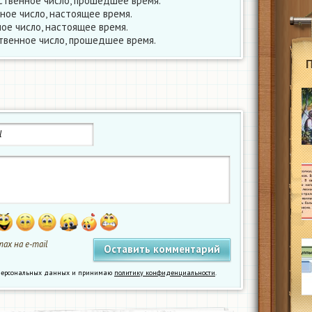
твенное число, прошедшее время.
ное число, настоящее время.
ое число, настоящее время.
венное число, прошедшее время.
ах на e-mail
у персональных данных и принимаю
политику конфиденциальности
.