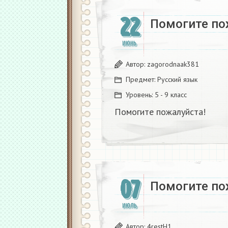
22
Помогите по
ИЮНЬ
Автор:
zagorodnaak381
Предмет:
Русский язык
Уровень:
5 - 9 класс
Помогите пожалуйста!
07
Помогите по
ИЮЛЬ
Автор:
4restH1