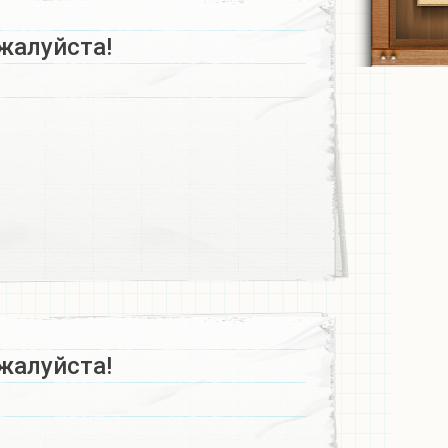
жалуйста!
жалуйста!