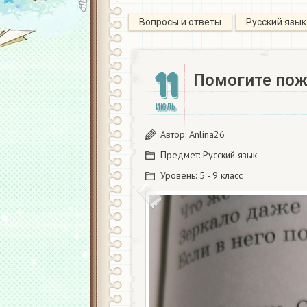
Вопросы и ответы
Русский язык
11
Помогите пож
ИЮЛЬ
Автор:
Anlina26
Предмет:
Русский язык
Уровень:
5 - 9 класс