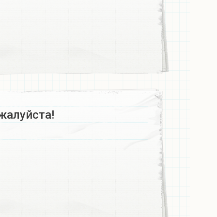
жалуйста!