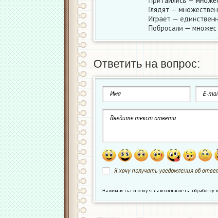
Притаились — множес
Глядят — множествен
Играет — единственн
Побросали — множест
Ответить на вопрос:
Я хочу получать уведомления об ответ
Нажимая на кнопку я даю согласие на обработк