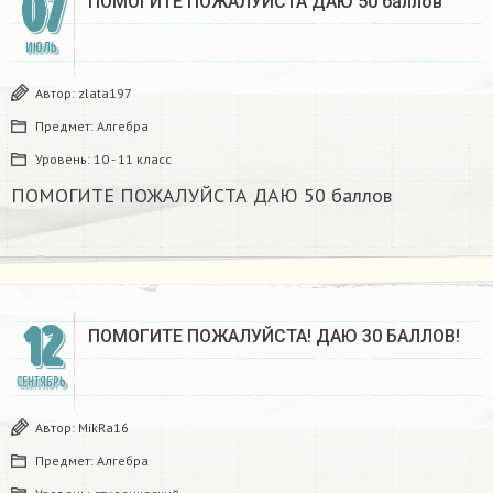
07
ПОМОГИТЕ ПОЖАЛУЙСТА ДАЮ 50 баллов
ИЮЛЬ
Автор:
zlata197
Предмет:
Алгебра
Уровень:
10 - 11 класс
ПОМОГИТЕ ПОЖАЛУЙСТА ДАЮ 50 баллов
12
ПОМОГИТЕ ПОЖАЛУЙСТА! ДАЮ 30 БАЛЛОВ!
СЕНТЯБРЬ
Автор:
MikRa16
Предмет:
Алгебра