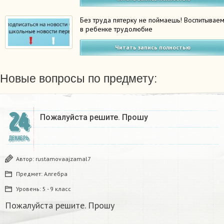
Без труда пятерку не поймаешь! Воспитывае
в ребенке трудолюбие
Читать запись полностью
Новые вопросы по предмету:
24
Пожалуйста решите. Прошу
ДЕКАБРЬ
Автор:
rustamovaajzamal7
Предмет:
Алгебра
Уровень:
5 - 9 класс
Пожалуйста решите. Прошу