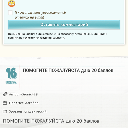
Я хочу получать уведомления об
ответах на e-mail
Нажимая на кнопку я даю согласие на обработку персональных данных и
принимаю
политику конфиденциальности
.
16
ПОМОГИТЕ ПОЖАЛУЙСТА даю 20 баллов
НОЯБРЬ
Автор:
v3ronic429
Предмет:
Алгебра
Уровень:
студенческий
ПОМОГИТЕ ПОЖАЛУЙСТА даю 20 баллов