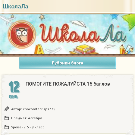
ШколаЛа
Рубрики блога
12
ПОМОГИТЕ ПОЖАЛУЙСТА 15 баллов
ИЮЛЬ
Автор:
chocolatecrisps779
Предмет:
Алгебра
Уровень:
5 - 9 класс