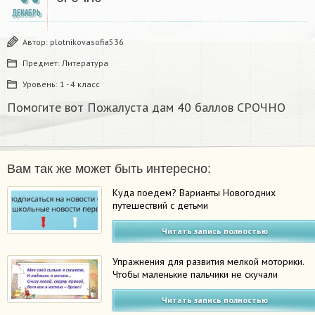
ДЕКАБРЬ
Автор:
plotnikovasofia536
Предмет:
Литература
Уровень:
1 - 4 класс
Помогите вот Пожалуста дам 40 баллов СРОЧНО​
Вам так же может быть интересно:
Куда поедем? Варианты Новогодних
путешествий с детьми
Читать запись полностью
Упражнения для развития мелкой моторики.
Чтобы маленькие пальчики не скучали
Читать запись полностью