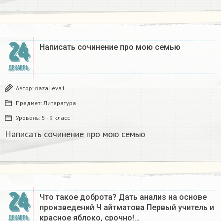
24
Написать сочинение про мою семью ​
ДЕКАБРЬ
Автор:
nazalieva1
Предмет:
Литература
Уровень:
5 - 9 класс
Написать сочинение про мою семью ​
24
Что такое доброта? Дать анализ на основе
произведений Ч айтматова Первый учитель и
красное яблоко, срочно!…
ДЕКАБРЬ