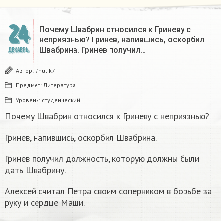
24
Почему Швабрин относился к Гриневу с
неприязнью? Гринев, напившись, оскорбил
Швабрина. Гринев получил…
ДЕКАБРЬ
Автор:
7nutik7
Предмет:
Литература
Уровень:
студенческий
Почему Швабрин относился к Гриневу с неприязнью?
Гринев, напившись, оскорбил Швабрина.
Гринев получил должность, которую должны были
дать Швабрину.
Алексей считал Петра своим соперником в борьбе за
руку и сердце Маши.