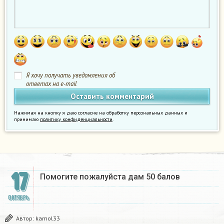
Я хочу получать уведомления об
ответах на e-mail
Нажимая на кнопку я даю согласие на обработку персональных данных и
принимаю
политику конфиденциальности
.
17
Помогите пожалуйста дам 50 балов
ОКТЯБРЬ
Автор:
kamol33