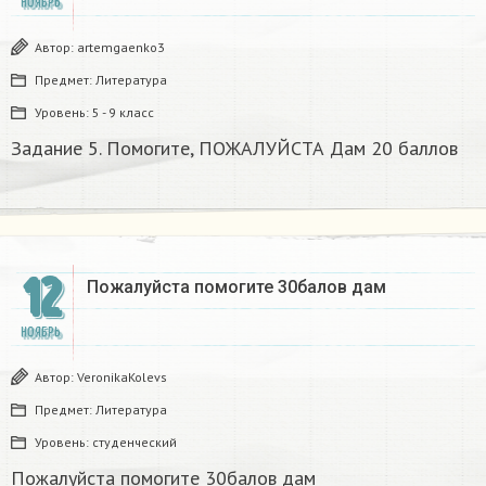
НОЯБРЬ
Автор:
artemgaenko3
Предмет:
Литература
Уровень:
5 - 9 класс
Задание 5. Помогите, ПОЖАЛУЙСТА Дам 20 баллов
12
Пожалуйста помогите 30балов дам
НОЯБРЬ
Автор:
VeronikaKolevs
Предмет:
Литература
Уровень:
студенческий
Пожалуйста помогите 30балов дам