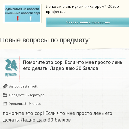
Легко ли стать мультипликатором? Обзор
профессии
Читать запись полностью
Новые вопросы по предмету:
24
Помогите это сор! Если что мне просто лень
его делать. Ладно даю 30 баллов​
ДЕКАБРЬ
Автор:
dastankott
Предмет:
Литература
Уровень:
5 - 9 класс
помогите это сор! Если что мне просто лень его
делать. Ладно даю 30 баллов​