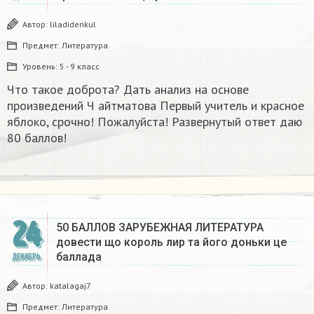
Автор:
liladidenkul
Предмет:
Литература
Уровень:
5 - 9 класс
Что такое доброта? Дать анализ на основе
произведений Ч айтматова Первый учитель и красное
яблоко, срочно! Пожалуйста! Развернутый ответ даю
80 баллов!
24
50 БАЛЛОВ ЗАРУБЕЖНАЯ ЛИТЕРАТУРА
довести що король лир та його доньки це
баллада
ДЕКАБРЬ
Автор:
katalagaj7
Предмет:
Литература