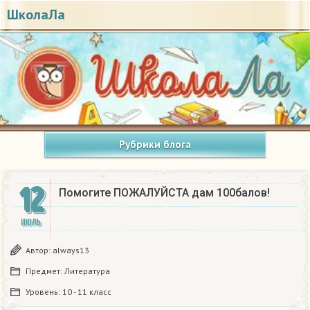
ШколаЛа
Рубрики блога
12
Помогите ПОЖАЛУЙСТА дам 100балов!​
ИЮЛЬ
Автор:
always13
Предмет:
Литература
Уровень:
10 - 11 класс