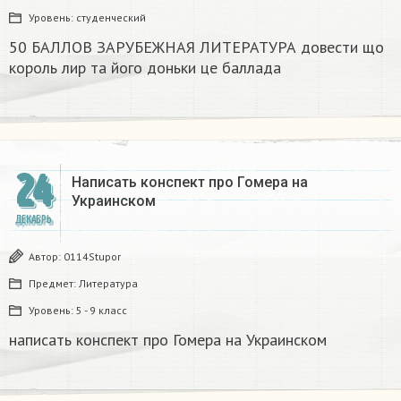
Уровень:
студенческий
50 БАЛЛОВ ЗАРУБЕЖНАЯ ЛИТЕРАТУРА довести що
король лир та його доньки це баллада
24
Написать конспект про Гомера на
Украинском​
ДЕКАБРЬ
Автор:
0114Stupor
Предмет:
Литература
Уровень:
5 - 9 класс
написать конспект про Гомера на Украинском​