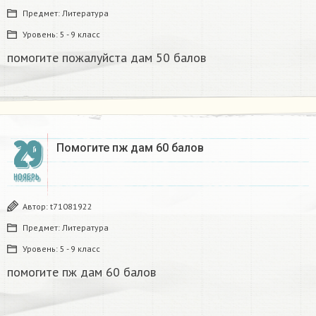
Предмет:
Литература
Уровень:
5 - 9 класс
помогите пожалуйста дам 50 балов
29
Помогите пж дам 60 балов ​
НОЯБРЬ
Автор:
t71081922
Предмет:
Литература
Уровень:
5 - 9 класс
помогите пж дам 60 балов