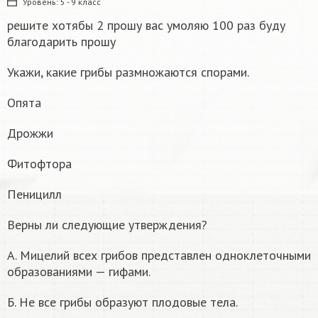
Уровень:
5 - 9 класс
решите хотябы 2 прошу вас умоляю 100 раз буду
благодарить прошу
Укажи, какие грибы размножаются спорами.
Опята
Дрожжи
Фитофтора
Пеницилл
Верны ли следующие утверждения?
А. Мицелий всех грибов представлен одноклеточными
образованиями — гифами.
Б. Не все грибы образуют плодовые тела.