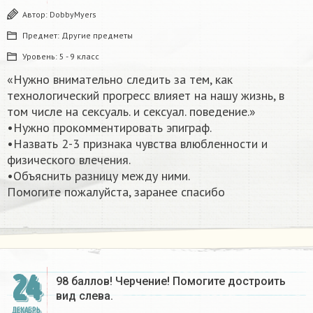
Автор:
DobbyMyers
Предмет:
Другие предметы
Уровень:
5 - 9 класс
«Нужно внимательно следить за тем, как
технологический прогресс влияет на нашу жизнь, в
том числе на сексуаль. и сексуал. поведение.»
•Нужно прокомментировать эпиграф.
•Назвать 2-3 признака чувства влюбленности и
физического влечения.
•Объяснить разницу между ними.
Помогите пожалуйста, заранее спасибо​
24
98 баллов! Черчение! Помогите достроить
вид слева.
ДЕКАБРЬ