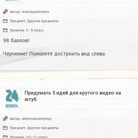
Автор:
mandzykdmytro
Предмет:
Другие предметы
Уровень:
5 - 9 класс
98 баллов!
Черчение! Помогите достроить вид слева.
24
Придумать 5 идей для крутого видео на
ютуб.
ДЕКАБРЬ
Автор:
artemoksamytnyj
Предмет:
Другие предметы
Уровень:
10 - 11 класс