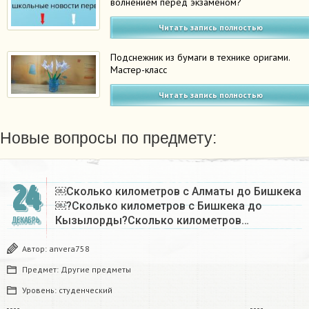
волнением перед экзаменом?
Читать запись полностью
Подснежник из бумаги в технике оригами.
Мастер-класс
Читать запись полностью
Новые вопросы по предмету:
24
￼Сколько километров с Алматы до Бишкека
￼?Сколько километров с Бишкека до
Кызылорды?Сколько километров…
ДЕКАБРЬ
Автор:
anvera758
Предмет:
Другие предметы
Уровень:
студенческий