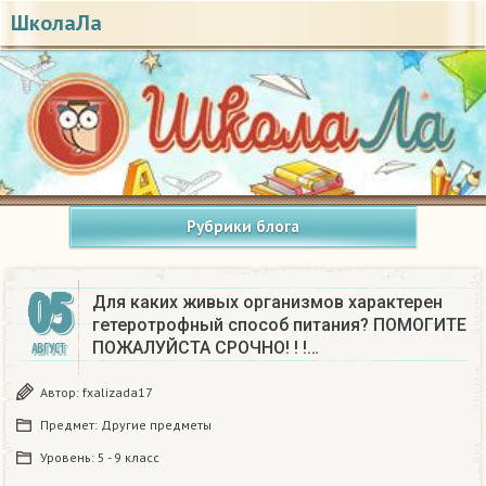
ШколаЛа
Рубрики блога
05
Для каких живых организмов характерен
гетеротрофный способ питания? ПОМОГИТЕ
ПОЖАЛУЙСТА СРОЧНО! ! !…
АВГУСТ
Автор:
fxalizada17
Предмет:
Другие предметы
Уровень:
5 - 9 класс