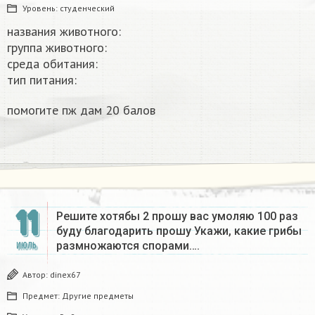
Уровень:
студенческий
названия животного:
группа животного:
среда обитания:
тип питания:
помогите пж дам 20 балов
11
Решите хотябы 2 прошу вас умоляю 100 раз
буду благодарить прошу Укажи, какие грибы
размножаются спорами….
ИЮЛЬ
Автор:
dinex67
Предмет:
Другие предметы