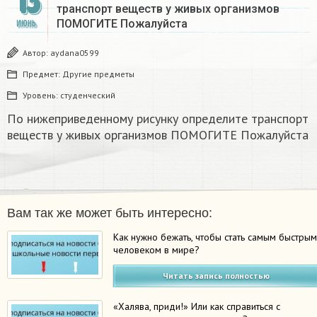
13
транспорт веществ у живых организмов
ПОМОГИТЕ Пожалуйста ​
ИЮНЬ
Автор:
aydana0599
Предмет:
Другие предметы
Уровень:
студенческий
По нижеприведенному рисунку определите транспорт
веществ у живых организмов ПОМОГИТЕ Пожалуйста
Вам так же может быть интересно:
Как нужно бежать, чтобы стать самым быстры
человеком в мире?
Читать запись полностью
«Халява, приди!» Или как справиться с