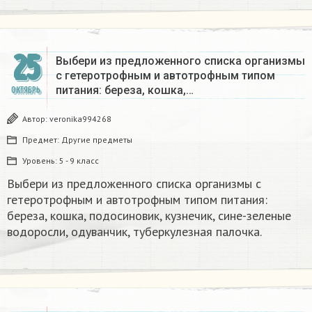
25
Выбери из предложенного списка организмы
с гетеротрофным и автотрофным типом
питания: береза, кошка,…
ОКТЯБРЬ
Автор:
veronika994268
Предмет:
Другие предметы
Уровень:
5 - 9 класс
Выбери из предложенного списка организмы с
гетеротрофным и автотрофным типом питания:
береза, кошка, подосиновик, кузнечик, сине-зеленые
водоросли, одуванчик, туберкулезная палочка.