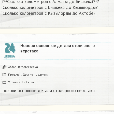
￼Сколько километров с Алматы до Бишкека￼?
Сколько километров с Бишкека до Кызылорды?
Сколько километров с Кызылорды до Актобе?
24
Нозови основные детали столярного
верстака
ДЕКАБРЬ
Автор:
RitaAlekseeva
Предмет:
Другие предметы
Уровень:
5 - 9 класс
нозови основные детали столярного верстака