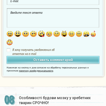
Я хочу получать уведомления об
ответах на e-mail
Нажимая на кнопку я даю согласие на обработку персональных данных и
принимаю
политику конфиденциальности
.
08
Особливості будови мозку у хребетних
тварин СРОЧНО!