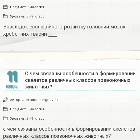
Предмет:
Биология
Уровень:
5 - 9 класс
Внаслідок еволюційного розвитку головний мозок
хребетних тварин ____
11
С чем связаны особенности в формировании
скелетов различных классов позвоночных
животных?
НОЯБРЬ
Автор:
alexandersergeevi4ch
Предмет:
Биология
Уровень:
5 - 9 класс
с чем связаны особенности в формировании скелетов
различных классов позвоночных животных?