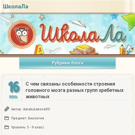
ШколаЛа
Рубрики блога
16
С чем связаны особенности строения
головного мозга разных групп хребетных
животных
ИЮНЬ
Автор:
darakulakova90
Предмет:
Биология
Уровень:
5 - 9 класс