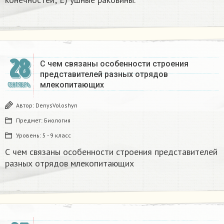
28
С чем связаны особенности строения
представителей разных отрядов
млекопитающих ​
СЕНТЯБРЬ
Автор:
DenysVoloshyn
Предмет:
Биология
Уровень:
5 - 9 класс
С чем связаны особенности строения представителей
разных отрядов млекопитающих ​