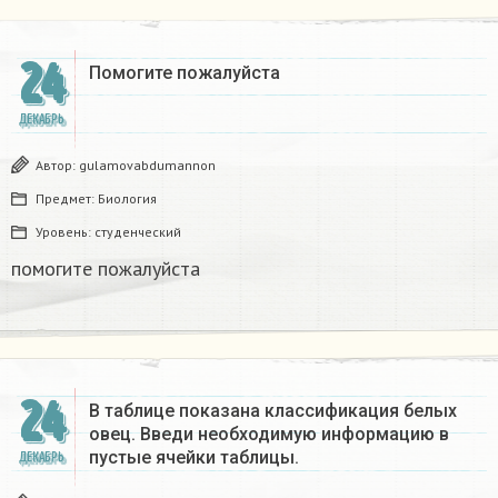
24
Помогите пожалуйста ​
ДЕКАБРЬ
Автор:
gulamovabdumannon
Предмет:
Биология
Уровень:
студенческий
помогите пожалуйста ​
24
В таблице показана классификация белых
овец. Введи необходимую информацию в
пустые ячейки таблицы.​
ДЕКАБРЬ