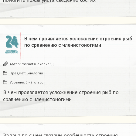
24
В чем проявляется усложнение строения рыб
по сравнению с членистоногими
ДЕКАБРЬ
Автор:
msmatsuokap7p6j9
Предмет:
Биология
Уровень:
5 - 9 класс
В чем проявляется усложнение строения рыб по
сравнению с членистоногими
Задача по с чем связаны особенности строения