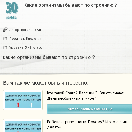
30
Какие организмы бывают по строению？
НОЯБРЬ
Автор:
boranbekzat
Предмет:
Биология
Уровень:
5 - 9 класс
какие организмы бывают по строению？
Вам так же может быть интересно:
Кто такой Святой Валентин? Как отмечают
День влюбленных в мире?
Читать запись полностью
Ребенок грызет ногти. Почему? И что с этим
делать?