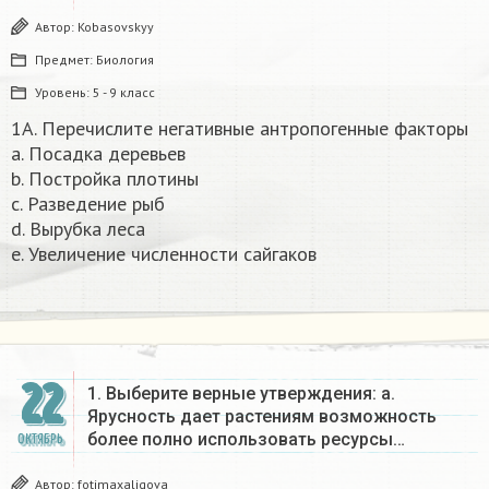
Автор:
Kobasovskyy
Предмет:
Биология
Уровень:
5 - 9 класс
1A. Перечислите негативные антропогенные факторы
а. Посадка деревьев
b. Постройка плотины
с. Разведение рыб
d. Вырубка леса
е. Увеличение численности сайгаков​
22
1. Выберите верные утверждения: a.
Ярусность дает растениям возможность
более полно использовать ресурсы…
ОКТЯБРЬ
Автор:
fotimaxaliqova