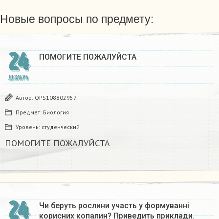
Новые вопросы по предмету:
24
ПОМОГИТЕ ПОЖАЛУЙСТА ​
ДЕКАБРЬ
Автор:
OPS108802957
Предмет:
Биология
Уровень:
студенческий
ПОМОГИТЕ ПОЖАЛУЙСТА ​
24
Чи беруть рослини участь у формуванні
корисних копалин? Приведить приклади.