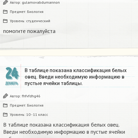
Автор:
gulamovabdumannon
Предмет:
Биология
Уровень:
студенческий
помогите пожалуйста ​
24
В таблице показана классификация белых
овец. Введи необходимую информацию в
пустые ячейки таблицы.​
ДЕКАБРЬ
Автор:
fhfvfdhg46
Предмет:
Биология
Уровень:
10 - 11 класс
В таблице показана классификация белых овец.
Введи необходимую информацию в пустые ячейки