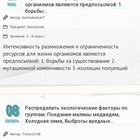
организмов являются предпосылкой: 1.
ИЮНЬ
борьбы…
Автор:
karinakuhar7
Предмет:
Биология
Уровень:
5 - 9 класс
Интенсивность размножения и ограниченность
ресурсов для жизни организмов являются
предпосылкой: 1. борьбы за существование 2.
мутационной изменчивости 3. изоляции популяций
08
Распределить экологические факторы по
группам: Поедание малины медведем,
Холодная зима, Выбросы вредных…
СЕНТЯБРЬ
Автор:
Timyr1508