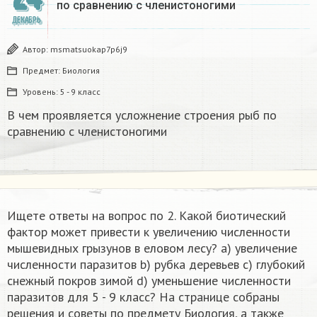
по сравнению с членистоногими
ДЕКАБРЬ
Автор:
msmatsuokap7p6j9
Предмет:
Биология
Уровень:
5 - 9 класс
В чем проявляется усложнение строения рыб по
сравнению с членистоногими
Ищете ответы на вопрос по 2. Какой биотический
фактор может привести к увеличению численности
мышевидных грызунов в еловом лесу? а) увеличение
численности паразитов b) рубка деревьев с) глубокий
снежный покров зимой d) уменьшение численности
паразитов​ для 5 - 9 класс? На странице собраны
решения и советы по предмету Биология, а также