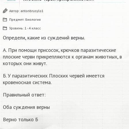
Автор:
antonbrusylo1
Предмет:
Биология
Уровень:
1 - 4 класс
Определи, какие из суждений верны.
А. При помощи присосок, крючков паразитические
плоские черви прикрепляются к органам животных, в
которых они живут.
Б. У паразитических Плоских червей имеется
кровеносная система.
Правильный ответ:
Оба суждения верны
Верно только Б