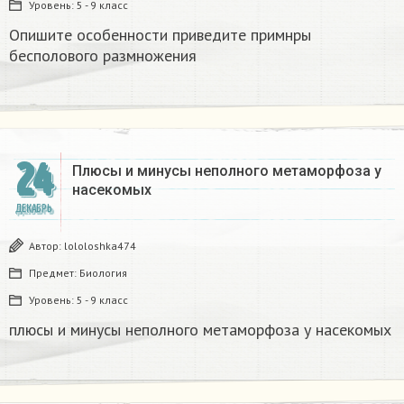
Уровень:
5 - 9 класс
Опишите особенности приведите примнры
бесполового размножения
24
Плюсы и минусы неполного метаморфоза у
насекомых​
ДЕКАБРЬ
Автор:
lololoshka474
Предмет:
Биология
Уровень:
5 - 9 класс
плюсы и минусы неполного метаморфоза у насекомых​