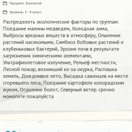
Предмет:
Биология
Уровень:
5 - 9 класс
Распределить экологические факторы по группам:
Поедание малины медведем, Холодная зима,
Выбросы вредных веществ в атмосферу, Опыление
растений насекомыми, Симбиоз бобовых растений и
клубеньковых бактерий, Эрозия почв в результате
загрязнения химическими элементами,
Ультрафиолетовое излучение, Рельеф местности,
Лесной пожар, возникший из-за окурка, Распашка
земель, Дождливое лето, Высадка саженцев на месте
сгоревшего леса, Поедание картофеля колорадским
жуком, Осушение болот, Северный ветер​.​ срочно
момогите пожалуйста