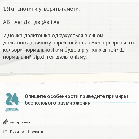
1.Які генотипи утворять гамети:
АВ і Ав; Дв і дв ;Ав і Ав.
2.Дочка дальтоніка одружується з сином
дальтоніка,причому наречений і наречена розрізняють
кольори нормально.Яким буде зір у їхніх дітей? Д-
нормальний зір,d -ген дальтонізму.
24
Опишите особенности приведите примнры
бесполового размножения
ДЕКАБРЬ
Автор:
covа
Предмет:
Биология