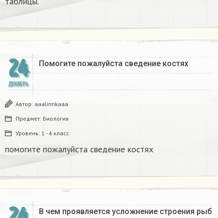
таблицы.​
24
Помогите пожалуйста сведение костях​
ДЕКАБРЬ
Автор:
aaalinnkaaa
Предмет:
Биология
Уровень:
1 - 4 класс
помогите пожалуйста сведение костях​
24
В чем проявляется усложнение строения рыб