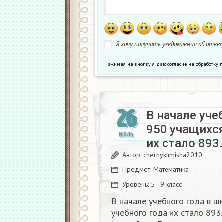
Я хочу получать уведомления об ответ
Нажимая на кнопку я даю согласие на обработк
26
В начале уче
950 учащихся
ИЮЛЬ
их стало 893
Автор:
chernykhmisha2010
Предмет:
Математика
Уровень:
5 - 9 класс
В начале учебного года в ш
учебного года их стало 893