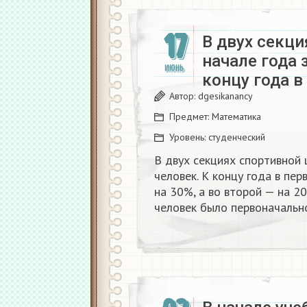
17
В двух секци
начале года 
ИЮНЬ
концу года в
Автор:
dgesikanancy
Предмет:
Математика
Уровень:
студенческий
В двух секциях спортивной 
человек. К концу года в пер
на 30%, а во второй — на 20
человек было первоначальн