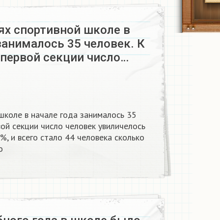
ях спортивной школе в
занималось 35 человек. К
 первой секции число…
школе в начале года занималось 35
вой секции число человек увиличелось
%, и всего стало 44 человека сколько
о