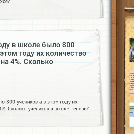
хся?
оду в школе было 800
 этом году их количество
на 4%. Сколько
о 800 учеников а в этом году их
4%. Сколько учеников в школе теперь?