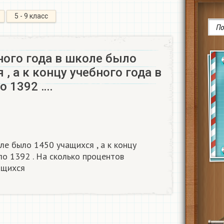
5 - 9 класс
ного года в школе было
 , а к концу учебного года в
о 1392 ….
ле было 1450 учащихся , а к концу
ло 1392 . На сколько процентов
ащихся