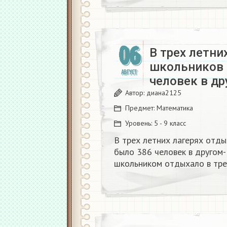
06
В трех летни
школьников 
АВГУСТ
человек в др
Автор:
диана2125
Предмет:
Математика
Уровень:
5 - 9 класс
В трех летних лагерях отд
было 386 человек в другом-
школьником отдыхало в тре