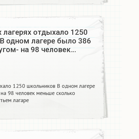
х лагерях отдыхало 1250
В одном лагере было 386
угом- на 98 человек…
ыхало 1250 школьников В одном лагере
 на 98 человек меньше сколько
тьем лагаре