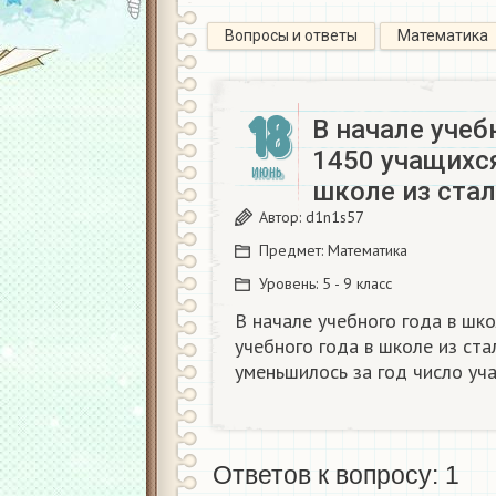
Вопросы и ответы
Математика
18
В начале учеб
1450 учащихся
ИЮНЬ
школе из стал
Автор:
d1n1s57
Предмет:
Математика
Уровень:
5 - 9 класс
В начале учебного года в шко
учебного года в школе из ста
уменьшилось за год число уч
Ответов к вопросу: 1