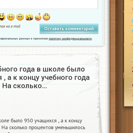
ах на e-mail
у персональных данных и принимаю
политику конфиденциальности
.
бного года в школе было
 , а к концу учебного года
. На сколько…
коле было 950 учащихся , а к концу
. На сколько процентов уменьшилось