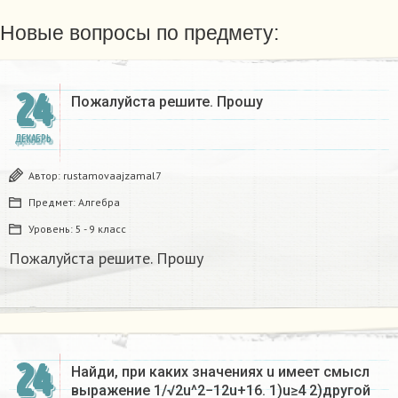
Новые вопросы по предмету:
24
Пожалуйста решите. Прошу
ДЕКАБРЬ
Автор:
rustamovaajzamal7
Предмет:
Алгебра
Уровень:
5 - 9 класс
Пожалуйста решите. Прошу
24
Найди, при каких значениях u имеет смысл
выражение 1/√2u^2−12u+16. 1)u≥4 2)другой