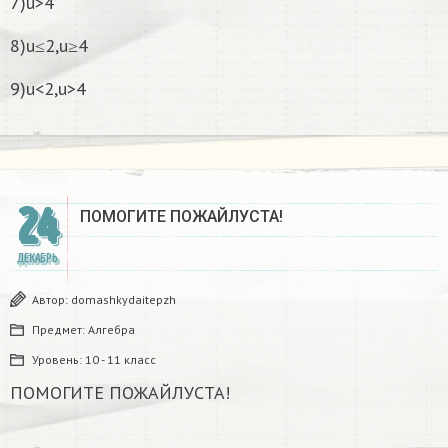
7)u>4
8)u≤2,u≥4
9)u<2,u>4
24
ПОМОГИТЕ ПОЖАЙЛУСТА!
ДЕКАБРЬ
Автор:
domashkydaitepzh
Предмет:
Алгебра
Уровень:
10 - 11 класс
ПОМОГИТЕ ПОЖАЙЛУСТА!