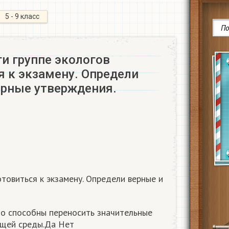
5 - 9 класс
и группе экологов
я к экзамену. Определи
ерные утверждения.
товиться к экзамену. Определи верные и
о способны переносить значительные
щей среды.Да Нет