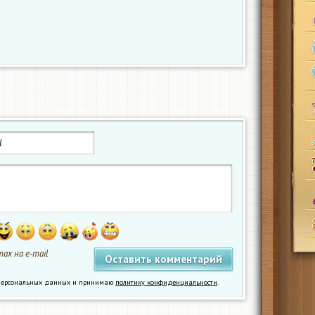
ах на e-mail
у персональных данных и принимаю
политику конфиденциальности
.