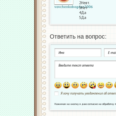
2Невт.
vovchenkobogdan2006
3Нет
4Да
5Да
Ответить на вопрос:
Я хочу получать уведомления об ответ
Нажимая на кнопку я даю согласие на обработк