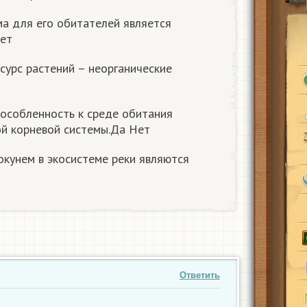
а для его обитателей является
ет
сурс растений – неорганические
пособленность к среде обитания
ой корневой системы.Да Нет
кунем в экосистеме реки являются
Ответить