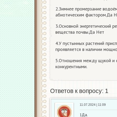
2.Зимнее промерзание водоём
абиотическим фактором.Да Н
3.Основной энергетический ре
вещества почвы.Да Нет
4.У пустынных растений прис
проявляется в наличии мощн
5.Отношения между щукой и о
конкурентными.
Ответов к вопросу: 1
11.07.2024 | 11:09
1Да.