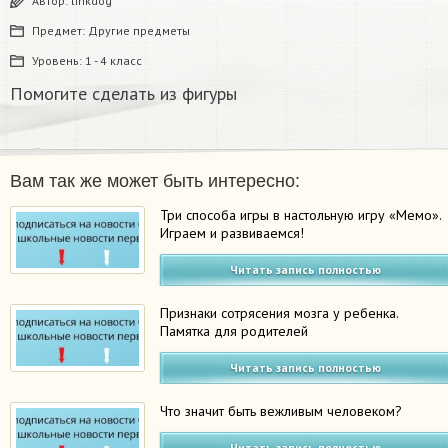
Автор:
linkdog
Предмет:
Другие предметы
Уровень:
1 - 4 класс
Помогите сделать из фигуры
Вам так же может быть интересно:
Три способа игры в настольную игру «Мемо».
Играем и развиваемся!
Читать запись полностью
Признаки сотрясения мозга у ребенка.
Памятка для родителей
Читать запись полностью
Что значит быть вежливым человеком?
Читать запись полностью