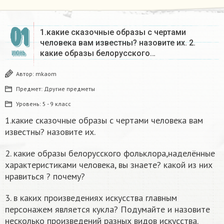
01
1.какие сказочные образы с чертами
человека вам известны? назовите их. 2.
какие образы белорусского…
ИЮНЬ
Автор:
mkaom
Предмет:
Другие предметы
Уровень:
5 - 9 класс
1.какие сказочные образы с чертами человека вам
известны? назовите их.
2. какие образы белорусского фольклора,наделённые
характеристиками человека, вы знаете? какой из них
нравиться ? почему?
3. в каких произведениях искусства главным
персонажем является кукла? Подумайте и назовите
несколько произведений разных видов искусства.