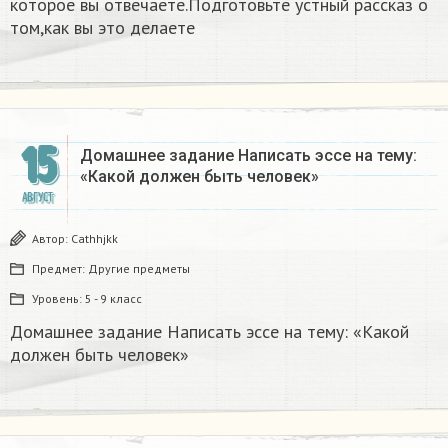
которое вы отвечаете.Подготовьте устный рассказ о
том,как вы это делаете​
15
Домашнее задание Написать эссе на тему:
«Какой должен быть человек»​
АВГУСТ
Автор:
Cathhjkk
Предмет:
Другие предметы
Уровень:
5 - 9 класс
Домашнее задание Написать эссе на тему: «Какой
должен быть человек»​