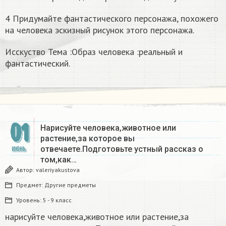
4 Придумайте фантастического персонажа, похожего
на человека эскизный рисунок этого персонажа.
Исскуство Тема :Образ человека :реальный и
фантастический.
01
Нарисуйте человека,животное или
растение,за которое вы
отвечаете.Подготовьте устный рассказ о
ИЮНЬ
том,как…
Автор:
valeriyakustova
Предмет:
Другие предметы
Уровень:
5 - 9 класс
нарисуйте человека,животное или растение,за