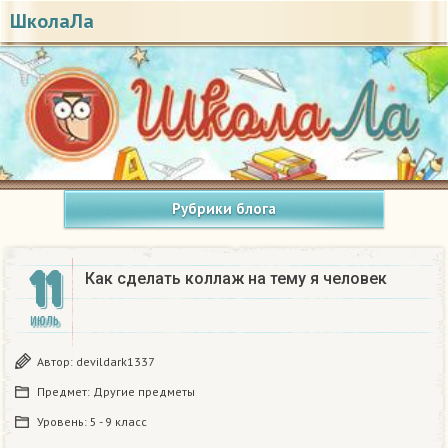
ШколаЛа
Рубрики блога
11
Как сделать коллаж на тему я человек
ИЮЛЬ
Автор:
devildark1337
Предмет:
Другие предметы
Уровень:
5 - 9 класс