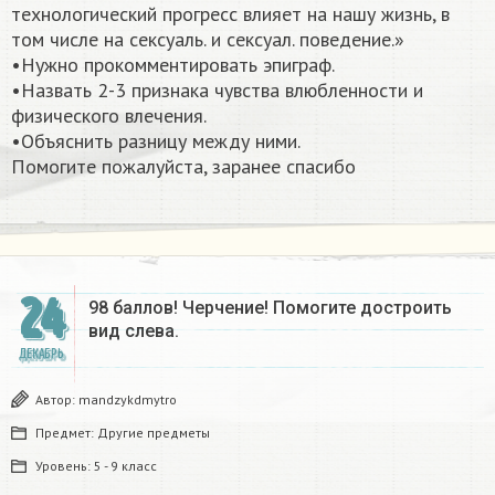
технологический прогресс влияет на нашу жизнь, в
том числе на сексуаль. и сексуал. поведение.»
•Нужно прокомментировать эпиграф.
•Назвать 2-3 признака чувства влюбленности и
физического влечения.
•Объяснить разницу между ними.
Помогите пожалуйста, заранее спасибо​
24
98 баллов! Черчение! Помогите достроить
вид слева.
ДЕКАБРЬ
Автор:
mandzykdmytro
Предмет:
Другие предметы
Уровень:
5 - 9 класс