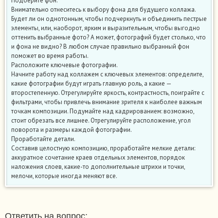
Подберите фон.
Внимательно отнеситесь к выбору фона для будущего коллажа.
Будет ли он однотонным, чтобы подчеркнуть и объединить пестрые
элементы, или, наоборот, ярким и выразительным, чтобы выгодно
оттенить выбранные фото? А может, фотографий будет столько, что
и фона не видно? В любом случае правильно выбранный фон
поможет во время работы.
Расположите ключевые фотографии.
Начните работу над коллажем с ключевых элементов: определите,
какие фотографии будут играть главную роль, а какие —
второстепенную. Отрегулируйте яркость, контрастность, поиграйте с
фильтрами, чтобы привлечь внимание зрителя к наиболее важным
точкам композиции. Подумайте над кадрированием: возможно,
стоит обрезать все лишнее. Отрегулируйте расположение, угол
поворота и размеры каждой фотографии.
Проработайте детали.
Составив целостную композицию, проработайте мелкие детали:
аккуратное сочетание краев отдельных элементов, порядок
наложения слоев, какие-то дополнительные штрихи и точки,
мелочи, которые иногда меняют все.
Ответить на вопрос: