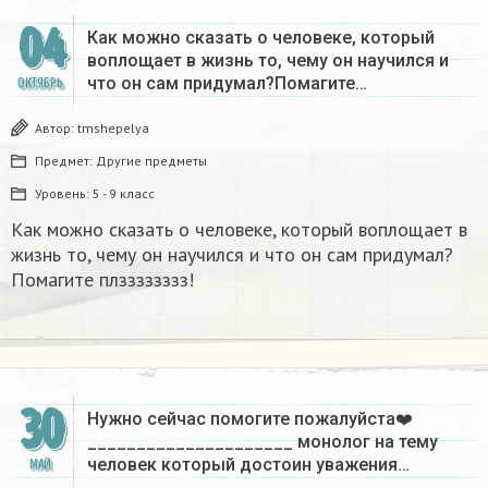
04
Как можно сказать о человеке, который
воплощает в жизнь то, чему он научился и
что он сам придумал?Помагите…
ОКТЯБРЬ
Автор:
tmshepelya
Предмет:
Другие предметы
Уровень:
5 - 9 класс
Как можно сказать о человеке, который воплощает в
жизнь то, чему он научился и что он сам придумал?
Помагите плзззззззз!​
30
Нужно сейчас помогите пожалуйста❤️
_____________________ монолог на тему
человек который достоин уважения…
МАЙ