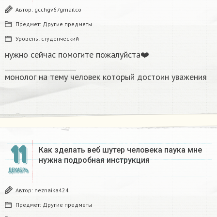
Автор:
gcchgv67gmailco
Предмет:
Другие предметы
Уровень:
студенческий
нужно сейчас помогите пожалуйста❤️
_____________________
монолог на тему человек который достоин уважения
11
Как зделать веб шутер человека паука мне
нужна подробная инструкция ​
ДЕКАБРЬ
Автор:
neznaika424
Предмет:
Другие предметы