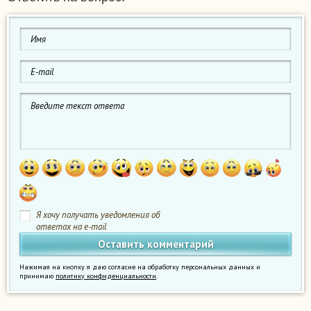
Я хочу получать уведомления об
ответах на e-mail
Нажимая на кнопку я даю согласие на обработку персональных данных и
принимаю
политику конфиденциальности
.