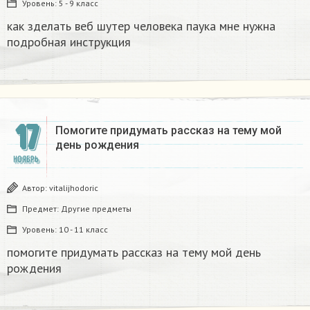
Уровень:
5 - 9 класс
как зделать веб шутер человека паука мне нужна
подробная инструкция ​
17
Помогите придумать рассказ на тему мой
день рождения
НОЯБРЬ
Автор:
vitalijhodoric
Предмет:
Другие предметы
Уровень:
10 - 11 класс
помогите придумать рассказ на тему мой день
рождения