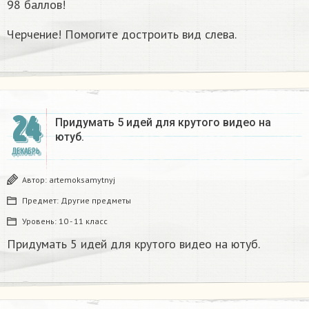
98 баллов!
Черчение! Помогите достроить вид слева.
24
Придумать 5 идей для крутого видео на
ютуб.
ДЕКАБРЬ
Автор:
artemoksamytnyj
Предмет:
Другие предметы
Уровень:
10 - 11 класс
Придумать 5 идей для крутого видео на ютуб.