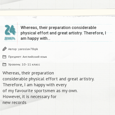
24
Whereas, their preparation considerable
physical effort and great artistry. Therefore, I
am happy with…
ДЕКАБРЬ
Автор:
yaroslav78qik
Предмет:
Английский язык
Уровень:
10 - 11 класс
Whereas, their preparation
considerable physical effort and great artistry.
Therefore, I am happy with every
of my favourite sportsmen as my own.
However, it is necessary for
new records​