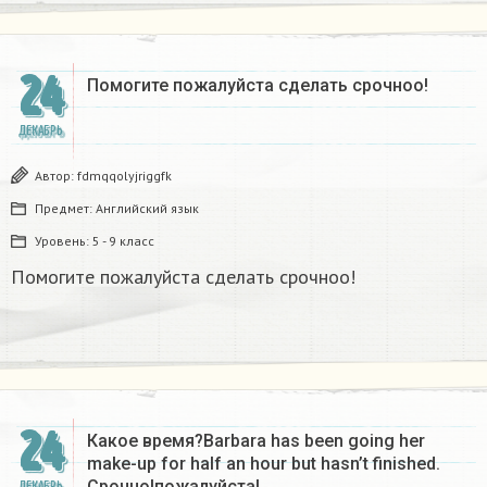
24
Помогите пожалуйста сделать срочноо! ​
ДЕКАБРЬ
Автор:
fdmqqolyjriggfk
Предмет:
Английский язык
Уровень:
5 - 9 класс
Помогите пожалуйста сделать срочноо!
24
Какое время?Barbara has been going her
make-up for half an hour but hasn’t finished.
Срочно!пожалуйста!
ДЕКАБРЬ