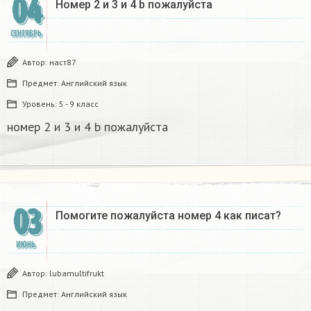
04
Номер 2 и 3 и 4 b пожалуйста
СЕНТЯБРЬ
Автор:
наст87
Предмет:
Английский язык
Уровень:
5 - 9 класс
номер 2 и 3 и 4 b пожалуйста
03
Помогите пожалуйста номер 4 как писат?
ИЮНЬ
Автор:
lubamultifrukt
Предмет:
Английский язык