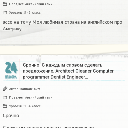
Предмет:
Английский язык
Уровень:
5 - 9 класс
эссе на тему Моя любимая страна на английском про
Америку​
24
Срочно! С каждым словом сделать
предложение. Architect Cleaner Computer
programmer Dentist Engineer…
ДЕКАБРЬ
Автор:
karinaB1029
Предмет:
Английский язык
Уровень:
1 - 4 класс
Срочно!
С каждым словом сделать предложение.