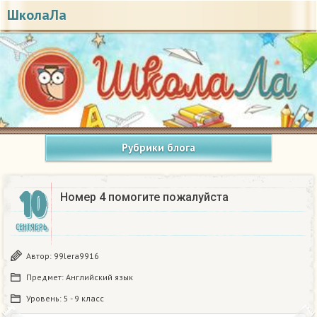
ШколаЛа
Рубрики блога
10
Номер 4 помогите пожалуйста
СЕНТЯБРЬ
Автор:
99lera9916
Предмет:
Английский язык
Уровень:
5 - 9 класс