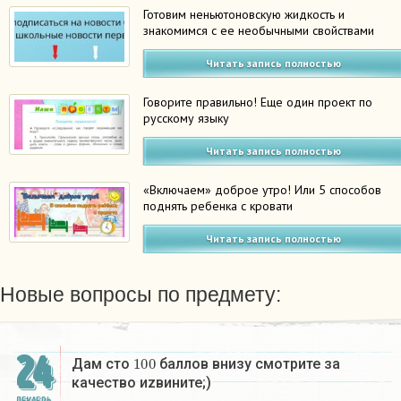
Готовим неньютоновскую жидкость и
знакомимся с ее необычными свойствами
Читать запись полностью
Говорите правильно! Еще один проект по
русскому языку
Читать запись полностью
«Включаем» доброе утро! Или 5 способов
поднять ребенка с кровати
Читать запись полностью
Новые вопросы по предмету:
24
100
Дам сто
баллов внизу смотрите за
качество иzвините;)