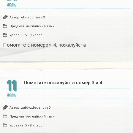
ИЮЛЬ
Автор:
elinagomes70
Предмет:
Английский язык
Уровень:
5 - 9 класс
Помогите с номером 4, пожалуйста
11
Помогите пожалуйста номер 3 и 4
ИЮЛЬ
Автор:
zuldyztlegenova0
Предмет:
Английский язык
Уровень:
5 - 9 класс