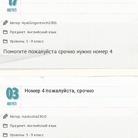
17
АВГУСТ
Автор:
AyalGrigorevich2001
Предмет:
Английский язык
Уровень:
5 - 9 класс
Помогите пожалуйста срочно нужно номер 4
03
Номер 4 пожалуйста, срочно
АВГУСТ
Автор:
nastusha2810
Предмет:
Английский язык
Уровень:
5 - 9 класс