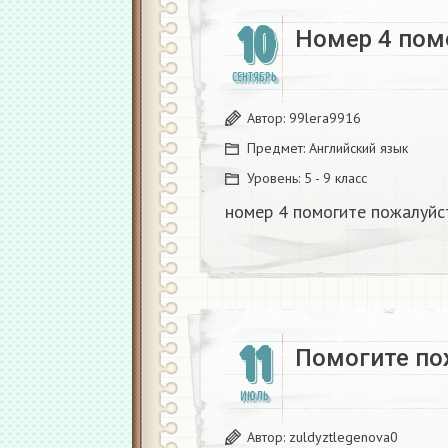
10
Номер 4 пом
СЕНТЯБРЬ
Автор:
99lera9916
Предмет:
Английский язык
Уровень:
5 - 9 класс
номер 4 помогите пожалуйс
11
Помогите по
ИЮЛЬ
Автор:
zuldyztlegenova0