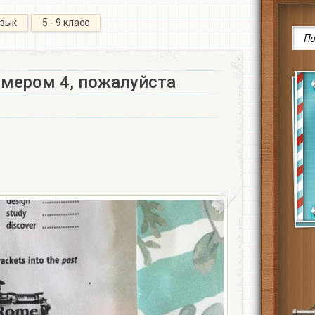
язык
5 - 9 класс
омером 4, пожалуйста