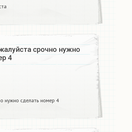
ста
жалуйста срочно нужно
ер 4
о нужно сделать номер 4