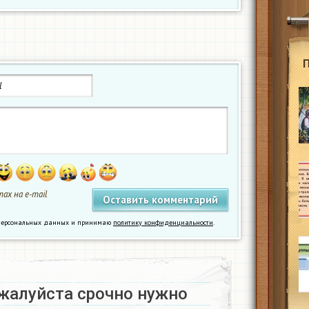
ах на e-mail
у персональных данных и принимаю
политику конфиденциальности
.
жалуйста срочно нужно