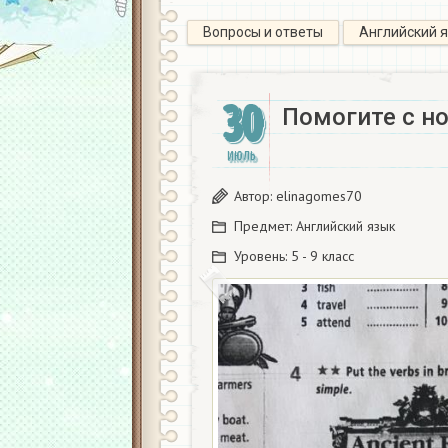
Вопросы и ответы
Английский 
30
Помогите с н
ИЮЛЬ
Автор:
elinagomes70
Предмет:
Английский язык
Уровень:
5 - 9 класс