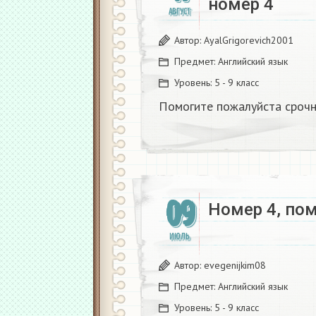
номер 4
АВГУСТ
Автор:
AyalGrigorevich2001
Предмет:
Английский язык
Уровень:
5 - 9 класс
Помогите пожалуйста срочн
09
Номер 4, по
ИЮЛЬ
Автор:
evegenijkim08
Предмет:
Английский язык
Уровень:
5 - 9 класс