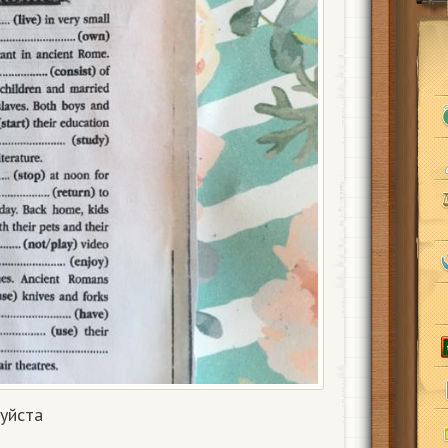
уйста