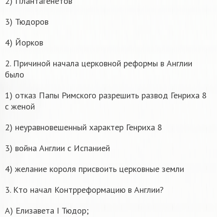
2) Плантагенетов
3) Тюдоров
4) Йорков
2. Причиной начала церковной реформы в Англии
было
1) отказ Папы Римского разрешить развод Генриха 8
с женой
2) неуравновешенный характер Генриха 8
3) война Англии с Испанией
4) желание короля присвоить церковные земли
3. Кто начал Контрреформацию в Англии?
А) Елизавета I Тюдор;