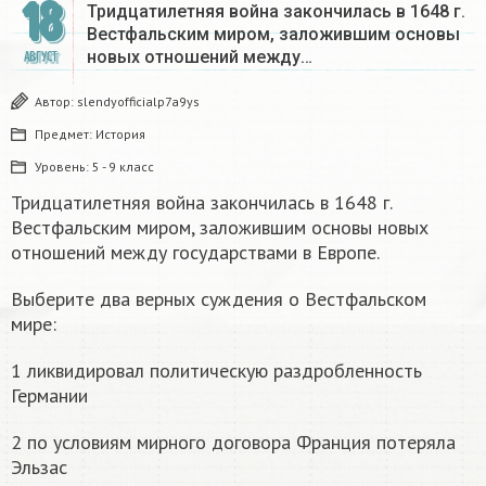
18
Тридцатилетняя война закончилась в 1648 г.
Вестфальским миром, заложившим основы
новых отношений между…
АВГУСТ
Автор:
slendyofficialp7a9ys
Предмет:
История
Уровень:
5 - 9 класс
Тридцатилетняя война закончилась в 1648 г.
Вестфальским миром, заложившим основы новых
отношений между государствами в Европе.
Выберите два верных суждения о Вестфальском
мире:
1 ликвидировал политическую раздробленность
Германии
2 по условиям мирного договора Франция потеряла
Эльзас