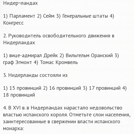
Нидер¬ландах
1) Парламент 2) Сейм 3) Генеральные штаты 4)
Конгресс
2. Руководитель освободительного движения в
Нидерландах
1) вице-адмирал Дрейк 2) Вильгельм Оранский 3)
граф Эгмонт 4) Томас Кромвель
3. Нидерланды состояли из
1) 15 провинций 2) 16 провинций 3) 17 провинций 4)
18 провинций
4. В XVI в. в Нидерландах нарастало недовольство
властью испанского короля. Отметьте слои населения,
заинтересованные в свержении власти испанского
монарха: