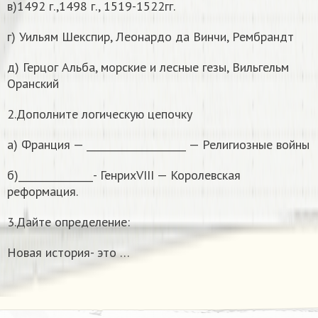
в)1492 г.,1498 г., 1519-1522гг.
г) Уильям Шекспир, Леонардо да Винчи, Рембрандт
д) Герцог Альба, морские и лесные гезы, Вильгельм
Оранский
2.Дополните логическую цепочку
а) Франция — ____________________ — Религиозные войны
б)_______________- ГенрихVIII — Королевская
реформация.
3.Дайте определение:
Новая история- это …