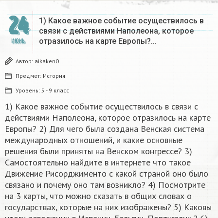
24
1) Какое важное событие осуществилось в
связи с действиями Наполеона, которое
отразилось на карте Европы?…
ИЮНЬ
Автор:
aikaken0
Предмет:
История
Уровень:
5 - 9 класс
1) Какое важное событие осуществилось в связи с
действиями Наполеона, которое отразилось на карте
Европы? 2) Для чего была создана Венская система
международных отношений, и какие основные
решения были приняты на Венском конгрессе? 3)
Самостоятельно найдите в интернете что такое
Движение Рисорджименто с какой страной оно было
связано и почему оно там возникло? 4) Посмотрите
на 3 карты, что можно сказать в общих словах о
государствах, которые на них изображены? 5) Каковы