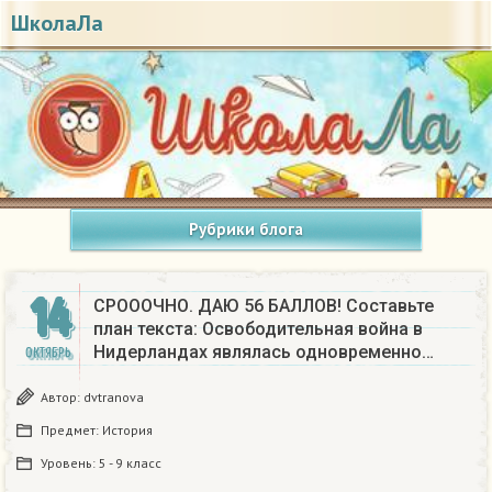
ШколаЛа
Рубрики блога
14
СРОООЧНО. ДАЮ 56 БАЛЛОВ! Составьте
план текста: Освободительная война в
Нидерландах являлась одновременно…
ОКТЯБРЬ
Автор:
dvtranova
Предмет:
История
Уровень:
5 - 9 класс