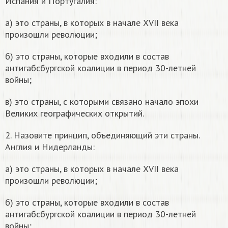
Испания и Португалия:
а) это страны, в которых в начале XVII века
произошли революции;
б) это страны, которые входили в состав
антигабсбургской коалиции в период 30-летней
войны;
в) это страны, с которыми связано начало эпохи
Великих географических открытий.
2. Назовите принцип, объединяющий эти страны.
Англия и Нидерланды:
а) это страны, в которых в начале XVII века
произошли революции;
б) это страны, которые входили в состав
антигабсбургской коалиции в период 30-летней
войны;