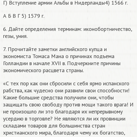
Г) Вступление армии Альбы в Нидерланды4) 1566 г.
А Б В Г 5) 1579 г.
6. Дайте определения терминам: иконобортничество,
гезы, уния.
7. Прочитайте заметки английского купца и
экономиста Томаса Мана о причинах подъема
Голландии в начале XVII в. Подчеркните причины
экономического расцвета страны.
«С тех пор как они сбросили с себя ярмо испанского
рабства, как чудесно они развили свои способности!
Какие большие средства получили они, чтобы
защищать свою свободу против мощи такого врага! И
не произошло ли это благодаря их непрерывному
усердию в торговле? Не являются ли их провинции
складами товаров для большинства стран
христианского мира, благодаря чему их богатство,