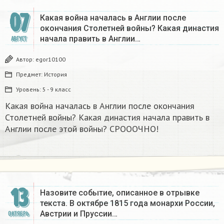
07
Какая война началась в Англии после
окончания Столетней войны? Какая династия
начала править в Англии…
АВГУСТ
Автор:
egor10100
Предмет:
История
Уровень:
5 - 9 класс
Какая война началась в Англии после окончания
Столетней войны? Какая династия начала править в
Англии после этой войны? СРОООЧНО!
13
Назовите событие, описанное в отрывке
текста. В октябре 1815 года монархи России,
Австрии и Пруссии…
ОКТЯБРЬ