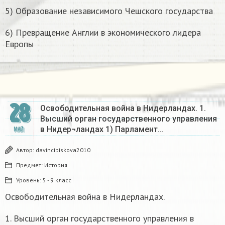
5) Образование независимого Чешского государства
6) Превращение Англии в экономического лидера
Европы
28
Освободительная война в Нидерландах. 1.
Высший орган государственного управления
в Нидер¬ландах 1) Парламент…
МАЙ
Автор:
davincipiskova2010
Предмет:
История
Уровень:
5 - 9 класс
Освободительная война в Нидерландах.
1. Высший орган государственного управления в