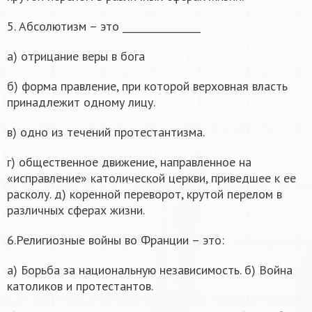
5. Абсолютизм – это ________________
а) отрицание веры в бога
б) форма правление, при которой верховная власть
принадлежит одному лицу.
в) одно из течений протестантизма.
г) общественное движение, направленное на
«исправление» католической церкви, приведшее к ее
расколу. д) коренной переворот, крутой перелом в
различных сферах жизни.
6.Религиозные войны во Франции – это:
а) Борьба за национальную независимость. б) Война
католиков и протестантов.