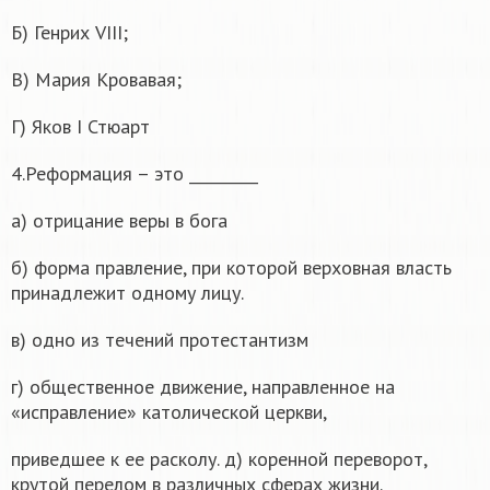
Б) Генрих VIII;
В) Мария Кровавая;
Г) Яков I Стюарт
4.Реформация – это _________
а) отрицание веры в бога
б) форма правление, при которой верховная власть
принадлежит одному лицу.
в) одно из течений протестантизм
г) общественное движение, направленное на
«исправление» католической церкви,
приведшее к ее расколу. д) коренной переворот,
крутой перелом в различных сферах жизни.