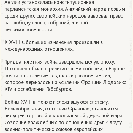
Англии установилась конституционная
парламентская монархия. Английский народ первым
среди других европейских народов завоевал право
на свободу слова, собраний, личной
неприкосновенности.
К XVIII в. большие изменения произошли в
международных отношениях.
Тридцатилетняя война завершила целую эпоху.
Покончено было с религиозными войнами, в Европе
почти на столетие создалось равновесие сил,
которое держалось на усилении Франции Людовика
XIV и ослаблении Габсбургов.
Войны XVIII в. меняют сложившуюся систему.
Великобритания, оттеснив Францию, становится
ведущей торговой и колониальной державой мира.
Создание враждебных по отношению друг к другу
военно-политических союзов европейских