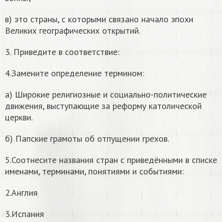
в) это страны, с которыми связано начало эпохи
Великих географических открытий.
3. Приведите в соответствие:
4.Замените определение термином:
a) Широкие религиозные и социально-политические
движения, выступающие за реформу католической
церкви.
б) Папские грамоты об отпущении грехов.
5.Соотнесите названия стран с приведёнными в списке
именами, терминами, понятиями и событиями:
2.Англия
3.Испания