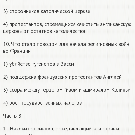
3) сторонников католической церкви
4) протестантов, стремящихся очистить англиканскую
церковь от остатков католичества
10. Что стало поводом для начала религиозных войн
во Франции
1) убийство гугенотов в Васси
2) поддержка французских протестантов Англией
3) ссора между герцогом Гизом и адмиралом Колиньи
4) рост государственных налогов
Часть В.
1 . Назовите принцип, объединяющий эти страны.