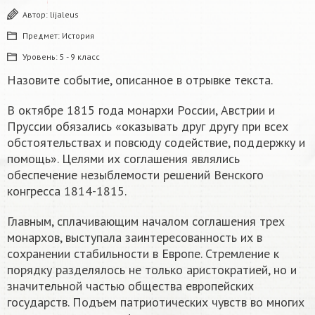
Автор:
lijaleus
Предмет:
История
Уровень:
5 - 9 класс
Назовите событие, описанное в отрывке текста.
В октябре 1815 года монархи России, Австрии и
Пруссии обязались «оказывать друг другу при всех
обстоятельствах и повсюду содействие, поддержку и
помощь». Целями их соглашения являлись
обеспечение незыблемости решений Венского
конгресса 1814-1815.
Главным, сплачивающим началом соглашения трех
монархов, выступала заинтересованность их в
сохранении стабильности в Европе. Стремление к
порядку разделялось не только аристократией, но и
значительной частью общества европейских
государств. Подъем патриотических чувств во многих