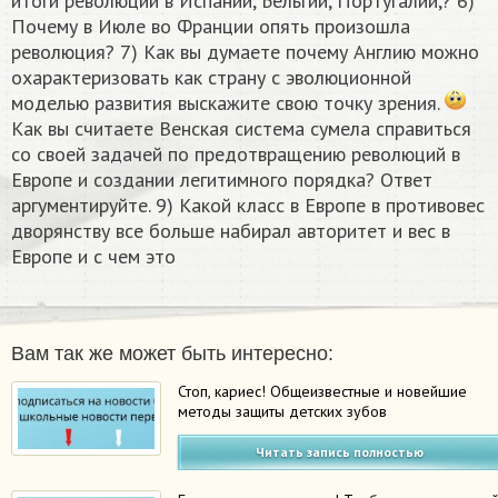
итоги революции в Испании, Бельгии, Португалии,? 6)
Почему в Июле во Франции опять произошла
революция? 7) Как вы думаете почему Англию можно
охарактеризовать как страну с эволюционной
моделью развития выскажите свою точку зрения.
Как вы считаете Венская система сумела справиться
со своей задачей по предотвращению революций в
Европе и создании легитимного порядка? Ответ
аргументируйте. 9) Какой класс в Европе в противовес
дворянству все больше набирал авторитет и вес в
Европе и с чем это
Вам так же может быть интересно:
Стоп, кариес! Общеизвестные и новейшие
методы защиты детских зубов
Читать запись полностью