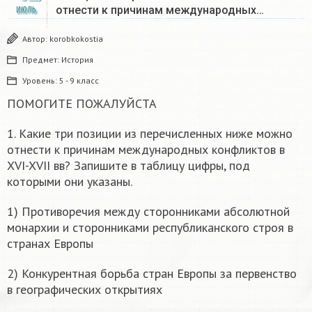
отнести к причинам международных…
ИЮЛЬ
Автор:
korobkokostia
Предмет:
История
Уровень:
5 - 9 класс
ПОМОГИТЕ ПОЖАЛУЙСТА
1. Какие три позиции из перечисленных ниже можно
отнести к причинам международных конфликтов в
XVI-XVII вв? Запишите в таблицу цифры, под
которыми они указаны.
1) Противоречия между сторонниками абсолютной
монархии и сторонниками республиканского строя в
странах Европы
2) Конкурентная борьба стран Европы за первенство
в географических открытиях