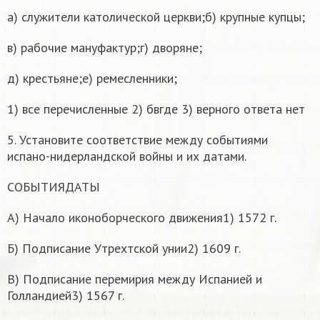
а) служители католической церкви;б) крупные купцы;
в) рабочие мануфактур;г) дворяне;
д) крестьяне;е) ремесленники;
1) все перечисленные 2) бвгде 3) верного ответа нет
5. Установите соответствие между событиями
испано-нидерландской войны и их датами.
СОБЫТИЯДАТЫ
А) Начало иконоборческого движения1) 1572 г.
Б) Подписание Утрехтской унии2) 1609 г.
В) Подписание перемирия между Испанией и
Голландией3) 1567 г.