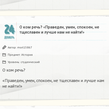
24
О ком речь? «Праведен, умен, спокоен, не
тщеславен и лучше нам не найти!»
ДЕКАБРЬ
Автор:
morl15867
Предмет:
История
Уровень:
студенческий
О ком речь?
«Праведен, умен, спокоен, не тщеславен и лучше нам
не найти!»