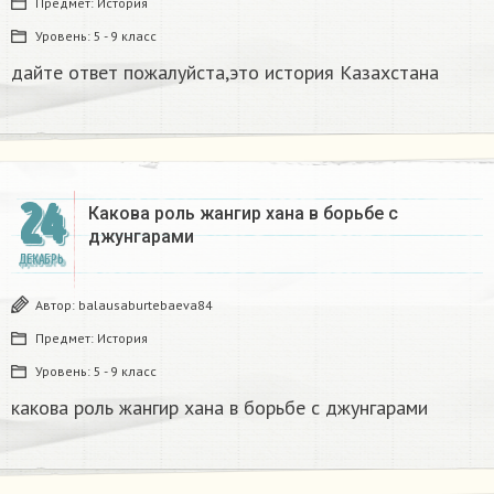
Предмет:
История
Уровень:
5 - 9 класс
дайте ответ пожалуйста,это история Казахстана
24
Какова роль жангир хана в борьбе с
джунгарами​
ДЕКАБРЬ
Автор:
balausaburtebaeva84
Предмет:
История
Уровень:
5 - 9 класс
какова роль жангир хана в борьбе с джунгарами​