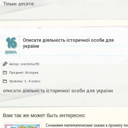
Тільки десяте.​
16
Описати діяльність історичної особи для
україни​
ДЕКАБРЬ
Автор:
svectimur95
Предмет:
История
Уровень:
1 - 4 класс
описати діяльність історичної особи для україни​
Вам так же может быть интересно:
Сочиняем математические сказки к проекту п