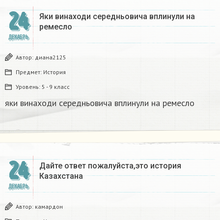
24
Яки винаходи середньовича вплинули на
ремесло
ДЕКАБРЬ
Автор:
диана2125
Предмет:
История
Уровень:
5 - 9 класс
яки винаходи середньовича вплинули на ремесло
24
Дайте ответ пожалуйста,это история
Казахстана
ДЕКАБРЬ
Автор:
камардон