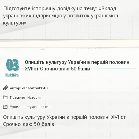
Підготуйте історичну довідку на тему: «Вклад
українських підприємців у розвиток української
культури»
03
Опишіть культуру України в першій половині
XVIIст Срочно даю 50 балів ​
СЕНТЯБРЬ
Автор:
olgahiznak040
Предмет:
История
Уровень:
студенческий
Опишіть культуру України в першій половині XVIIст
Срочно даю 50 балів ​