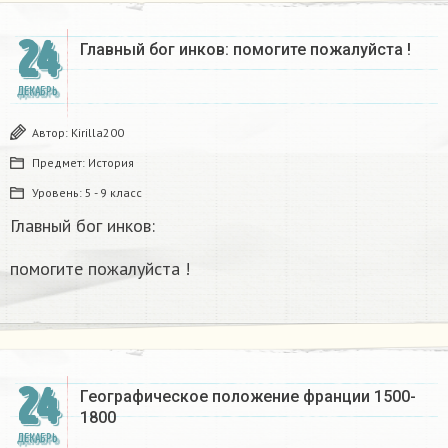
24
Главный бог инков: помогите пожалуйста !
ДЕКАБРЬ
Автор:
Kirilla200
Предмет:
История
Уровень:
5 - 9 класс
Главный бог инков:
помогите пожалуйста !
24
Географическое положение франции 1500-
1800​
ДЕКАБРЬ