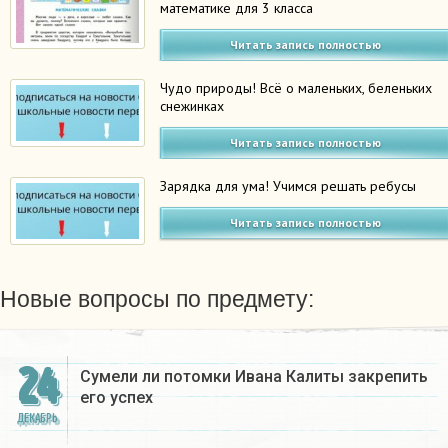
математике для 3 класса
Читать запись полностью
Чудо природы! Всё о маленьких, беленьких
снежинках
Читать запись полностью
Зарядка для ума! Учимся решать ребусы
Читать запись полностью
Новые вопросы по предмету:
24
Сумели ли потомки Ивана Калиты закрепить
его успех
ДЕКАБРЬ