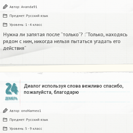
Автор:
Avanda91
Предмет:
Русский язык
Уровень:
1 - 4 класс
Нужна ли запятая после “только“? :“Только, находясь
рядом с ним, никогда нельзя пытаться угадать его
действия“
24
Диалог используя слова вежливо спасибо,
пожалуйста, благодарю
ДЕКАБРЬ
Автор:
onoNameo1
Предмет:
Русский язык
Уровень:
5 - 9 класс