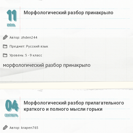
11
Морфологический разбор принакрыло
ИЮНЬ
Автор:
zhden244
Предмет:
Русский язык
Уровень:
5 - 9 класс
морфологический разбор принакрыло
04
Морфологический разбор прилагательного
краткого и полного мысли горьки
СЕНТЯБРЬ
Автор:
krapen765