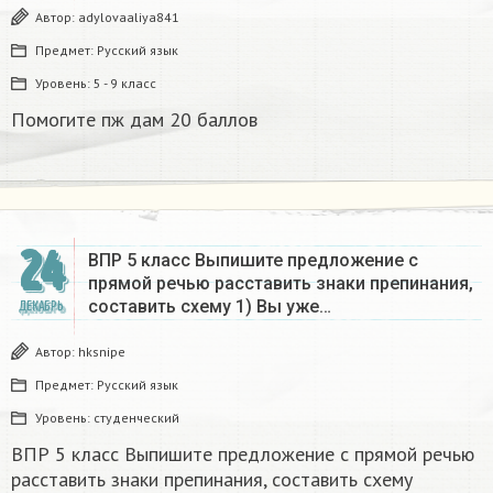
Автор:
adylovaaliya841
Предмет:
Русский язык
Уровень:
5 - 9 класс
Помогите пж дам 20 баллов ​
24
ВПР 5 класс Выпишите предложение с
прямой речью расставить знаки препинания,
составить схему 1) Вы уже…
ДЕКАБРЬ
Автор:
hksnipe
Предмет:
Русский язык
Уровень:
студенческий
ВПР 5 класс Выпишите предложение с прямой речью
расставить знаки препинания, составить схему