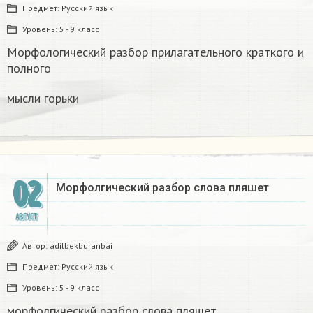
Предмет:
Русский язык
Уровень:
5 - 9 класс
Морфологический разбор прилагательного краткого и
полного
мысли горьки
02
Морфолгический разбор слова пляшет​
АВГУСТ
Автор:
adilbekburanbai
Предмет:
Русский язык
Уровень:
5 - 9 класс
морфолгический разбор слова пляшет​