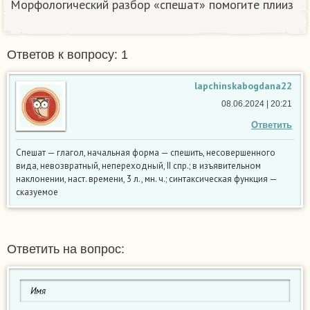
Морфологический разбор «спешат» помогите плииз
Ответов к вопросу: 1
lapchinskabogdana22
08.06.2024 | 20:21
Ответить
Спешат — глагол, начальная форма — спешить, несовершенного
вида, невозвратный, непереходный, II спр.; в изъявительном
наклонении, наст. времени, 3 л., мн. ч.; синтаксическая функция —
сказуемое
Ответить на вопрос: