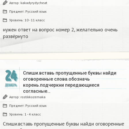
Автор:
kakadyrydycheat
Предмет:
Русский язык
Уровень:
10 - 11 класс
нужен ответ на вопрос номер 2, желательно очень
развёрнуто
24
Спиши.вставь пропущенные буквы найди
оговоренные слова.обозначь
корень.подчеркни передающиеся
ДЕКАБРЬ
согласные…
Автор:
rostikkozemaka
Предмет:
Русский язык
Уровень:
1 - 4 класс
Спиши.вставь пропущенные буквы найди оговоренные