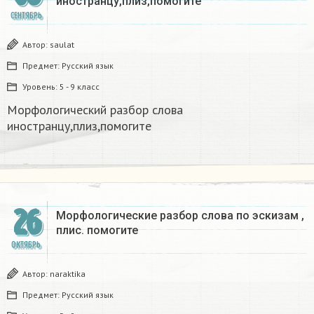
иностранцу,плиз,помогите
СЕНТЯБРЬ
Автор:
saulat
Предмет:
Русский язык
Уровень:
5 - 9 класс
Морфологический разбор слова
иностранцу,плиз,помогите
26
Морфологические разбор слова по эскизам ,
плис. помогите
ОКТЯБРЬ
Автор:
naraktika
Предмет:
Русский язык