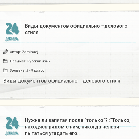
24
Виды документов официально –делового
стиля
ДЕКАБРЬ
Автор:
Zaminaej
Предмет:
Русский язык
Уровень:
5 - 9 класс
Виды документов официально –делового стиля
24
Нужна ли запятая после “только“? :“Только,
находясь рядом с ним, никогда нельзя
пытаться угадать его…
ДЕКАБРЬ