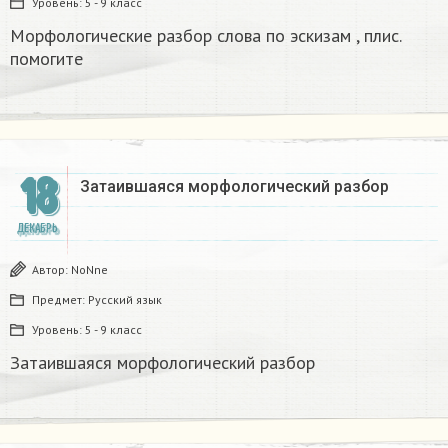
Уровень:
5 - 9 класс
Морфологические разбор слова по эскизам , плис.
помогите
18
Затаившаяся морфологический разбор
ДЕКАБРЬ
Автор:
NoNne
Предмет:
Русский язык
Уровень:
5 - 9 класс
Затаившаяся морфологический разбор