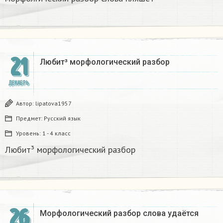
21
Любит³ морфологический разбор​
ДЕКАБРЬ
Автор:
lipatova1957
Предмет:
Русский язык
Уровень:
1 - 4 класс
Любит³ морфологический разбор​
26
Морфологический разбор слова удаётся