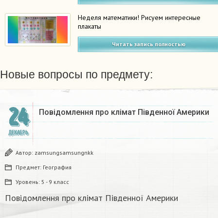
Неделя математики! Рисуем интересные
плакаты
Читать запись полностью
Новые вопросы по предмету:
24
Повідомлення про клімат Південної Америки
ДЕКАБРЬ
Автор:
zamsungsamsungnkk
Предмет:
География
Уровень:
5 - 9 класс
Повідомлення про клімат Південної Америки