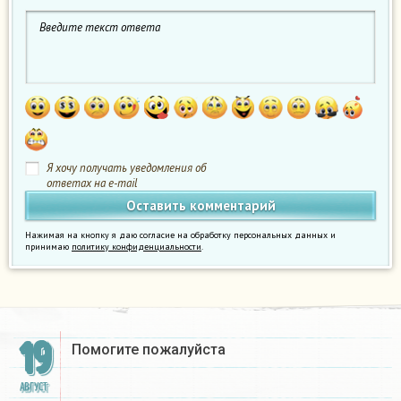
Я хочу получать уведомления об
ответах на e-mail
Нажимая на кнопку я даю согласие на обработку персональных данных и
принимаю
политику конфиденциальности
.
19
Помогите пожалуйста
АВГУСТ