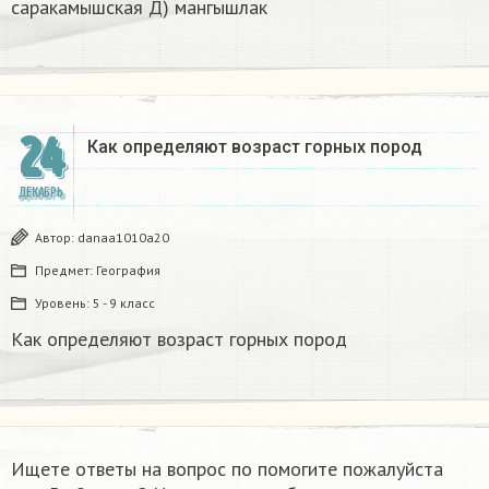
саракамышская Д) мангышлак​
24
Как определяют возраст горных пород
ДЕКАБРЬ
Автор:
danaa1010a20
Предмет:
География
Уровень:
5 - 9 класс
Как определяют возраст горных пород
Ищете ответы на вопрос по помогите пожалуйста