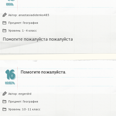
ИЮНЬ
Автор:
anastasiadidenko483
Предмет:
География
Уровень:
1 - 4 класс
Помогите пожалуйста пожалуйста
16
Помогите пожалуйста.
НОЯБРЬ
Автор:
eegerdrd
Предмет:
География
Уровень:
10 - 11 класс