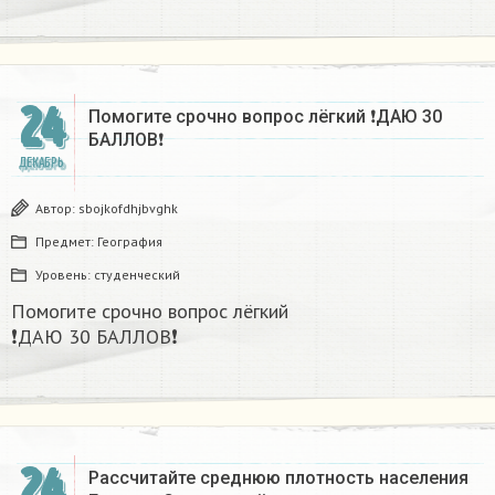
24
Помогите срочно вопрос лёгкий ❗ДАЮ 30
БАЛЛОВ❗​
ДЕКАБРЬ
Автор:
sbojkofdhjbvghk
Предмет:
География
Уровень:
студенческий
Помогите срочно вопрос лёгкий
❗ДАЮ 30 БАЛЛОВ❗​
24
Рассчитайте среднюю плотность населения