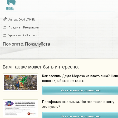
14
ИЮНЬ
Автор:
DANIL79NR
Предмет:
География
Уровень:
5 - 9 класс
Помогите. Пожалуйста
Вам так же может быть интересно:
Как слепить Деда Мороза из пластилина? На
новогодний мастер-класс
Читать запись полностью
Портфолио школьника. Что это такое и кому
это нужно?
Читать запись полностью