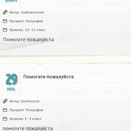
ДЕКАБРЬ
Автор:
makhanovaa0
Предмет:
География
Уровень:
10 - 11 класс
Помогите пожалуйста
29
Помогите пожалуйста.
ИЮНЬ
Автор:
DeinFreund
Предмет:
География
Уровень:
5 - 9 класс
помогите пожалуйста.