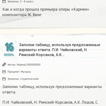
Уровень:
5 - 9 класс
Как и когда прошла премьера оперы «Кармен»
композитора Ж. Бизе
16
Заполни таблицу, используя предложенные
варианты ответа. П.И. Чайковский, Н.
Римский-Корсаков, А.К….
ОКТЯБРЬ
Автор:
Мария200000000
Предмет:
Музыка
Уровень:
студенческий
Заполни таблицу, используя предложенные варианты
ответа.
П.И. Чайковский, Н. Римский-Корсаков, А.К. Лядов, С.