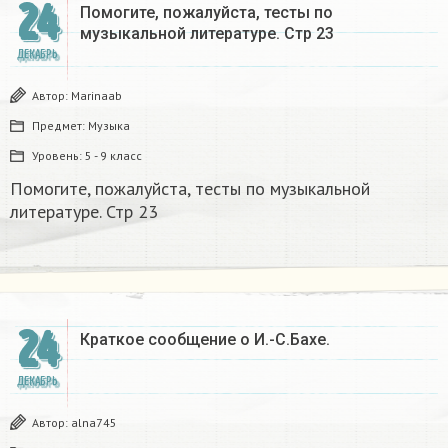
24
Помогите, пожалуйста, тесты по
музыкальной литературе. Стр 23
ДЕКАБРЬ
Автор:
Marinaab
Предмет:
Музыка
Уровень:
5 - 9 класс
Помогите, пожалуйста, тесты по музыкальной
литературе. Стр 23
24
Краткое сообщение о И.-С.Бахе.
ДЕКАБРЬ
Автор:
alna745