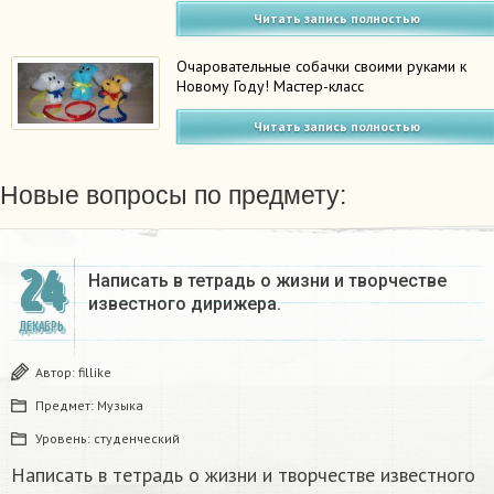
Читать запись полностью
Очаровательные собачки своими руками к
Новому Году! Мастер-класс
Читать запись полностью
Новые вопросы по предмету:
24
Написать в тетрадь о жизни и творчестве
известного дирижера.​
ДЕКАБРЬ
Автор:
fillike
Предмет:
Музыка
Уровень:
студенческий
Написать в тетрадь о жизни и творчестве известного