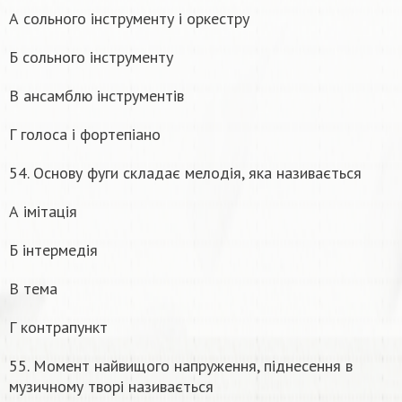
А сольного інструменту і оркестру
Б сольного інструменту
В ансамблю інструментів
Г голоса і фортепіано
54. Основу фуги складає мелодія, яка називається
А імітація
Б інтермедія
В тема
Г контрапункт
55. Момент найвищого напруження, піднесення в
музичному творі називається