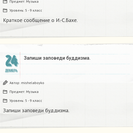
Предмет:
Музыка
Уровень:
5 - 9 класс
Краткое сообщение о И.-С.Бахе.
24
Запиши заповеди буддизма.​
ДЕКАБРЬ
Автор:
mishelaboyko
Предмет:
Музыка
Уровень:
5 - 9 класс
Запиши заповеди буддизма.​