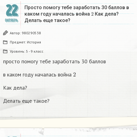
22
Просто помогу тебе заработать 30 баллов в
2
каком году началась война
Как дела?
Делать еще такое?​
ОКТЯБРЬ
Автор:
980290538
Предмет:
История
Уровень:
5 - 9 класс
просто помогу тебе заработать 30 баллов
2
в каком году началась война
Как дела?
Делать еще такое?​