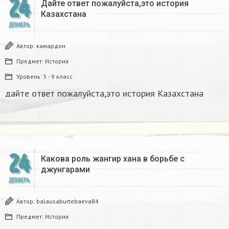
24
Дайте ответ пожалуйста,это история
Казахстана
ДЕКАБРЬ
Автор:
камардон
Предмет:
История
Уровень:
5 - 9 класс
дайте ответ пожалуйста,это история Казахстана
24
Какова роль жангир хана в борьбе с
джунгарами​
ДЕКАБРЬ
Автор:
balausaburtebaeva84
Предмет:
История