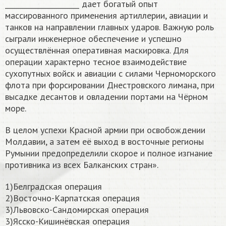
_____________________ дает богатый опыт
массированного применения артиллерии, авиации и
танков на направлении главных ударов. Важную роль
сыграли инженерное обеспечение и успешно
осуществлённая оперативная маскировка. Для
операции характерно тесное взаимодействие
сухопутных войск и авиации с силами Черноморского
флота при форсировании Днестровского лимана, при
высадке десантов и овладении портами на Чёрном
море.
В целом успехи Красной армии при освобождении
Молдавии, а затем её выход в восточные регионы
Румынии предопределили скорое и полное изгнание
противника из всех Балканских стран».
1)Белградская операция
2)Восточно-Карпатская операция
3)Львовско-Сандомирская операция
3)Ясско-Кишинёвская операция​