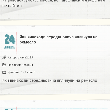
не найти!»
24
Яки винаходи середньовича вплинули на
ремесло
ДЕКАБРЬ
Автор:
диана2125
Предмет:
История
Уровень:
5 - 9 класс
яки винаходи середньовича вплинули на ремесло