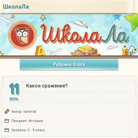
ШколаЛа
Рубрики блога
11
Какое сражение?
ИЮЛЬ
Автор:
ismeral
Предмет:
История
Уровень:
5 - 9 класс