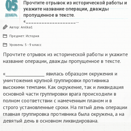
05
Прочтите отрывок из исторической работы и
укажите название операции, дважды
пропущенное в тексте.
ДЕКАБРЬ
«___________________…
Автор:
Anilka1
Предмет:
История
Уровень:
5 - 9 класс
Прочтите отрывок из исторической работы и укажите
название операции, дважды пропущенное в тексте.
«___________________ явилась образцом окружения и
уничтожения крупной группировки противника
высокими темпами. Как окружение, так и ликвидация
основной части группировки врага происходили в
полном соответствии с намеченным планом и в
строго установленные сроки. На пятый день операции
главная группировка противника была окружена, а на
девятый день в основном ликвидирована.