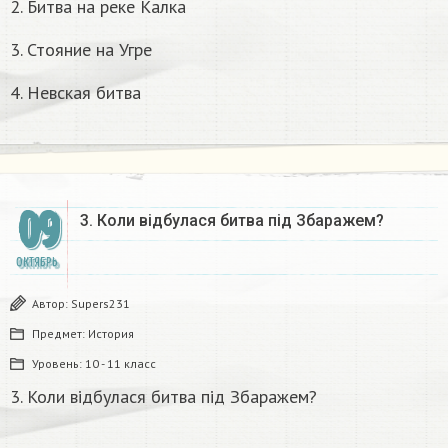
2. Битва на реке Калка
3. Стояние на Угре
4. Невская битва
09
3. Коли відбулася битва під Збаражем?​
ОКТЯБРЬ
Автор:
Supers231
Предмет:
История
Уровень:
10 - 11 класс
3. Коли відбулася битва під Збаражем?​