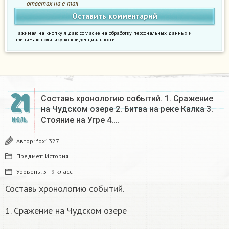
ответах на e-mail
Нажимая на кнопку я даю согласие на обработку персональных данных и
принимаю
политику конфиденциальности
.
21
Составь хронологию событий. 1. Сражение
на Чудском озере 2. Битва на реке Калка 3.
Стояние на Угре 4….
ИЮЛЬ
Автор:
fox1327
Предмет:
История
Уровень:
5 - 9 класс
Составь хронологию событий.
1. Сражение на Чудском озере