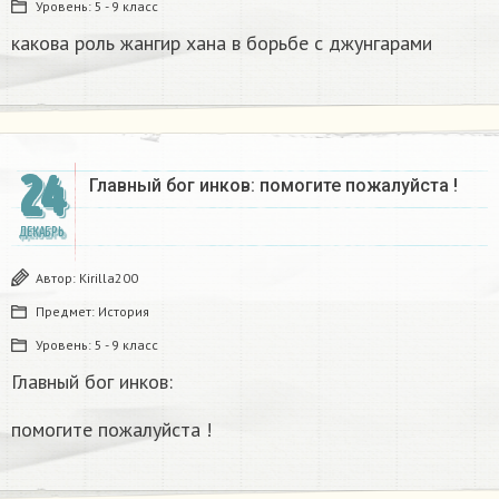
Уровень:
5 - 9 класс
какова роль жангир хана в борьбе с джунгарами​
24
Главный бог инков: помогите пожалуйста !
ДЕКАБРЬ
Автор:
Kirilla200
Предмет:
История
Уровень:
5 - 9 класс
Главный бог инков:
помогите пожалуйста !