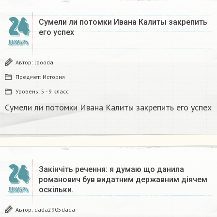
24
Сумели ли потомки Ивана Калиты закрепить
его успех
ДЕКАБРЬ
Автор:
loooda
Предмет:
История
Уровень:
5 - 9 класс
Сумели ли потомки Ивана Калиты закрепить его успех
24
Закінчіть речення: я думаю що данила
романович був видатним державним діячем
оскільки.
ДЕКАБРЬ
Автор:
dada2905dada