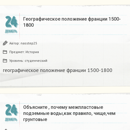
24
Географическое положение франции 1500-
1800​
ДЕКАБРЬ
Автор:
nasstep25
Предмет:
История
Уровень:
студенческий
географическое положение франции 1500-1800​
24
Объясните , почему межпластовые
подземные воды,как правило, чище,чем
грунтовые​
ДЕКАБРЬ