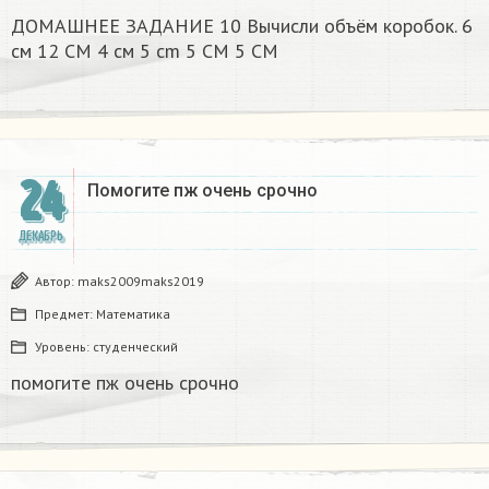
ДОМАШНЕЕ ЗАДАНИЕ 10 Вычисли объём коробок. 6
см 12 CM 4 см 5 cm 5 CM 5 CM​
24
Помогите пж очень срочно​
ДЕКАБРЬ
Автор:
maks2009maks2019
Предмет:
Математика
Уровень:
студенческий
помогите пж очень срочно​