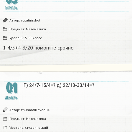
ОКТЯБРЬ
Автор:
yulatirirshot
Предмет:
Математика
Уровень:
5 - 9 класс
1 4/5+4 3/20 помогите срочно ​
01
Г) 24/7-15/4=? д) 22/13-33/14=?
ДЕКАБРЬ
Автор:
zhumadillovaa04
Предмет:
Математика
Уровень:
студенческий