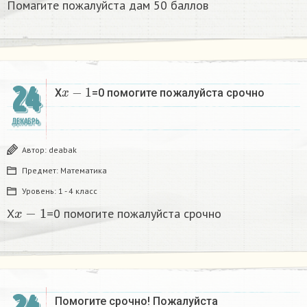
Помагите пожалуйста дам 50 баллов
x
−
1
24
X
=0 помогите пожалуйста срочно
ДЕКАБРЬ
Автор:
deabak
Предмет:
Математика
Уровень:
1 - 4 класс
x
−
1
X
=0 помогите пожалуйста срочно
Помогите срочно! Пожалуйста