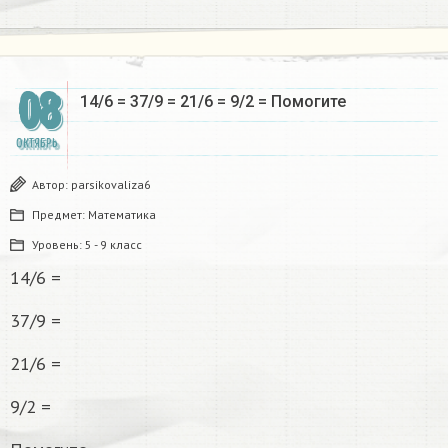
08
14/6 = 37/9 = 21/6 = 9/2 = Помогите
ОКТЯБРЬ
Автор:
parsikovaliza6
Предмет:
Математика
Уровень:
5 - 9 класс
14/6 =
37/9 =
21/6 =
9/2 =