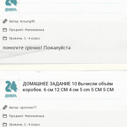
24
ДЕКАБРЬ
Автор:
broung95
Предмет:
Математика
Уровень:
1 - 4 класс
помогите срочно! Пожалуйста
24
ДОМАШНЕЕ ЗАДАНИЕ 10 Вычисли объём
коробок. 6 см 12 CM 4 см 5 cm 5 CM 5 CM​
ДЕКАБРЬ
Автор:
igromax77
Предмет:
Математика
Уровень:
1 - 4 класс