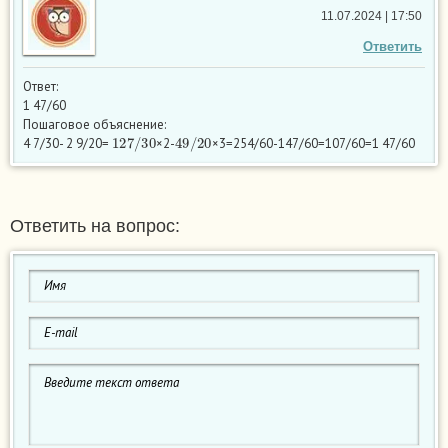
11.07.2024 | 17:50
Ответить
Ответ:
1 47/60
Пошаговое объяснение:
127
/
30
49
/
20
4 7/30- 2 9/20=
×2-
×3=254/60-147/60=107/60=1 47/60
Ответить на вопрос: