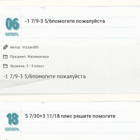
06
-1 7/9-3 5/6помогите пожалуйста
ОКТЯБРЬ
Автор:
Vizzard85
Предмет:
Математика
Уровень:
5 - 9 класс
-1 7/9-3 5/6помогите пожалуйста
18
5 7/30+3 11/18 плис решите помогите
СЕНТЯБРЬ