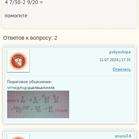
4 7/30-2 9/20 =
помогите
Ответов к вопросу: 2
polyashipa
11.07.2024 | 17:31
Ответить
Пошаговое объяснение:
чттчіідлчдідьвлвьвлілллв
asura34