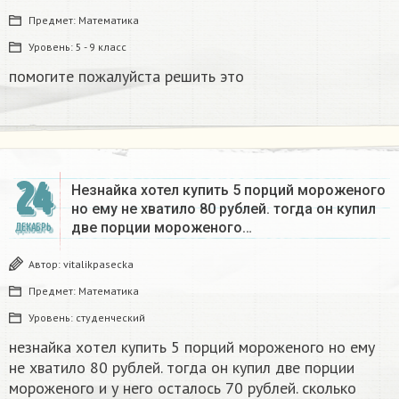
Предмет:
Математика
Уровень:
5 - 9 класс
помогите пожалуйста решить это
24
Незнайка хотел купить 5 порций мороженого
но ему не хватило 80 рублей. тогда он купил
две порции мороженого…
ДЕКАБРЬ
Автор:
vitalikpasecka
Предмет:
Математика
Уровень:
студенческий
незнайка хотел купить 5 порций мороженого но ему
не хватило 80 рублей. тогда он купил две порции
мороженого и у него осталось 70 рублей. сколько