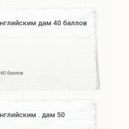
английским дам 40 баллов
 40 баллов
нглийским . дам 50