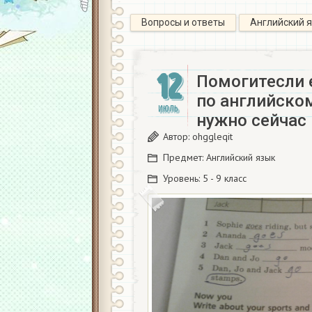
Вопросы и ответы
Английский 
12
Помогитесли 
по английском
ИЮЛЬ
нужно сейчас
Автор:
ohggleqit
Предмет:
Английский язык
Уровень:
5 - 9 класс