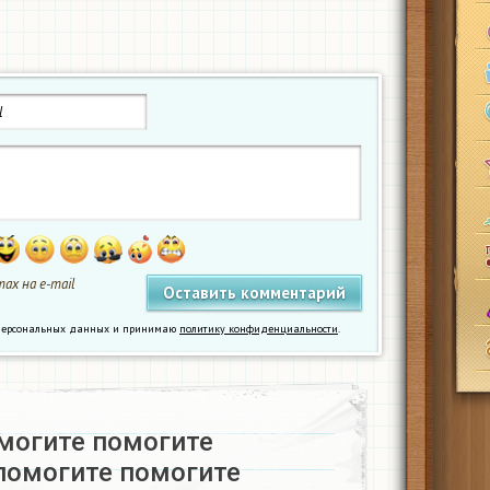
ах на e-mail
у персональных данных и принимаю
политику конфиденциальности
.
могите помогите
помогите помогите