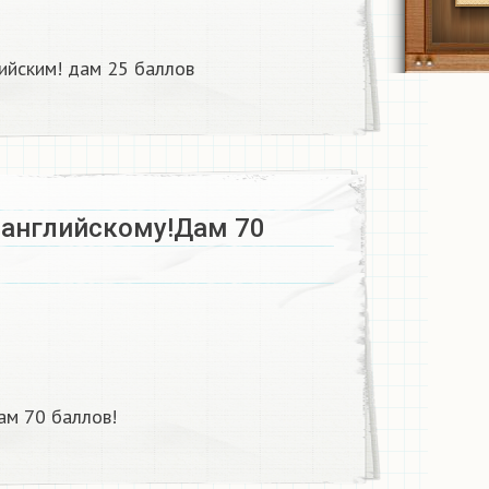
ийским! дам 25 баллов
 английскому!Дам 70
ам 70 баллов!