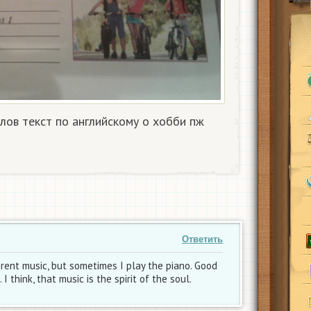
лов текст по английскому о хобби пж
Ответить
fferent music, but sometimes I play the piano. Good
 think, that music is the spirit of the soul.