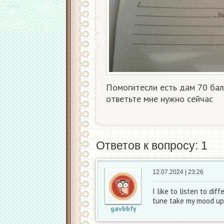
Помогитесли есть дам 70 бал
ответьте мне нужно сейчас
Ответов к вопросу: 1
12.07.2024 | 23:26
I like to listen to di
tune take my mood up. I
gavbbfy