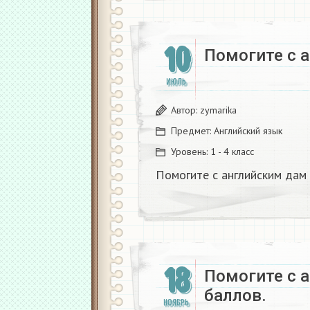
10
Помогите с 
ИЮЛЬ
Автор:
zymarika
Предмет:
Английский язык
Уровень:
1 - 4 класс
Помогите с английским дам
18
Помогите с а
баллов.​
НОЯБРЬ