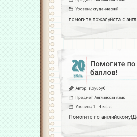
Уровень:
студенческий
помогите пожалуйста с англ
20
Помогите по
баллов!
ИЮЛЬ
Автор:
zloyuoy0
Предмет:
Английский язык
Уровень:
1 - 4 класс
Помогите по английскому!Д