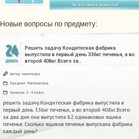
Читать запись полностью
Новые вопросы по предмету:
24
Решить задачу.Кондитеская фабрика
выпустила в первый день 336кг печенья, а во
второй 408кг.Всего за…
ДЕКАБРЬ
Автор:
никиткаро
Предмет:
Математика
Уровень:
5 - 9 класс
решить задачу.Кондитеская фабрика выпустила в
первый день 336кг печенья, а во второй 408кг.Всего
за два дня она выпустила 62 одинаковых ящика
печенья. Сколько ящиков печенья выпускала фабрика
каждый день?