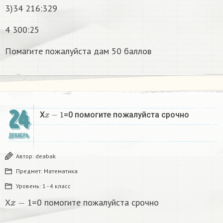
3)34 216:329
4 300:25
Помагите пожалуйста дам 50 баллов
24
x
−
1
X
=0 помогите пожалуйста срочно
ДЕКАБРЬ
Автор:
deabak
Предмет:
Математика
Уровень:
1 - 4 класс
x
−
1
X
=0 помогите пожалуйста срочно