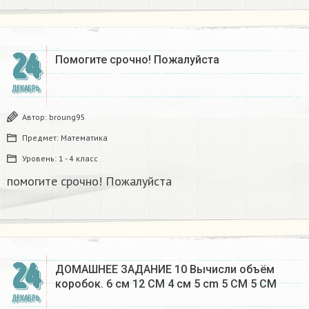
24
Помогите срочно! Пожалуйста
ДЕКАБРЬ
Автор:
broung95
Предмет:
Математика
Уровень:
1 - 4 класс
помогите срочно! Пожалуйста
24
ДОМАШНЕЕ ЗАДАНИЕ 10 Вычисли объём
коробок. 6 см 12 CM 4 см 5 cm 5 CM 5 CM​
ДЕКАБРЬ