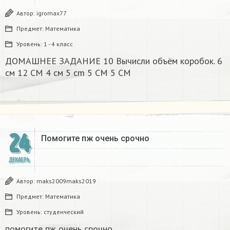
Автор:
igromax77
Предмет:
Математика
Уровень:
1 - 4 класс
ДОМАШНЕЕ ЗАДАНИЕ 10 Вычисли объём коробок. 6
см 12 CM 4 см 5 cm 5 CM 5 CM​
24
Помогите пж очень срочно​
ДЕКАБРЬ
Автор:
maks2009maks2019
Предмет:
Математика
Уровень:
студенческий
помогите пж очень срочно​