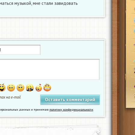
иматься музыкой, мне стали завидовать
ах на e-mail
у персональных данных и принимаю
политику конфиденциальности
.