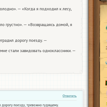
олодно». — «Когда я подходил к лесу,
ло грустно». — «Возвращаясь домой, я
еградил дорогу поезду. —
 мне стали завидовать одноклассники. —
Ответить
л дорогу поезду, тревожно гудящему.