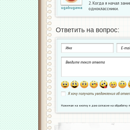
2. Когда я начал зан
ugabugawa
одноклассники.
Ответить на вопрос:
Я хочу получать уведомления об ответ
Нажимая на кнопку я даю согласие на обработк