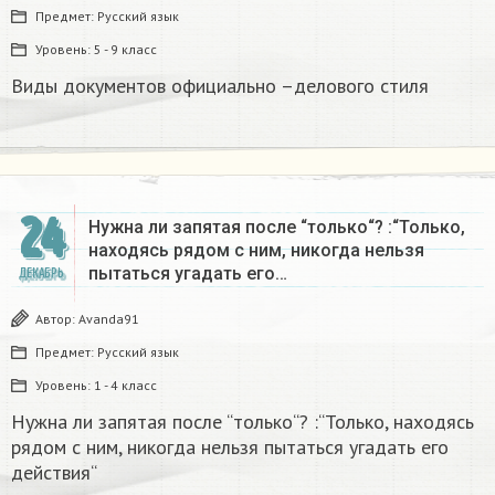
Предмет:
Русский язык
Уровень:
5 - 9 класс
Виды документов официально –делового стиля
24
Нужна ли запятая после “только“? :“Только,
находясь рядом с ним, никогда нельзя
пытаться угадать его…
ДЕКАБРЬ
Автор:
Avanda91
Предмет:
Русский язык
Уровень:
1 - 4 класс
Нужна ли запятая после “только“? :“Только, находясь
рядом с ним, никогда нельзя пытаться угадать его
действия“