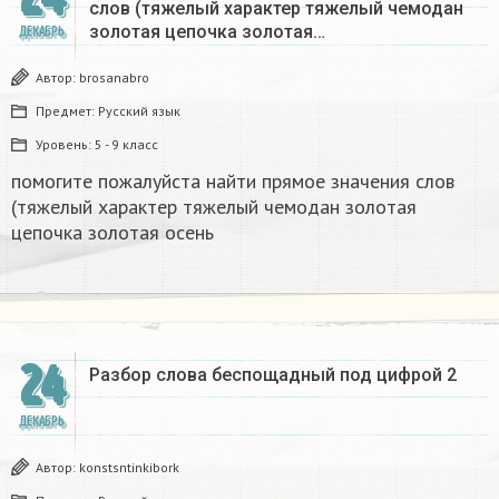
слов (тяжелый характер тяжелый чемодан
золотая цепочка золотая…
ДЕКАБРЬ
Автор:
brosanabro
Предмет:
Русский язык
Уровень:
5 - 9 класс
помогите пожалуйста найти прямое значения слов
(тяжелый характер тяжелый чемодан золотая
цепочка золотая осень
24
Разбор слова беспощадный под цифрой 2
ДЕКАБРЬ
Автор:
konstsntinkibork