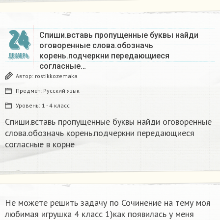
24
Спиши.вставь пропущенные буквы найди
оговоренные слова.обозначь
корень.подчеркни передающиеся
ДЕКАБРЬ
согласные…
Автор:
rostikkozemaka
Предмет:
Русский язык
Уровень:
1 - 4 класс
Спиши.вставь пропущенные буквы найди оговоренные
слова.обозначь корень.подчеркни передающиеся
согласные в корне
Не можете решить задачу по Сочинение на тему моя
любимая игрушка 4 класс 1)как появилась у меня