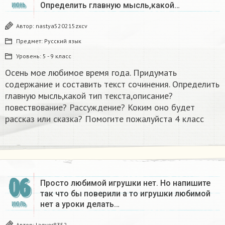
Определить главную мысль,какой…
ИЮНЬ
Автор:
nastya520215zxcv
Предмет:
Русский язык
Уровень:
5 - 9 класс
Осень мое любимое время года. Придумать
содержание и составить текст сочинения. Определить
главную мысль,какой тип текста,описание?
повествование? Рассуждение? Коким оно будет
рассказ или сказка? Помогите пожалуйста 4 класс
06
Просто любимой игрушки нет. Но напишите
так что бы поверили а то игрушки любимой
нет а уроки делать…
ИЮЛЬ
Автор:
lagver8352