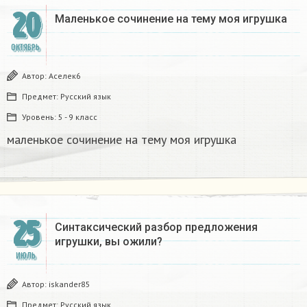
20
Маленькое сочинение на тему моя игрушка
ОКТЯБРЬ
Автор:
Аселек6
Предмет:
Русский язык
Уровень:
5 - 9 класс
маленькое сочинение на тему моя игрушка
25
Синтаксический разбор предложения
игрушки, вы ожили?
ИЮЛЬ
Автор:
iskander85
Предмет:
Русский язык