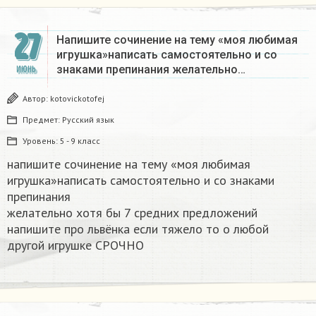
27
Напишите сочинение на тему «моя любимая
игрушка»написать самостоятельно и со
знаками препинания желательно…
ИЮНЬ
Автор:
kotovickotofej
Предмет:
Русский язык
Уровень:
5 - 9 класс
напишите сочинение на тему «моя любимая
игрушка»написать самостоятельно и со знаками
препинания
желательно хотя бы 7 средних предложений
напишите про львёнка если тяжело то о любой
другой игрушке СРОЧНО