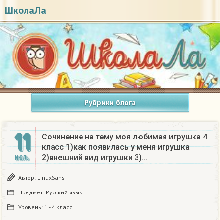
ШколаЛа
Рубрики блога
11
Сочинение на тему моя любимая игрушка 4
класс 1)как появилась у меня игрушка
2)внешний вид игрушки 3)…
ИЮЛЬ
Автор:
LinuxSans
Предмет:
Русский язык
Уровень:
1 - 4 класс