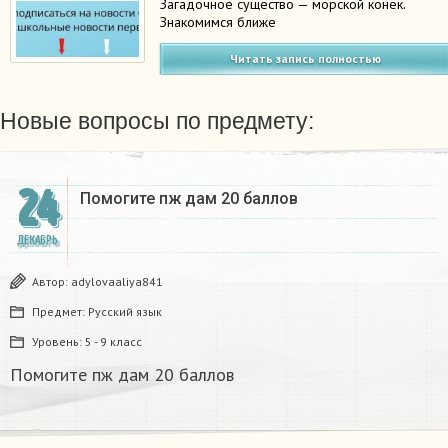
Загадочное существо — морской конек.
Знакомимся ближе
Читать запись полностью
Новые вопросы по предмету:
24
Помогите пж дам 20 баллов ​
ДЕКАБРЬ
Автор:
adylovaaliya841
Предмет:
Русский язык
Уровень:
5 - 9 класс
Помогите пж дам 20 баллов ​