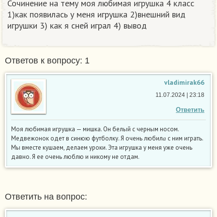
Сочинение на тему моя любимая игрушка 4 класс
1)как появилась у меня игрушка 2)внешний вид
игрушки 3) как я сней играл 4) вывод
Ответов к вопросу: 1
vladimirak66
11.07.2024 | 23:18
Ответить
Моя любимая игрушка — мишка. Он белый с черным носом.
а
Медвежонок одет в синюю футболку. Я очень любил
с ним играть.
а
Мы вместе кушаем, делаем уроки. Эта игрушка у меня уже очень
давно. Я ее очень люблю и никому не отдам.
Ответить на вопрос: