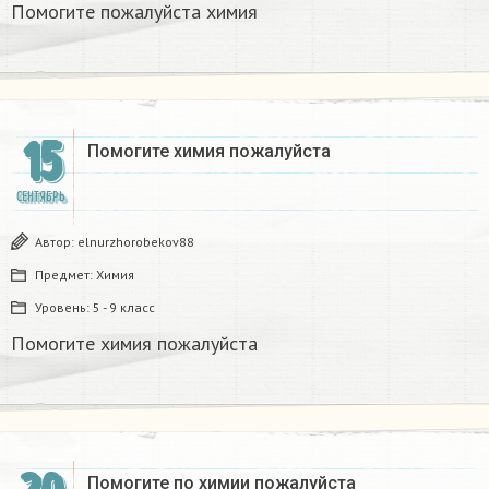
Помогите пожалуйста химия
15
Помогите химия пожалуйста
СЕНТЯБРЬ
Автор:
elnurzhorobekov88
Предмет:
Химия
Уровень:
5 - 9 класс
Помогите химия пожалуйста
Помогите по химии пожалуйста ​