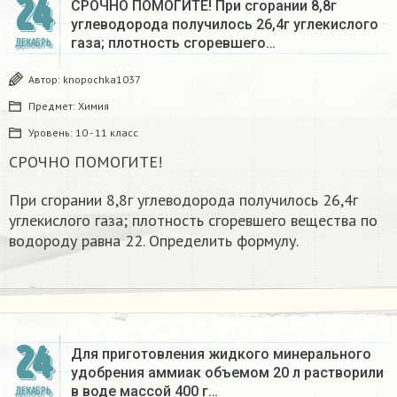
24
СРОЧНО ПОМОГИТЕ! При сгорании 8,8г
углеводорода получилось 26,4г углекислого
газа; плотность сгоревшего…
ДЕКАБРЬ
Автор:
knopochka1037
Предмет:
Химия
Уровень:
10 - 11 класс
СРОЧНО ПОМОГИТЕ!
При сгорании 8,8г углеводорода получилось 26,4г
углекислого газа; плотность сгоревшего вещества по
водороду равна 22. Определить формулу.
24
Для приготовления жидкого минерального
удобрения аммиак объемом 20 л растворили
в воде массой 400 г…
ДЕКАБРЬ