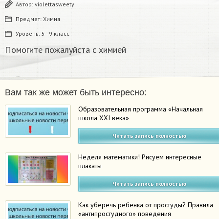
Автор:
violettasweety
Предмет:
Химия
Уровень:
5 - 9 класс
Помогите пожалуйста с химией
Вам так же может быть интересно:
Образовательная программа «Начальная
школа XXI века»
Читать запись полностью
Неделя математики! Рисуем интересные
плакаты
Читать запись полностью
Как уберечь ребенка от простуды? Правила
«антипростудного» поведения