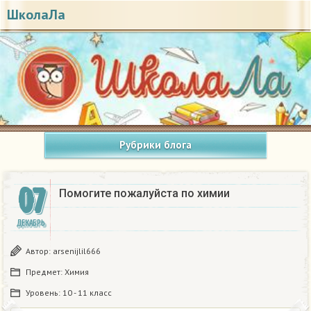
ШколаЛа
Рубрики блога
07
Помогите пожалуйста по химии
ДЕКАБРЬ
Автор:
arsenijlil666
Предмет:
Химия
Уровень:
10 - 11 класс