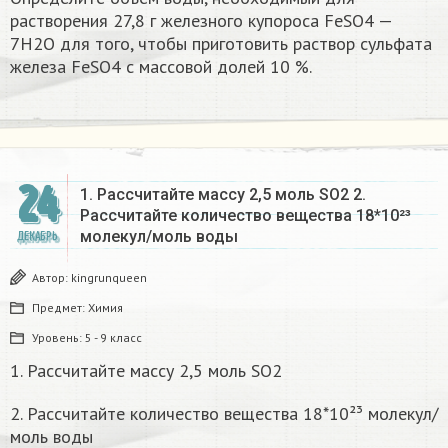
растворения 27,8 г железного купороса FeSO4 —
7Н2О для того, чтобы приготовить раствор сульфата
железа FeSO4 с массовой долей 10 %.​
24
1. Рассчитайте массу 2,5 моль SO2 2.
Рассчитайте количество вещества 18*10²³
молекул/моль воды
ДЕКАБРЬ
Автор:
kingrunqueen
Предмет:
Химия
Уровень:
5 - 9 класс
1. Рассчитайте массу 2,5 моль SO2
2. Рассчитайте количество вещества 18*10²³ молекул/
моль воды