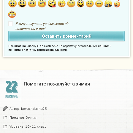
Я хочу получать уведомления об
ответах на e-mail
Нажимая на кнопку я даю согласие на обработку персональных данных и
принимаю
политику конфиденциальности
.
22
Помогите пожалуйста химия
ОКТЯБРЬ
Автор:
kovachdasha23
Предмет:
Химия
Уровень:
10 - 11 класс