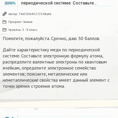
периодической системе. Составьте…
ДЕКАБРЬ
Автор:
746503645272548akk
Предмет:
Химия
Уровень:
5 - 9 класс
Помогите, пожалуйста. Срочно, даю 30 баллов.
Дайте характеристику меди по периодической
системе. Составьте электронную формулу атома,
распределите валентные электроны по квантовым
ячейкам, определите электронное семейство
элементов; поясните, металлические или
неметаллические свойства имеет данный элемент с
точки зрения строения атома.