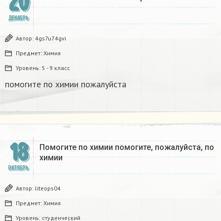
20
ДЕКАБРЬ
Автор:
4gs7u74gvi
Предмет:
Химия
Уровень:
5 - 9 класс
помогите по химии пожалуйста ​
18
Помогите по химии помогите, пожалуйста, по
химии​
ОКТЯБРЬ
Автор:
liteops04
Предмет:
Химия
Уровень:
студенческий