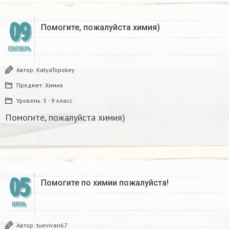
09
Помогите, пожалуйста химия)
СЕНТЯБРЬ
Автор:
KatyaTopokey
Предмет:
Химия
Уровень:
5 - 9 класс
Помогите, пожалуйста химия)
05
Помогите по химии пожалуйста!​
ИЮНЬ
Автор:
tuevivan67