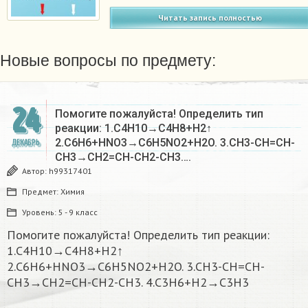
Читать запись полностью
Новые вопросы по предмету:
24
Помогите пожалуйста! Определить тип
реакции: 1.C4H10→C4H8+H2↑
2.C6H6+HNO3→C6H5NO2+H2O. 3.CH3-CH=CH-
ДЕКАБРЬ
CH3→CH2=CH-CH2-CH3….
Автор:
h99317401
Предмет:
Химия
Уровень:
5 - 9 класс
Помогите пожалуйста! Определить тип реакции:
1.C4H10→C4H8+H2↑
2.C6H6+HNO3→C6H5NO2+H2O. 3.CH3-CH=CH-
CH3→CH2=CH-CH2-CH3. 4.C3H6+H2→C3H3