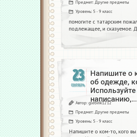
Предмет:
Другие предметы
Уровень:
5 - 9 класс
помогите с татарским пожа
подлежащее, и сказуемое. 
23
Напишите о к
об одежде, к
СЕНТЯБРЬ
Используйте
написанию,…
Автор:
glebink1212
Предмет:
Другие предметы
Уровень:
5 - 9 класс
Напишите о ком-то, кого вы