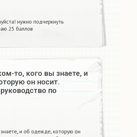
луйста! нужно подчеркнуть
Даю 25 баллов
ом-то, кого вы знаете, и
оторую он носит.
 руководство по
 знаете, и об одежде, которую он