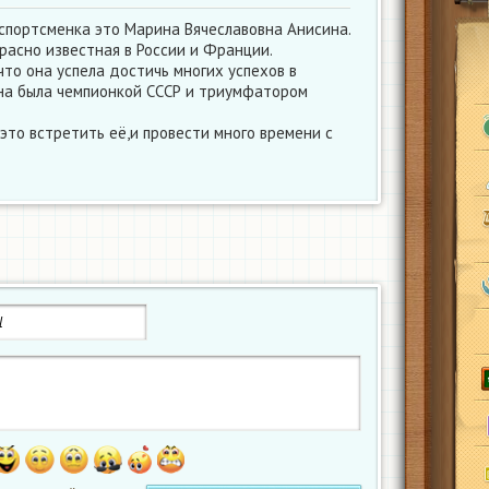
спортсменка это Марина Вячеславовна Анисина.
расно известная в России и Франции.
что она успела достичь многих успехов в
на была чемпионкой СССР и триумфатором
это встретить её,и провести много времени с