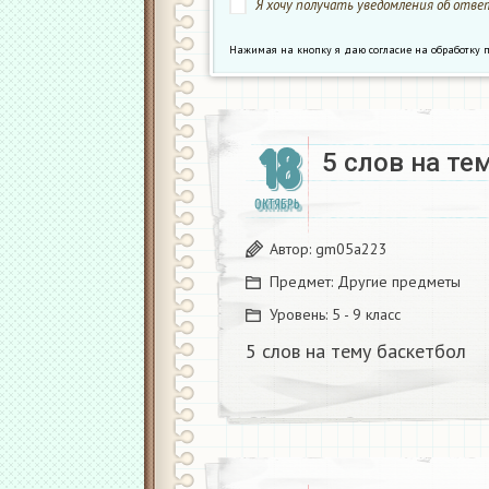
Я хочу получать уведомления об ответ
Нажимая на кнопку я даю согласие на обработк
18
5 слов на тем
ОКТЯБРЬ
Автор:
gm05a223
Предмет:
Другие предметы
Уровень:
5 - 9 класс
5 слов на тему баскетбол ​