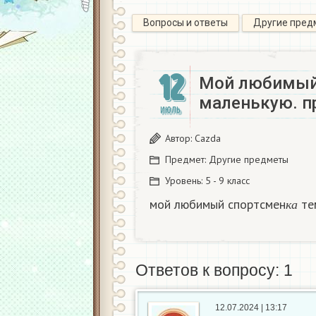
Вопросы и ответы
Другие пред
12
Мой любимый
маленькую. пр
ИЮЛЬ
Автор:
Cazda
Предмет:
Другие предметы
Уровень:
5 - 9 класс
к
а
мой любимый спортсмен
тем
к
а
Ответов к вопросу: 1
12.07.2024 | 13:17