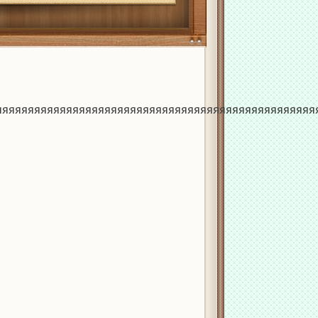
яяяяяяяяяяяяяяяяяяяяяяяяяяяяяяяяяяяяяяяяяяяяяяяяяя