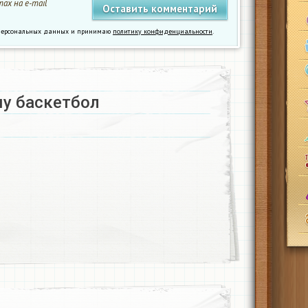
ах на e-mail
у персональных данных и принимаю
политику конфиденциальности
.
у баскетбол ​