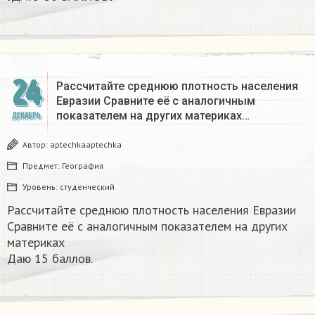
24
Рассчитайте среднюю плотность населения
Евразии Сравните её с аналогичным
показателем на других материках​…
ДЕКАБРЬ
Автор:
aptechkaaptechka
Предмет:
География
Уровень:
студенческий
Рассчитайте среднюю плотность населения Евразии
Сравните её с аналогичным показателем на других
материках​
Даю 15 баллов.