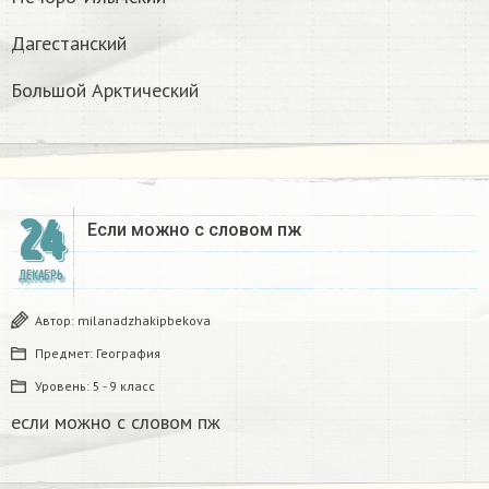
Дагестанский
Большой Арктический
24
Если можно с словом пж​
ДЕКАБРЬ
Автор:
milanadzhakipbekova
Предмет:
География
Уровень:
5 - 9 класс
если можно с словом пж​