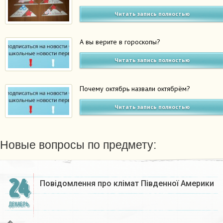
Читать запись полностью
А вы верите в гороскопы?
Читать запись полностью
Почему октябрь назвали октябрём?
Читать запись полностью
Новые вопросы по предмету:
24
Повідомлення про клімат Південної Америки
ДЕКАБРЬ