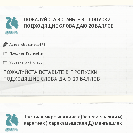
24
ПОЖАЛУЙСТА ВСТАВЬТЕ В ПРОПУСКИ
ПОДХОДЯЩИЕ СЛОВА ДАЮ 20 БАЛЛОВ​
ДЕКАБРЬ
Автор:
ebazanova473
Предмет:
География
Уровень:
5 - 9 класс
ПОЖАЛУЙСТА ВСТАВЬТЕ В ПРОПУСКИ
ПОДХОДЯЩИЕ СЛОВА ДАЮ 20 БАЛЛОВ​
24
Третья в мире впадина а)барсакельская в)
карагие с) саракамышская Д) мангышлак​
ДЕКАБРЬ