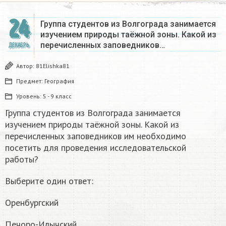
24
Группа студентов из Волгограда занимается
изучением природы таёжной зоны. Какой из
перечисленных заповедников…
ДЕКАБРЬ
Автор:
81Elishka81
Предмет:
География
Уровень:
5 - 9 класс
Группа студентов из Волгограда занимается
изучением природы таёжной зоны. Какой из
перечисленных заповедников им необходимо
посетить для проведения исследовательской
работы?
Выберите один ответ:
Оренбургский
Печоро-Илычский