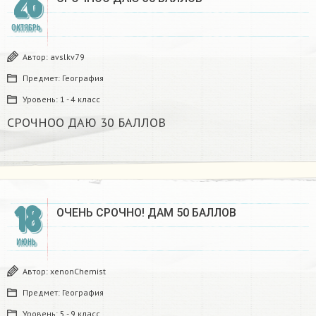
26
ОКТЯБРЬ
Автор:
avslkv79
Предмет:
География
Уровень:
1 - 4 класс
СРОЧНОО ДАЮ 30 БАЛЛОВ
18
ОЧЕНЬ СРОЧНО! ДАМ 50 БАЛЛОВ
ИЮНЬ
Автор:
xenonChemist
Предмет:
География
Уровень:
5 - 9 класс