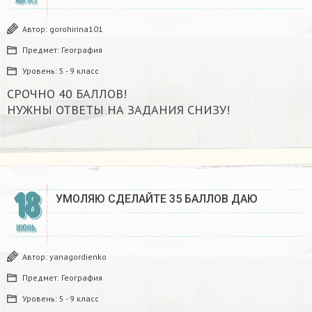
АВГУСТ
Автор:
gorohirina101
Предмет:
География
Уровень:
5 - 9 класс
СРОЧНО 40 БАЛЛОВ!
НУЖНЫ ОТВЕТЫ НА ЗАДАНИЯ СНИЗУ! ​
18
УМОЛЯЮ СДЕЛАЙТЕ 35 БАЛЛОВ ДАЮ
ИЮНЬ
Автор:
yanagordienko
Предмет:
География
Уровень:
5 - 9 класс