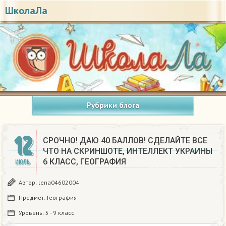
ШколаЛа
Рубрики блога
12
СРОЧНО! ДАЮ 40 БАЛЛОВ! СДЕЛАЙТЕ ВСЕ
ЧТО НА СКРИНШОТЕ, ИНТЕЛЛЕКТ УКРАИНЫ
6 КЛАСС, ГЕОГРАФИЯ
ИЮЛЬ
Автор:
lena04602004
Предмет:
География
Уровень:
5 - 9 класс