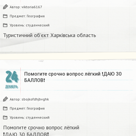
Автор:
viktoria6167
Предмет:
География
Уровень:
студенческий
Туристичний об’єкт Харківська область
24
Помогите срочно вопрос лёгкий ❗ДАЮ 30
БАЛЛОВ❗​
ДЕКАБРЬ
Автор:
sbojkofdhjbvghk
Предмет:
География
Уровень:
студенческий
Помогите срочно вопрос лёгкий
❗ДАЮ 30 БАЛЛОВ❗​