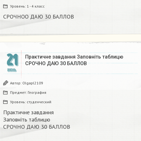
Уровень:
1 - 4 класс
СРОЧНОО ДАЮ 30 БАЛЛОВ
21
Практичне завдання Заповніть таблицю
СРОЧНО ДАЮ 30 БАЛЛОВ ​
ИЮНЬ
Автор:
Olgapl2109
Предмет:
География
Уровень:
студенческий
Практичне завдання
Заповніть таблицю
СРОЧНО ДАЮ 30 БАЛЛОВ ​