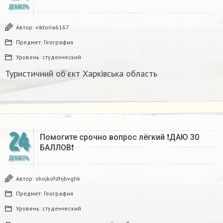
ДЕКАБРЬ
Автор:
viktoria6167
Предмет:
География
Уровень:
студенческий
Туристичний об’єкт Харківська область
24
Помогите срочно вопрос лёгкий ❗ДАЮ 30
БАЛЛОВ❗​
ДЕКАБРЬ
Автор:
sbojkofdhjbvghk
Предмет:
География
Уровень:
студенческий