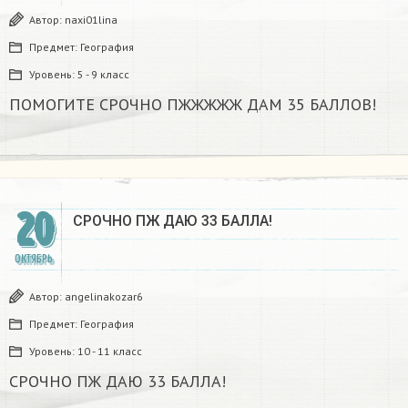
Автор:
naxi01lina
Предмет:
География
Уровень:
5 - 9 класс
ПОМОГИТЕ СРОЧНО ПЖЖЖЖЖ ДАМ 35 БАЛЛОВ!​
20
СРОЧНО ПЖ ДАЮ 33 БАЛЛА!‍‍‍‍‍‍‍‍‍‍‍‍‍
ОКТЯБРЬ
Автор:
angelinakozar6
Предмет:
География
Уровень:
10 - 11 класс
СРОЧНО ПЖ ДАЮ 33 БАЛЛА!‍‍‍‍‍‍‍‍‍‍‍‍‍