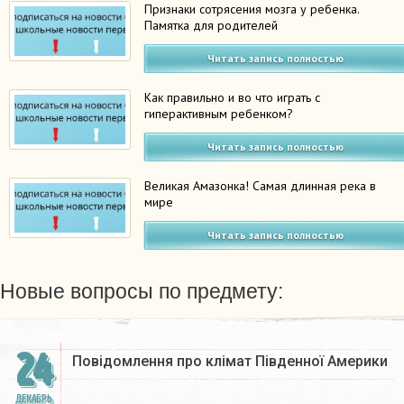
Признаки сотрясения мозга у ребенка.
Памятка для родителей
Читать запись полностью
Как правильно и во что играть с
гиперактивным ребенком?
Читать запись полностью
Великая Амазонка! Самая длинная река в
мире
Читать запись полностью
Новые вопросы по предмету:
24
Повідомлення про клімат Південної Америки
ДЕКАБРЬ