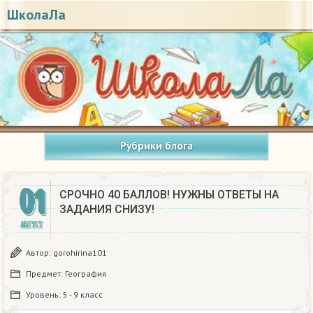
ШколаЛа
Рубрики блога
01
СРОЧНО 40 БАЛЛОВ! НУЖНЫ ОТВЕТЫ НА
ЗАДАНИЯ СНИЗУ! ​
АВГУСТ
Автор:
gorohirina101
Предмет:
География
Уровень:
5 - 9 класс