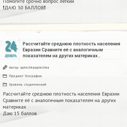
Помогите срочно вопрос лёгкий
❗ДАЮ 30 БАЛЛОВ❗​
24
Рассчитайте среднюю плотность населения
Евразии Сравните её с аналогичным
показателем на других материках​…
ДЕКАБРЬ
Автор:
aptechkaaptechka
Предмет:
География
Уровень:
студенческий
Рассчитайте среднюю плотность населения Евразии
Сравните её с аналогичным показателем на других
материках​
Даю 15 баллов.