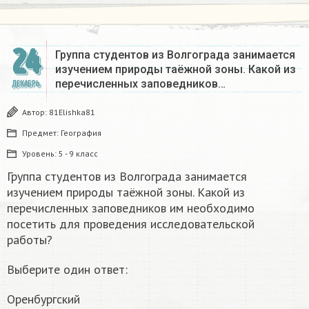
24
Группа студентов из Волгограда занимается
изучением природы таёжной зоны. Какой из
перечисленных заповедников…
ДЕКАБРЬ
Автор:
81Elishka81
Предмет:
География
Уровень:
5 - 9 класс
Группа студентов из Волгограда занимается
изучением природы таёжной зоны. Какой из
перечисленных заповедников им необходимо
посетить для проведения исследовательской
работы?
Выберите один ответ:
Оренбургский