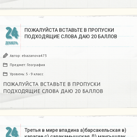
24
ПОЖАЛУЙСТА ВСТАВЬТЕ В ПРОПУСКИ
ПОДХОДЯЩИЕ СЛОВА ДАЮ 20 БАЛЛОВ​
ДЕКАБРЬ
Автор:
ebazanova473
Предмет:
География
Уровень:
5 - 9 класс
ПОЖАЛУЙСТА ВСТАВЬТЕ В ПРОПУСКИ
ПОДХОДЯЩИЕ СЛОВА ДАЮ 20 БАЛЛОВ​
24
Третья в мире впадина а)барсакельская в)
карагие с) саракамышская Д) мангышлак​