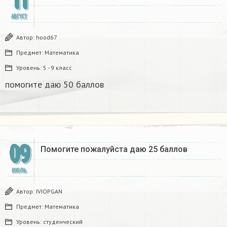
11
АВГУСТ
Автор:
hood67
Предмет:
Математика
Уровень:
5 - 9 класс
помогите даю 50 баллов​
09
Помогите пожалуйста даю 25 баллов ​
ИЮЛЬ
Автор:
IVIOPGAN
Предмет:
Математика
Уровень:
студенческий