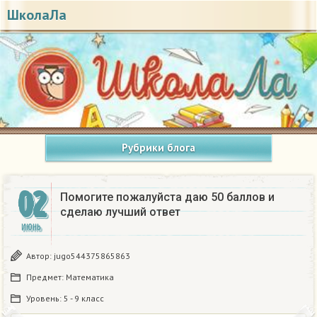
ШколаЛа
Рубрики блога
02
Помогите пожалуйста даю 50 баллов и
сделаю лучший ответ ​
ИЮНЬ
Автор:
jugo544375865863
Предмет:
Математика
Уровень:
5 - 9 класс