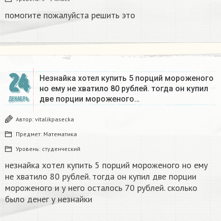
помогите пожалуйста решить это
24
Незнайка хотел купить 5 порций мороженого
но ему не хватило 80 рублей. тогда он купил
две порции мороженого…
ДЕКАБРЬ
Автор:
vitalikpasecka
Предмет:
Математика
Уровень:
студенческий
незнайка хотел купить 5 порций мороженого но ему
не хватило 80 рублей. тогда он купил две порции
мороженого и у него осталось 70 рублей. сколько
было денег у незнайки