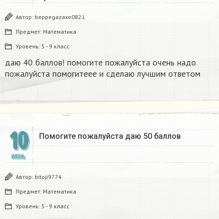
Автор:
beppegazaxe0821
Предмет:
Математика
Уровень:
5 - 9 класс
даю 40 баллов! помогите пожалуйста очень надо
пожалуйста помогитеее и сделаю лучшим ответом ​
10
Помогите пожалуйста даю 50 баллов​
ИЮНЬ
Автор:
bitoji9774
Предмет:
Математика
Уровень:
5 - 9 класс