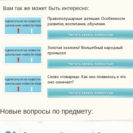
Вам так же может быть интересно:
Правополушарные детишки. Особенности
развития, воспитания, обучения.
Читать запись полностью
Золотая хохлома! Волшебный народный
промысел
Читать запись полностью
Слово «товарищ». Как оно появилось и что
оно означает?
Читать запись полностью
Новые вопросы по предмету: