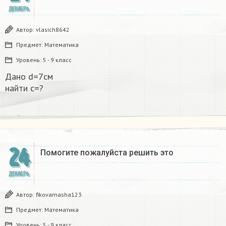
ДЕКАБРЬ
Автор:
vlasich8642
Предмет:
Математика
Уровень:
5 - 9 класс
Дано d=7см
найти с=?​
24
Помогите пожалуйста решить это
ДЕКАБРЬ
Автор:
fikovamasha123
Предмет:
Математика
Уровень:
5 - 9 класс