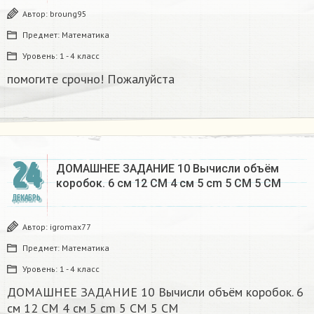
Автор:
broung95
Предмет:
Математика
Уровень:
1 - 4 класс
помогите срочно! Пожалуйста
24
ДОМАШНЕЕ ЗАДАНИЕ 10 Вычисли объём
коробок. 6 см 12 CM 4 см 5 cm 5 CM 5 CM​
ДЕКАБРЬ
Автор:
igromax77
Предмет:
Математика
Уровень:
1 - 4 класс
ДОМАШНЕЕ ЗАДАНИЕ 10 Вычисли объём коробок. 6
см 12 CM 4 см 5 cm 5 CM 5 CM​