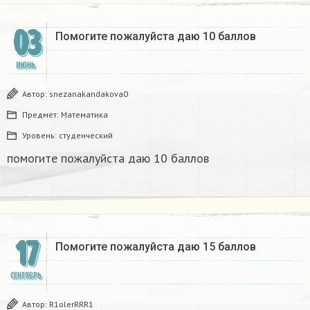
03
Помогите пожалуйста даю 10 баллов ​
ИЮНЬ
Автор:
snezanakandakova0
Предмет:
Математика
Уровень:
студенческий
помогите пожалуйста даю 10 баллов ​
17
Помогите пожалуйста даю 15 баллов ​
СЕНТЯБРЬ
Автор:
R1olerRRR1