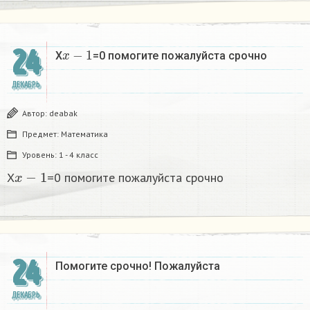
x
−
1
24
X
=0 помогите пожалуйста срочно
ДЕКАБРЬ
Автор:
deabak
Предмет:
Математика
Уровень:
1 - 4 класс
x
−
1
X
=0 помогите пожалуйста срочно
24
Помогите срочно! Пожалуйста
ДЕКАБРЬ