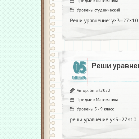
Предмет:
Математика
Уровень:
студенческий
Реши уравнение: у×3=27×10
05
Реши уравне
СЕНТЯБРЬ
Автор:
Smart2022
Предмет:
Математика
Уровень:
5 - 9 класс
реши уравнение у×3=27×10