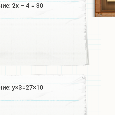
е: 2х – 4 = 30​
ние: у×3=27×10