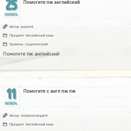
25
Помогите пж английский
СЕНТЯБРЬ
Автор:
paulent
Предмет:
Английский язык
Уровень:
студенческий
Помогите пж английский
11
Помогите с англ пж пж ​
ОКТЯБРЬ
Автор:
eldarkumargali4
Предмет:
Английский язык