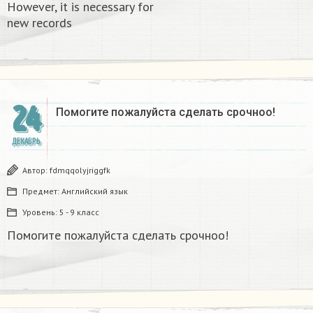
However, it is necessary for
new records​
24
Помогите пожалуйста сделать срочноо! ​
ДЕКАБРЬ
Автор:
fdmqqolyjriggfk
Предмет:
Английский язык
Уровень:
5 - 9 класс
Помогите пожалуйста сделать срочноо!