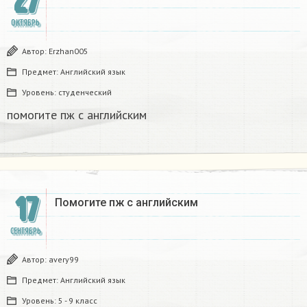
27
ОКТЯБРЬ
Автор:
Erzhan005
Предмет:
Английский язык
Уровень:
студенческий
помогите пж с английским​
17
Помогите пж с английским​
СЕНТЯБРЬ
Автор:
avery99
Предмет:
Английский язык
Уровень:
5 - 9 класс