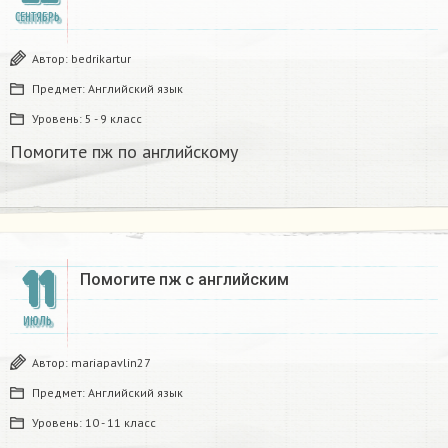
СЕНТЯБРЬ
Автор:
bedrikartur
Предмет:
Английский язык
Уровень:
5 - 9 класс
Помогите пж по английскому
11
Помогите пж с английским
ИЮЛЬ
Автор:
mariapavlin27
Предмет:
Английский язык
Уровень:
10 - 11 класс