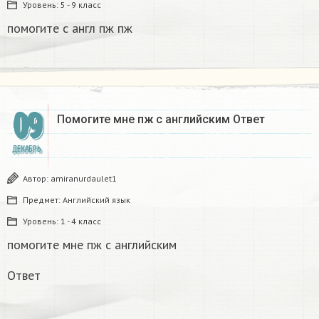
Уровень:
5 - 9 класс
помогите с англ пж пж ​
09
Помогите мне пж с английским Ответ ​
ДЕКАБРЬ
Автор:
amiranurdaulet1
Предмет:
Английский язык
Уровень:
1 - 4 класс
помогите мне пж с английским
Ответ