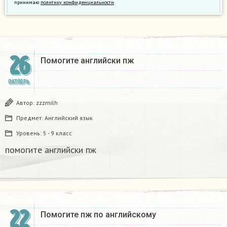
принимаю
политику конфиденциальности
.
26
Помогите английски пж
ОКТЯБРЬ
Автор:
zzzmilh
Предмет:
Английский язык
Уровень:
5 - 9 класс
помогите английски пж
22
Помогите пж по английскому