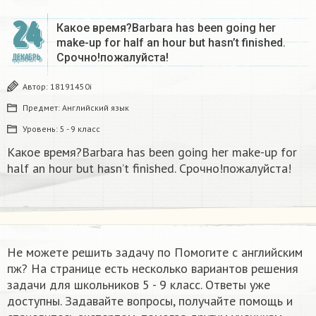
24
Какое время?Barbara has been going her
make-up for half an hour but hasn’t finished.
Срочно!пожалуйста!
ДЕКАБРЬ
Автор:
18191450i
Предмет:
Английский язык
Уровень:
5 - 9 класс
Какое время?Barbara has been going her make-up for
half an hour but hasn’t finished. Срочно!пожалуйста!
Не можете решить задачу по Помогите с английским
пж? На странице есть несколько вариантов решения
задачи для школьников 5 - 9 класс. Ответы уже
доступны. Задавайте вопросы, получайте помощь и