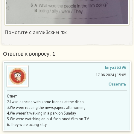
Помогите с английским пж
Ответов к вопросу: 1
kirya23296
17.06.2024 | 15:05
Ответить
Ответ:
2.I was dancing with some friends at the disco
3.We were reading the newspapers all morning
4.We weren’t walking in a park on Sunday
5.We were watching an old-fashioned film on TV
6.They were acting silly