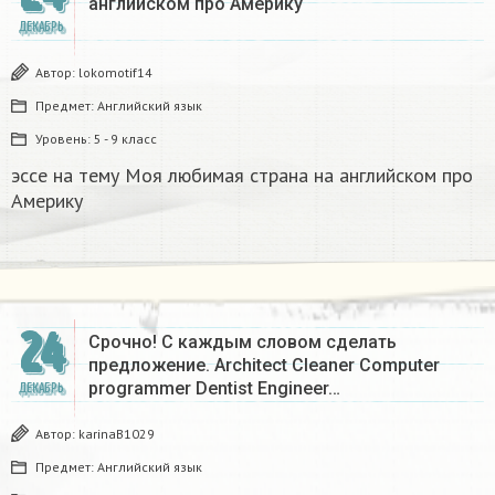
английском про Америку​
ДЕКАБРЬ
Автор:
lokomotif14
Предмет:
Английский язык
Уровень:
5 - 9 класс
эссе на тему Моя любимая страна на английском про
Америку​
24
Срочно! С каждым словом сделать
предложение. Architect Cleaner Computer
programmer Dentist Engineer…
ДЕКАБРЬ
Автор:
karinaB1029
Предмет:
Английский язык