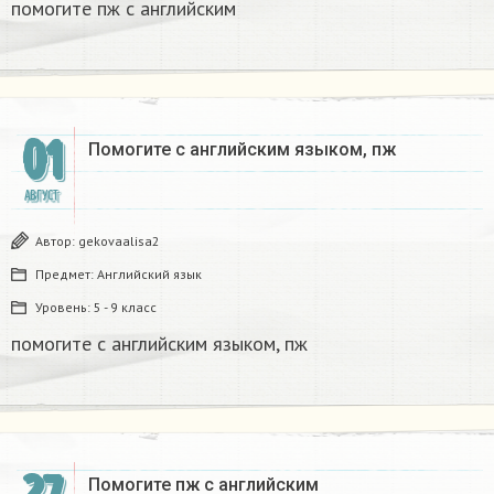
помогите пж с английским
01
Помогите с английским языком, пж
АВГУСТ
Автор:
gekovaalisa2
Предмет:
Английский язык
Уровень:
5 - 9 класс
помогите с английским языком, пж
Помогите пж с английским​