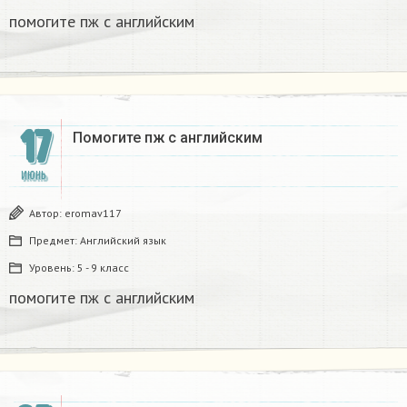
помогите пж с английским​
17
Помогите пж с английским​
ИЮНЬ
Автор:
eromav117
Предмет:
Английский язык
Уровень:
5 - 9 класс
помогите пж с английским​