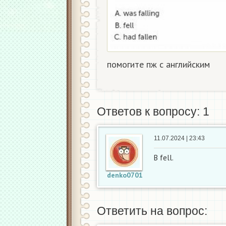
помогите пж с английским
Ответов к вопросу: 1
11.07.2024 | 23:43
B fell.
denko0701
Ответить на вопрос: