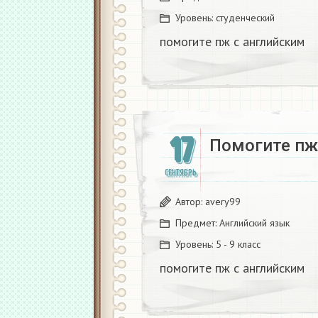
Уровень:
студенческий
помогите пж с английским​
17
Помогите пж 
СЕНТЯБРЬ
Автор:
avery99
Предмет:
Английский язык
Уровень:
5 - 9 класс
помогите пж с английским​