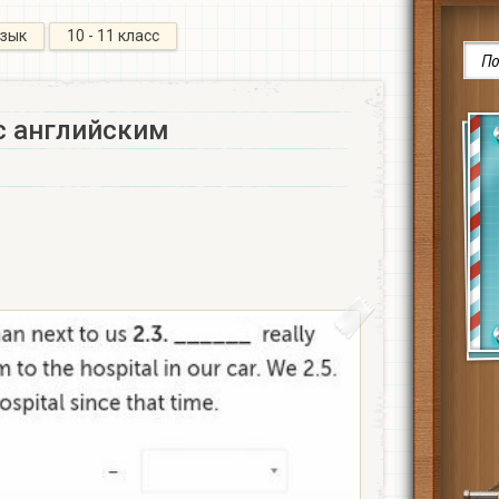
язык
10 - 11 класс
с английским