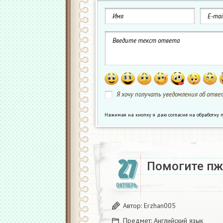
Я хочу получать уведомления об ответ
Нажимая на кнопку я даю согласие на обработк
27
Помогите пж 
ОКТЯБРЬ
Автор:
Erzhan005
Предмет:
Английский язык