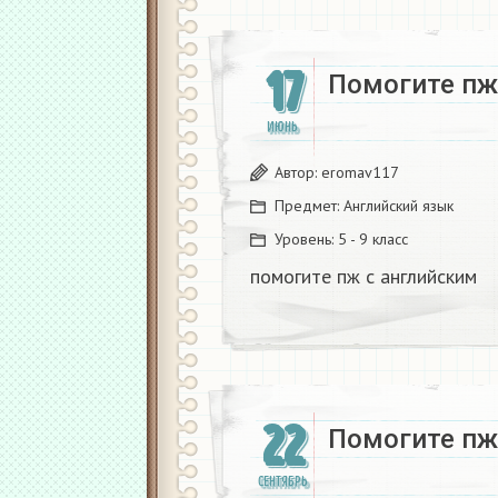
17
Помогите пж 
ИЮНЬ
Автор:
eromav117
Предмет:
Английский язык
Уровень:
5 - 9 класс
помогите пж с английским​
22
Помогите пж
СЕНТЯБРЬ