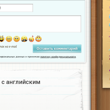
ах на e-mail
у персональных данных и принимаю
политику конфиденциальности
.
с английским​