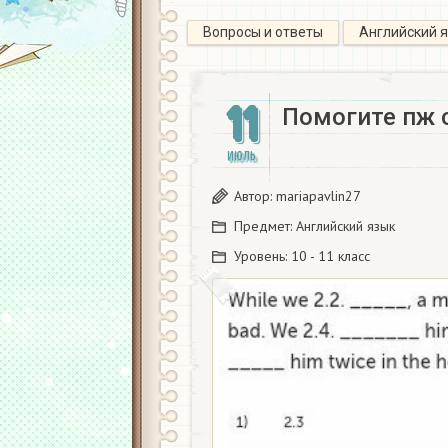
Вопросы и ответы
Английский 
11
Помогите пж 
ИЮЛЬ
Автор:
mariapavlin27
Предмет:
Английский язык
Уровень:
10 - 11 класс