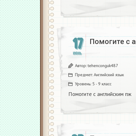
17
Помогите с 
ИЮНЬ
Автор:
tehenconguk487
Предмет:
Английский язык
Уровень:
5 - 9 класс
Помогите с английским пж