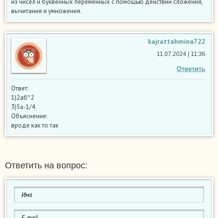
из чисел и буквенных переменных с помощью действий сложения,
вычитания и умножения.
kajrattahmina722
11.07.2024 | 11:36
Ответить
Ответ:
1)2аб^2
3)5а-1/4
Объяснение:
вроде как то так
Ответить на вопрос: