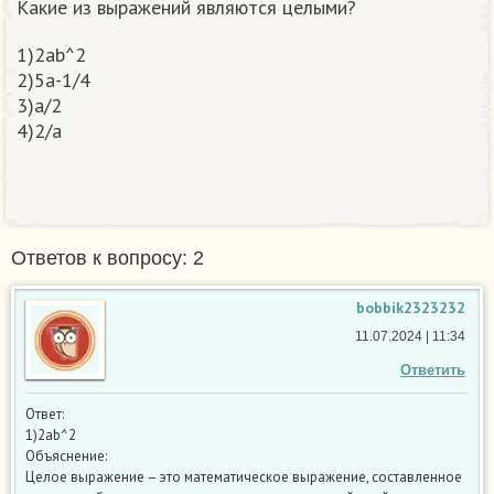
Какие из выражений являются целыми?
1)2ab^2
2)5a-1/4
3)a/2
4)2/a
Ответов к вопросу: 2
bobbik2323232
11.07.2024 | 11:34
Ответить
Ответ:
1)2ab^2
Объяснение:
Целое выражение – это математическое выражение, составленное