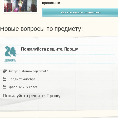
провожали
Читать запись полностью
Новые вопросы по предмету:
24
Пожалуйста решите. Прошу
ДЕКАБРЬ
Автор:
rustamovaajzamal7
Предмет:
Алгебра
Уровень:
5 - 9 класс
Пожалуйста решите. Прошу