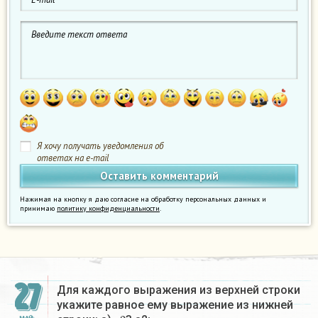
Я хочу получать уведомления об
ответах на e-mail
Нажимая на кнопку я даю согласие на обработку персональных данных и
принимаю
политику конфиденциальности
.
27
Для каждого выражения из верхней строки
укажите равное ему выражение из нижней
а
2