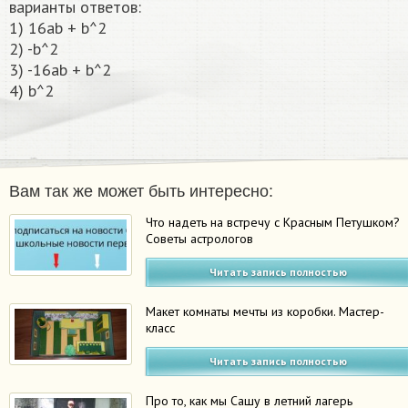
варианты ответов:
1) 16ab + b^2
2) -b^2
3) -16ab + b^2
4) b^2
Вам так же может быть интересно:
Что надеть на встречу с Красным Петушком?
Советы астрологов
Читать запись полностью
Макет комнаты мечты из коробки. Мастер-
класс
Читать запись полностью
Про то, как мы Сашу в летний лагерь