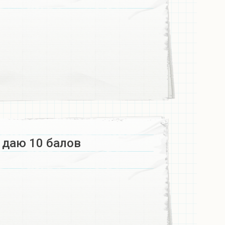
 даю 10 балов ​