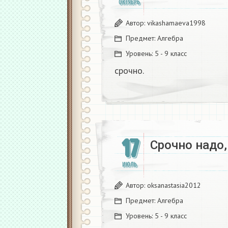
ОКТЯБРЬ
Автор:
vikashamaeva1998
Предмет:
Алгебра
Уровень:
5 - 9 класс
срочно.​
17
Срочно надо,
ИЮЛЬ
Автор:
oksanastasia2012
Предмет:
Алгебра
Уровень:
5 - 9 класс