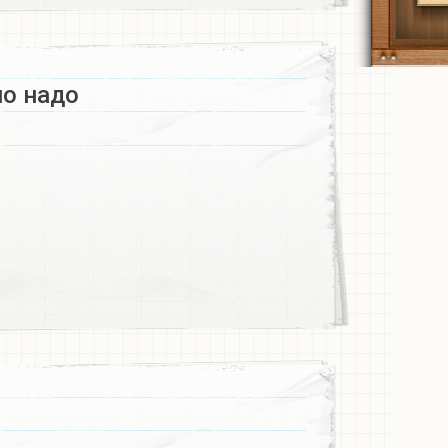
о надо ​