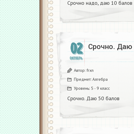
Срочно надо, даю 10 балов ​
02
Срочно. Даю
ОКТЯБРЬ
Автор:
frxn
Предмет:
Алгебра
Уровень:
5 - 9 класс
Срочно. Даю 50 балов