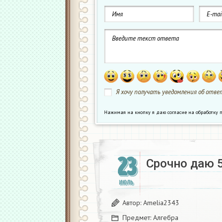
Я хочу получать уведомления об ответ
Нажимая на кнопку я даю согласие на обработк
23
Срочно даю 5
ИЮЛЬ
Автор:
Amelia2343
Предмет:
Алгебра