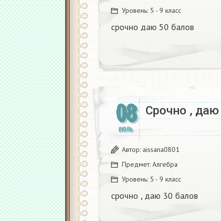
Уровень:
5 - 9 класс
срочно даю 50 балов
08
Срочно , даю 
ИЮЛЬ
Автор:
aissana0801
Предмет:
Алгебра
Уровень:
5 - 9 класс
срочно , даю 30 балов​