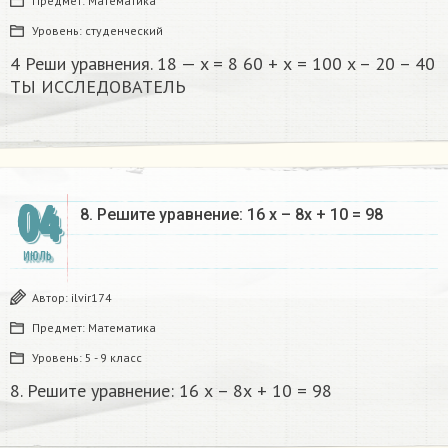
Предмет:
Математика
Уровень:
студенческий
4 Реши уравнения. 18 — x = 8 60 + х = 100 x – 20 – 40
ТЫ ИССЛЕДОВАТЕЛЬ​
04
8. Решите уравнение: 16 х – 8х + 10 = 98​
ИЮЛЬ
Автор:
ilvir174
Предмет:
Математика
Уровень:
5 - 9 класс
8. Решите уравнение: 16 х – 8х + 10 = 98​