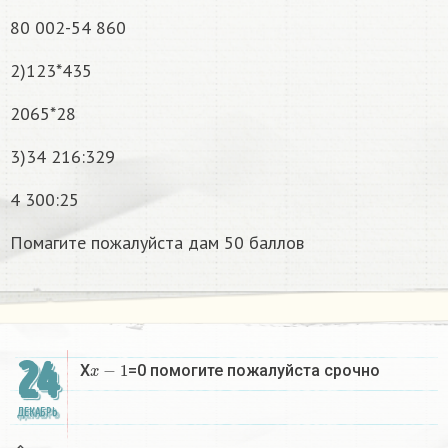
80 002-54 860
2)123*435
2065*28
3)34 216:329
4 300:25
Помагите пожалуйста дам 50 баллов
24
x
−
1
X
=0 помогите пожалуйста срочно
ДЕКАБРЬ