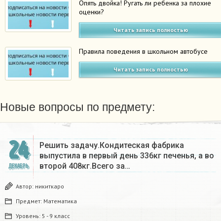
Опять двойка! Ругать ли ребенка за плохие
оценки?
Читать запись полностью
Правила поведения в школьном автобусе
Читать запись полностью
Новые вопросы по предмету:
24
Решить задачу.Кондитеская фабрика
выпустила в первый день 336кг печенья, а во
второй 408кг.Всего за…
ДЕКАБРЬ
Автор:
никиткаро
Предмет:
Математика
Уровень:
5 - 9 класс