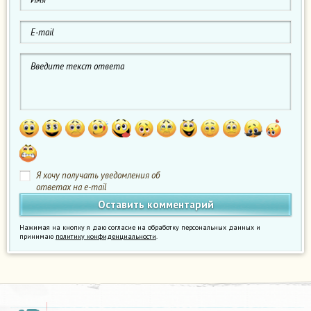
Я хочу получать уведомления об
ответах на e-mail
Нажимая на кнопку я даю согласие на обработку персональных данных и
принимаю
политику конфиденциальности
.
х
−
8
х
+
4