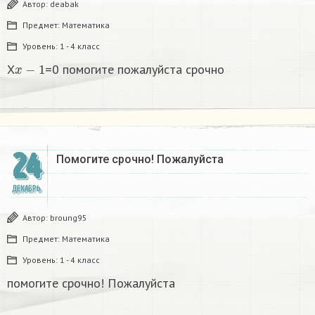
Автор:
deabak
Предмет:
Математика
Уровень:
1 - 4 класс
x
−
1
X
=0 помогите пожалуйста срочно
24
Помогите срочно! Пожалуйста
ДЕКАБРЬ
Автор:
broung95
Предмет:
Математика
Уровень:
1 - 4 класс
помогите срочно! Пожалуйста