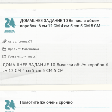
24
ДОМАШНЕЕ ЗАДАНИЕ 10 Вычисли объём
коробок. 6 см 12 CM 4 см 5 cm 5 CM 5 CM​
ДЕКАБРЬ
Автор:
igromax77
Предмет:
Математика
Уровень:
1 - 4 класс
ДОМАШНЕЕ ЗАДАНИЕ 10 Вычисли объём коробок. 6
см 12 CM 4 см 5 cm 5 CM 5 CM​
24
Помогите пж очень срочно​