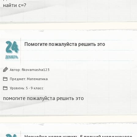
найти с=?​
24
Помогите пожалуйста решить это
ДЕКАБРЬ
Автор:
fikovamasha123
Предмет:
Математика
Уровень:
5 - 9 класс
помогите пожалуйста решить это