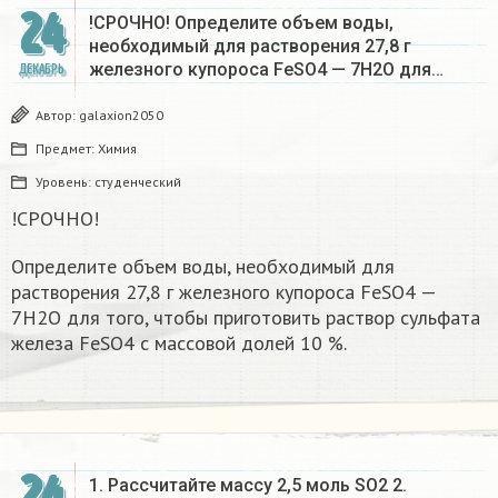
24
!СРОЧНО! Определите объем воды,
необходимый для растворения 27,8 г
железного купороса FeSO4 — 7Н2О для…
ДЕКАБРЬ
Автор:
galaxion2050
Предмет:
Химия
Уровень:
студенческий
!СРОЧНО!
Определите объем воды, необходимый для
растворения 27,8 г железного купороса FeSO4 —
7Н2О для того, чтобы приготовить раствор сульфата
железа FeSO4 с массовой долей 10 %.​
24
1. Рассчитайте массу 2,5 моль SO2 2.