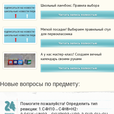
Школьный ланчбокс. Правила выбора
Читать запись полностью
Мягкой посадки! Выбираем правильный стул
для первоклассника
Читать запись полностью
А у нас мастер-класс! Создаем вечный
календарь своими руками
Читать запись полностью
Новые вопросы по предмету:
24
Помогите пожалуйста! Определить тип
реакции: 1.C4H10→C4H8+H2↑