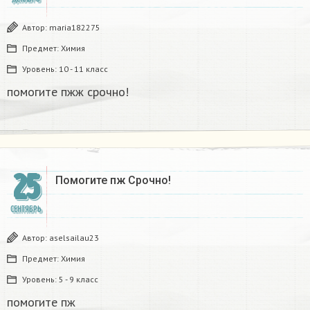
Автор:
maria182275
Предмет:
Химия
Уровень:
10 - 11 класс
помогите пжж срочно!​
25
Помогите пж Срочно!​
СЕНТЯБРЬ
Автор:
aselsailau23
Предмет:
Химия
Уровень:
5 - 9 класс
помогите пж