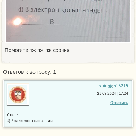
Помогите пж пж пж срочна​
Ответов к вопросу: 1
yuiugjgh13215
21.08.2024 | 17:24
Ответить
Ответ:
3) 2 электрон қосып алады