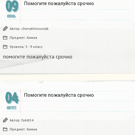
09
Помогите пожалуйста срочно​
ИЮНЬ
Автор:
cherukhinrusnijk
Предмет:
Химия
Уровень:
5 - 9 класс
помогите пожалуйста срочно​
04
Помогите пожалуйста срочно​
АВГУСТ
Автор:
fokib54
Предмет:
Химия