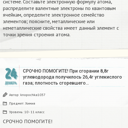
системе. Составьте электронную формулу атома,
распределите валентные электроны по квантовым
ячейкам, определите электронное семейство
элементов; поясните, металлические или
неметаллические свойства имеет данный элемент с
точки зрения строения атома.
24
СРОЧНО ПОМОГИТЕ! При сгорании 8,8г
углеводорода получилось 26,4г углекислого
газа; плотность сгоревшего…
ДЕКАБРЬ
Автор:
knopochka1037
Предмет:
Химия
Уровень:
10 - 11 класс
СРОЧНО ПОМОГИТЕ!