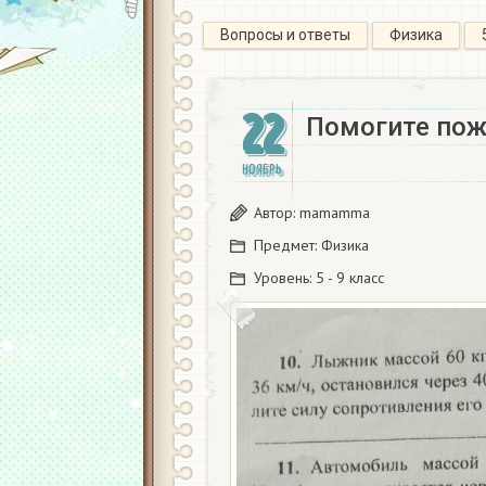
Вопросы и ответы
Физика
22
Помогите пож
НОЯБРЬ
Автор:
mamamma
Предмет:
Физика
Уровень:
5 - 9 класс