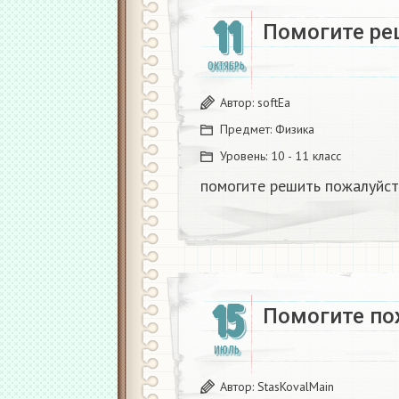
11
Помогите ре
ОКТЯБРЬ
Автор:
softEa
Предмет:
Физика
Уровень:
10 - 11 класс
помогите решить пожалуйст
15
Помогите по
ИЮЛЬ
Автор:
StasKovalMain