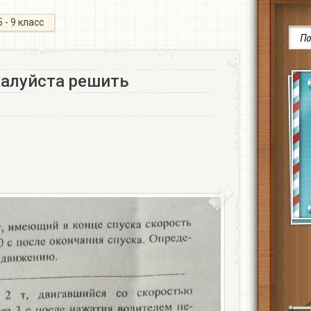
5 - 9 класс
алуйста решить​