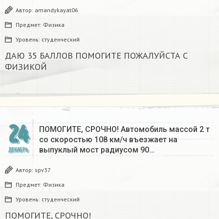
Автор:
amandykayat06
Предмет:
Физика
Уровень:
студенческий
ДАЮ 35 БАЛЛОВ ПОМОГИТЕ ПОЖАЛУЙСТА С
ФИЗИКОЙ
24
ПОМОГИТЕ, СРОЧНО! Автомобиль массой 2 т
со скоростью 108 км/ч въезжает на
выпуклый мост радиусом 90…
ДЕКАБРЬ
Автор:
spv37
Предмет:
Физика
Уровень:
студенческий
ПОМОГИТЕ, СРОЧНО!