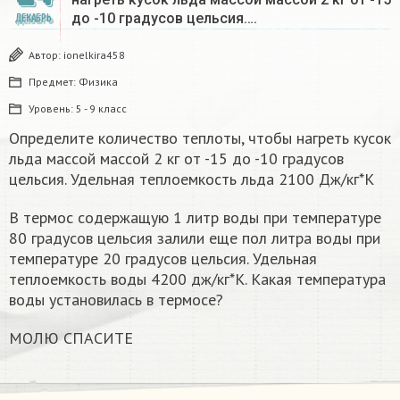
до -10 градусов цельсия….
ДЕКАБРЬ
Автор:
ionelkira458
Предмет:
Физика
Уровень:
5 - 9 класс
Определите количество теплоты, чтобы нагреть кусок
льда массой массой 2 кг от -15 до -10 градусов
цельсия. Удельная теплоемкость льда 2100 Дж/кг*К
В термос содержащую 1 литр воды при температуре
80 градусов цельсия залили еще пол литра воды при
температуре 20 градусов цельсия. Удельная
теплоемкость воды 4200 дж/кг*К. Какая температура
воды установилась в термосе?
МОЛЮ СПАСИТЕ