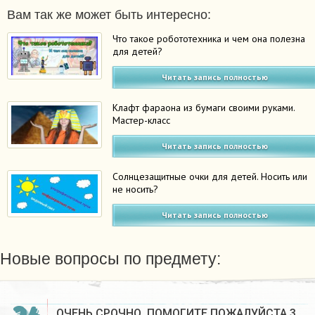
Вам так же может быть интересно:
Что такое робототехника и чем она полезна
для детей?
Читать запись полностью
Клафт фараона из бумаги своими руками.
Мастер-класс
Читать запись полностью
Солнцезащитные очки для детей. Носить или
не носить?
Читать запись полностью
Новые вопросы по предмету:
ОЧЕНЬ СРОЧНО, ПОМОГИТЕ ПОЖАЛУЙСТА 3