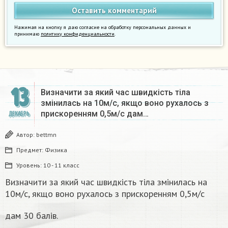
Нажимая на кнопку я даю согласие на обработку персональных данных и
принимаю
политику конфиденциальности
.
13
Визначити за який час швидкість тіла
змінилась на 10м/с, якщо воно рухалось з
прискоренням 0,5м/с дам…
ДЕКАБРЬ
Автор:
bettmn
Предмет:
Физика
Уровень:
10 - 11 класс
Визначити за який час швидкість тіла змінилась на
10м/с, якщо воно рухалось з прискоренням 0,5м/с
дам 30 балів.​