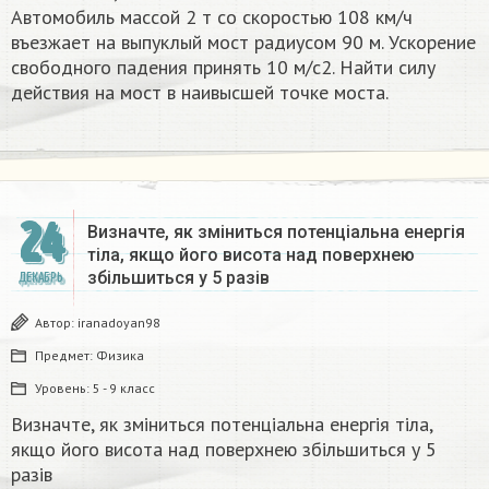
Автомобиль массой 2 т со скоростью 108 км/ч
въезжает на выпуклый мост радиусом 90 м. Ускорение
свободного падения принять 10 м/с2. Найти силу
действия на мост в наивысшей точке моста.
24
Визначте, як зміниться потенціальна енергія
тіла, якщо його висота над поверхнею
збільшиться у 5 разів
ДЕКАБРЬ
Автор:
iranadoyan98
Предмет:
Физика
Уровень:
5 - 9 класс
Визначте, як зміниться потенціальна енергія тіла,
якщо його висота над поверхнею збільшиться у 5
разів