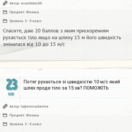
Автор:
evashitets00
Предмет:
Физика
Уровень:
5 - 9 класс
Спасите, даю 20 баллов. з яким прискоренням
рухається тіло якщо на шляху 15 м його швидкість
змінилася від 10 до 15 м/с
23
Потяг рухається зі швидкістю 10 м/с який
шлях проде тіло за 15 хв? ПОМОЖІТЬ
МАЙ
Автор:
tajkenovadamira
Предмет:
Физика
Уровень:
5 - 9 класс