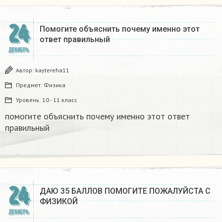
24
Помогите объяснить почему именно этот
ответ правильный
ДЕКАБРЬ
Автор:
kaytereha11
Предмет:
Физика
Уровень:
10 - 11 класс
помогите объяснить почему именно этот ответ
правильный
24
ДАЮ 35 БАЛЛОВ ПОМОГИТЕ ПОЖАЛУЙСТА С
ФИЗИКОЙ
ДЕКАБРЬ